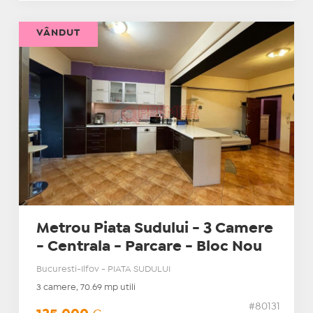
VÂNDUT
Metrou Piata Sudului - 3 Camere
- Centrala - Parcare - Bloc Nou
Bucuresti-Ilfov - PIATA SUDULUI
3 camere, 70.69 mp utili
#80131