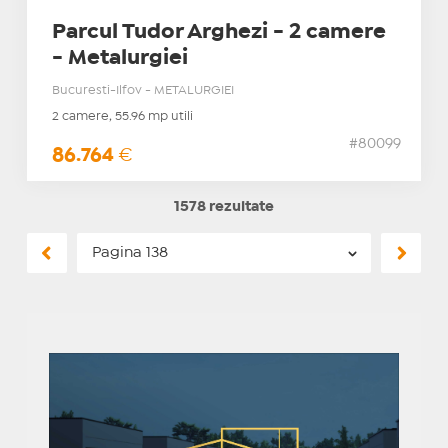
Parcul Tudor Arghezi - 2 camere
- Metalurgiei
Bucuresti-Ilfov - METALURGIEI
2 camere, 55.96 mp utili
#80099
86.764
€
1578 rezultate