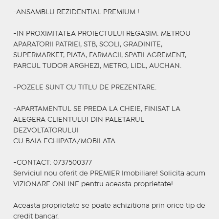
-ANSAMBLU REZIDENTIAL PREMIUM !
-IN PROXIMITATEA PROIECTULUI REGASIM: METROU
APARATORII PATRIEI, STB, SCOLI, GRADINITE,
SUPERMARKET, PIATA, FARMACII, SPATII AGREMENT,
PARCUL TUDOR ARGHEZI, METRO, LIDL, AUCHAN.
-POZELE SUNT CU TITLU DE PREZENTARE.
-APARTAMENTUL SE PREDA LA CHEIE, FINISAT LA
ALEGERA CLIENTULUI DIN PALETARUL
DEZVOLTATORULUI
CU BAIA ECHIPATA/MOBILATA.
-CONTACT: 0737500377
Serviciul nou oferit de PREMIER Imobiliare! Solicita acum
VIZIONARE ONLINE pentru aceasta proprietate!
Aceasta proprietate se poate achizitiona prin orice tip de
credit bancar.