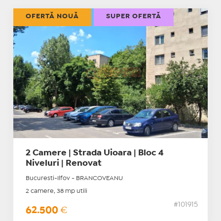
OFERTĂ NOUĂ
SUPER OFERTĂ
2 Camere | Strada Uioara | Bloc 4
Niveluri | Renovat
Bucuresti-Ilfov - BRANCOVEANU
2 camere, 38 mp utili
#101915
62.500
€