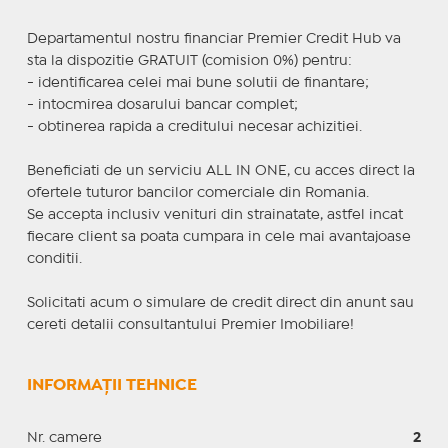
Departamentul nostru financiar Premier Credit Hub va
sta la dispozitie GRATUIT (comision 0%) pentru:
- identificarea celei mai bune solutii de finantare;
- intocmirea dosarului bancar complet;
- obtinerea rapida a creditului necesar achizitiei.
Beneficiati de un serviciu ALL IN ONE, cu acces direct la
ofertele tuturor bancilor comerciale din Romania.
Se accepta inclusiv venituri din strainatate, astfel incat
fiecare client sa poata cumpara in cele mai avantajoase
conditii.
Solicitati acum o simulare de credit direct din anunt sau
cereti detalii consultantului Premier Imobiliare!
INFORMAȚII TEHNICE
Nr. camere
2