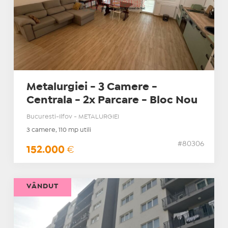
Metalurgiei - 3 Camere -
Centrala - 2x Parcare - Bloc Nou
Bucuresti-Ilfov - METALURGIEI
3 camere, 110 mp utili
#80306
152.000
€
VÂNDUT