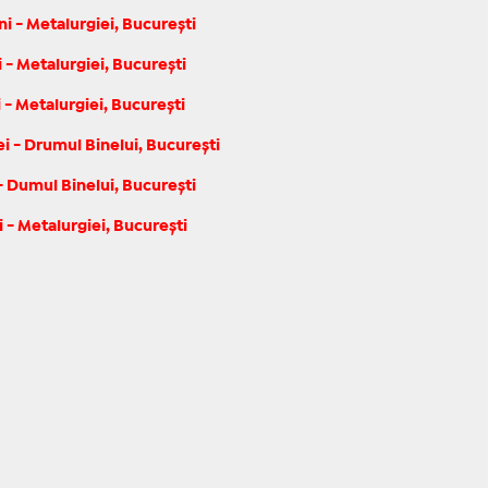
 - Metalurgiei, București
 - Metalurgiei, București
- Metalurgiei, București
i - Drumul Binelui, București
 - Dumul Binelui, București
- Metalurgiei, București