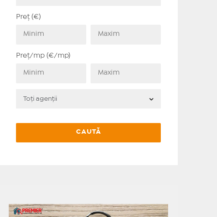
Preț (€)
Preț/mp (€/mp)