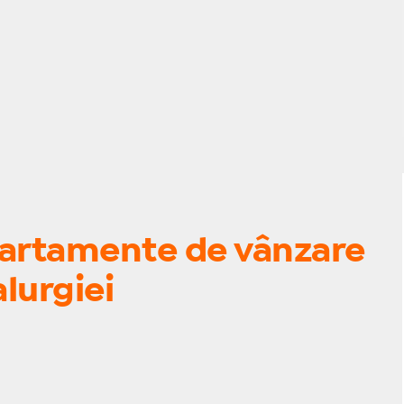
partamente de vânzare
lurgiei