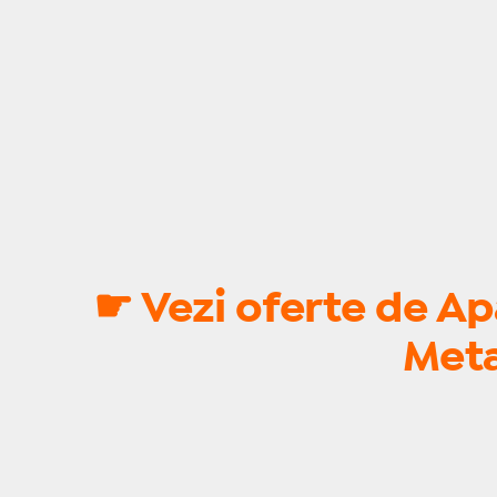
☛ Vezi oferte de A
Meta