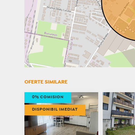
OFERTE SIMILARE
0% COMISION
DISPONIBIL IMEDIAT