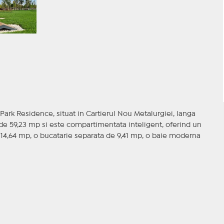
rk Residence, situat in Cartierul Nou Metalurgiei, langa
 de 59,23 mp si este compartimentata inteligent, oferind un
e 14,64 mp, o bucatarie separata de 9,41 mp, o baie moderna