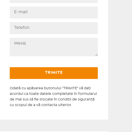
Odată cu apăsarea butonului "TRIMITE" vă daţi
acordul ca toate datele completate în formularul
de mai sus să fie stocate în condiţii de siguranţă
cu scopul de a vă contacta ulterior.