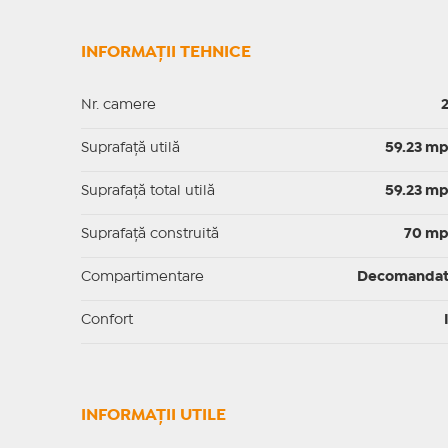
INFORMAȚII TEHNICE
Nr. camere
Suprafaţă utilă
59.23 m
Suprafaţă total utilă
59.23 m
Suprafaţă construită
70 m
Compartimentare
Decomanda
Confort
INFORMAŢII UTILE