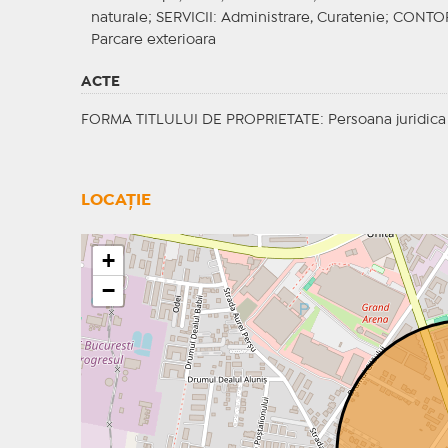
naturale;
SERVICII
: Administrare, Curatenie;
CONTOR
Parcare exterioara
ACTE
FORMA TITLULUI DE PROPRIETATE
: Persoana juridica
LOCAȚIE
+
−