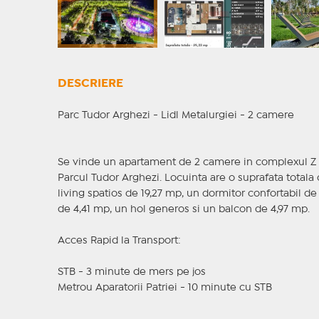
DESCRIERE
Parc Tudor Arghezi - Lidl Metalurgiei - 2 camere
Se vinde un apartament de 2 camere in complexul Z Pa
Parcul Tudor Arghezi. Locuinta are o suprafata totala
living spatios de 19,27 mp, un dormitor confortabil d
de 4,41 mp, un hol generos si un balcon de 4,97 mp.
Acces Rapid la Transport:
STB - 3 minute de mers pe jos
Metrou Aparatorii Patriei - 10 minute cu STB