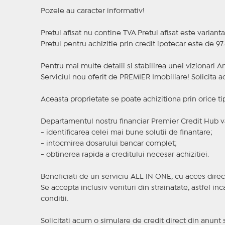
Pozele au caracter informativ!
Pretul afisat nu contine TVA.Pretul afisat este varian
Pretul pentru achizitie prin credit ipotecar este de 97
Pentru mai multe detalii si stabilirea unei vizionari 
Serviciul nou oferit de PREMIER Imobiliare! Solicit
Aceasta proprietate se poate achizitiona prin orice ti
Departamentul nostru financiar Premier Credit Hub va
- identificarea celei mai bune solutii de finantare;
- intocmirea dosarului bancar complet;
- obtinerea rapida a creditului necesar achizitiei.
Beneficiati de un serviciu ALL IN ONE, cu acces direc
Se accepta inclusiv venituri din strainatate, astfel i
conditii.
Solicitati acum o simulare de credit direct din anunt 