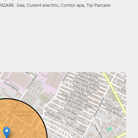
IZARE
: Gaz, Curent electric, Contor apa;
Tip Parcare
: