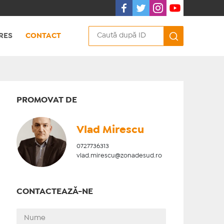
RES
CONTACT
PROMOVAT DE
Vlad Mirescu
0727736313
vlad.mirescu@zonadesud.ro
CONTACTEAZĂ-NE