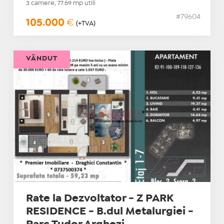
3 camere, 77.69 mp utili
#79604
105.000
€
(+TVA)
VÂNDUT
Rate la Dezvoltator - Z PARK
RESIDENCE - B.dul Metalurgiei -