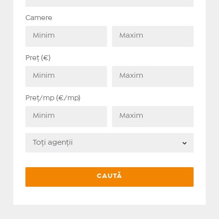
Camere
Preț (€)
Preț/mp (€/mp)