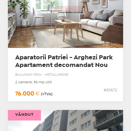
Aparatorii Patriei - Arghezi Park
Apartament decomandat Nou
Bucuresti-Ilfov - METALURGIEI
2 camere, 56 mp utili
#81872
76.000
€
(+TVA)
VÂNDUT