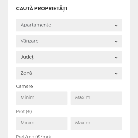
CAUTĂ PROPRIETĂȚI
Camere
Preț (€)
Preț/mp (€/mp)