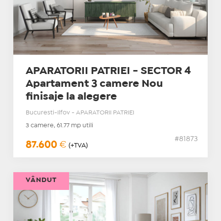
APARATORII PATRIEI - SECTOR 4
Apartament 3 camere Nou
finisaje la alegere
Bucuresti-Ilfov - APARATORII PATRIEI
3 camere, 61.77 mp utili
#81873
87.600
€
(+TVA)
VÂNDUT