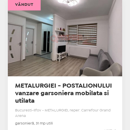
VÂNDUT
METALURGIEI - POSTALIONULUI
vanzare garsoniera mobilata si
utilata
Bucuresti-Ilfov - METALURGIEI, reper: Carrefour Grand
Arena
garsonieră, 31 mp utili