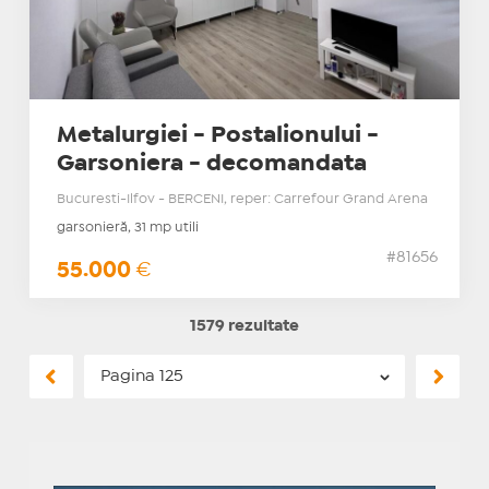
Metalurgiei - Postalionului -
Garsoniera - decomandata
Bucuresti-Ilfov - BERCENI, reper: Carrefour Grand Arena
garsonieră, 31 mp utili
#81656
55.000
€
1579 rezultate