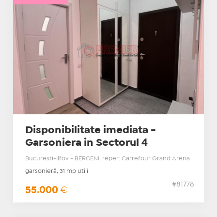
Disponibilitate imediata -
Garsoniera in Sectorul 4
Bucuresti-Ilfov - BERCENI, reper: Carrefour Grand Arena
garsonieră, 31 mp utili
#81778
55.000
€