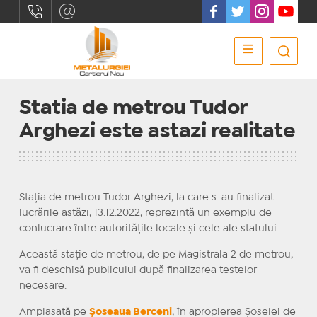
Statia de metrou Tudor
Arghezi este astazi realitate
Stația de metrou Tudor Arghezi, la care s-au finalizat
lucrările astăzi, 13.12.2022, reprezintă un exemplu de
conlucrare între autoritățile locale și cele ale statului
Această stație de metrou, de pe Magistrala 2 de metrou,
va fi deschisă publicului după finalizarea testelor
necesare.
Amplasată pe
Șoseaua Berceni
, în apropierea Șoselei de