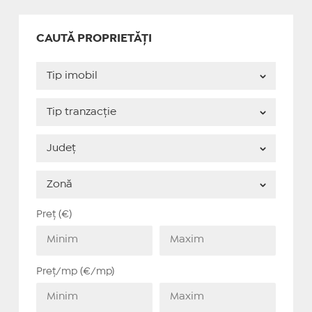
CAUTĂ PROPRIETĂȚI
Preț (€)
Preț/mp (€/mp)