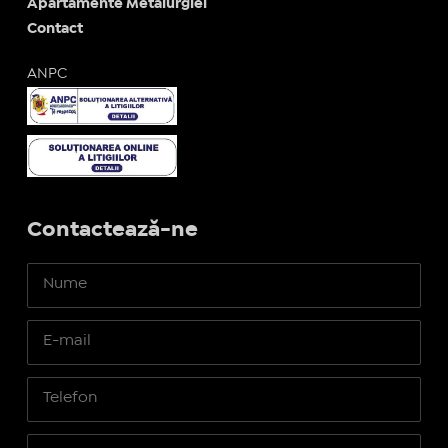
Apartamente Metalurgiei
Contact
ANPC
Contactează-ne