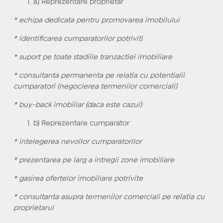
a) Reprezentare proprietar
* echipa dedicata pentru promovarea imobilului
* identificarea cumparatorilor potriviti
* suport pe toate stadiile tranzactiei imobiliare
* consultanta permanenta pe relatia cu potentialii
cumparatori (negocierea termenilor comerciali)
* buy-back imobiliar (daca este cazul)
b) Reprezentare cumparator
* intelegerea nevoilor cumparatorilor
* prezentarea pe larg a intregii zone imobiliare
* gasirea ofertelor imobiliare potrivite
* consultanta asupra termenilor comerciali pe relatia cu
proprietarul