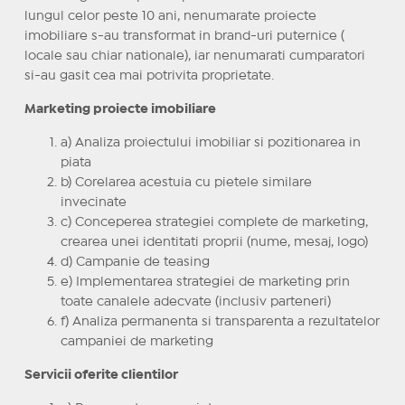
lungul celor peste 10 ani, nenumarate proiecte
imobiliare s-au transformat in brand-uri puternice (
locale sau chiar nationale), iar nenumarati cumparatori
si-au gasit cea mai potrivita proprietate.
Marketing proiecte imobiliare
a) Analiza proiectului imobiliar si pozitionarea in
piata
b) Corelarea acestuia cu pietele similare
invecinate
c) Conceperea strategiei complete de marketing,
crearea unei identitati proprii (nume, mesaj, logo)
d) Campanie de teasing
e) Implementarea strategiei de marketing prin
toate canalele adecvate (inclusiv parteneri)
f) Analiza permanenta si transparenta a rezultatelor
campaniei de marketing
Servicii oferite clientilor