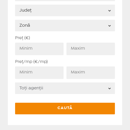
Preț (€)
Preț/mp (€/mp)