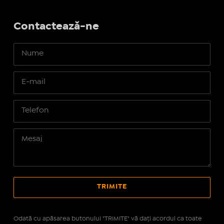
Contactează-ne
Odată cu apăsarea butonului "TRIMITE" vă daţi acordul ca toate