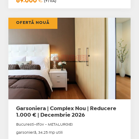
69.000
€
(+TVA)
OFERTĂ NOUĂ
Garsoniera | Complex Nou | Reducere
1.000 € | Decembrie 2026
Bucuresti-Ilfov - METALURGIEI
garsonieră, 34.25 mp utili