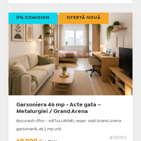
0% COMISION
OFERTĂ NOUĂ
Garsoniera 46 mp - Acte gata –
Metalurgiei / Grand Arena
Bucuresti-Ilfov - METALURGIEI, reper: Mall Grand Arena
garsonieră, 46.2 mp utili
#101053