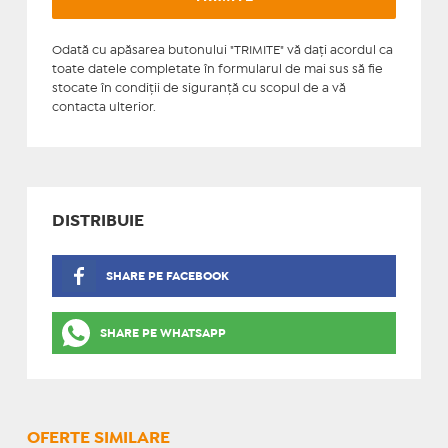
Odată cu apăsarea butonului "TRIMITE" vă daţi acordul ca
toate datele completate în formularul de mai sus să fie
stocate în condiţii de siguranţă cu scopul de a vă
contacta ulterior.
DISTRIBUIE
SHARE PE FACEBOOK
SHARE PE WHATSAPP
OFERTE SIMILARE