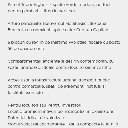
Parcul Tudor Arghezi - spatiu verde modern, perfect
pentru plimbari si timp in aer liber
Artere principale: Bulevardul Metalurgiei, Soseaua
Berceni, cu conexiuni rapide catre Centura Capitalei
6 blocuri cu regim de inaltime P+6 etaje, fiecare cu peste
50 de apartamente
Compartimentari eficiente si design contemporan, cu
spatii luminoase, ideale pentru locuire sau investitie
Acces usor la infrastructura urbana: transport public,
centre comerciale, spatii de agrement, institutii si
facilitati esentiale.
Pentru locuitori sau Pentru investitori
Locatie premium intr-un pol rezidential in expansiune
Potential ridicat de valorizare
Modul variat de apartamente - de la compacte la familii