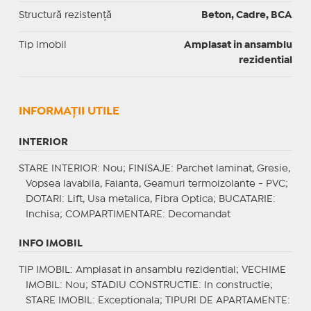
Structură rezistență
Beton, Cadre, BCA
Tip imobil
Amplasat in ansamblu
rezidential
INFORMAŢII UTILE
INTERIOR
STARE INTERIOR
: Nou;
FINISAJE
: Parchet laminat, Gresie,
Vopsea lavabila, Faianta, Geamuri termoizolante - PVC;
DOTARI
: Lift, Usa metalica, Fibra Optica;
BUCATARIE
:
Inchisa;
COMPARTIMENTARE
: Decomandat
INFO IMOBIL
TIP IMOBIL
: Amplasat in ansamblu rezidential;
VECHIME
IMOBIL
: Nou;
STADIU CONSTRUCTIE
: In constructie;
STARE IMOBIL
: Exceptionala;
TIPURI DE APARTAMENTE
: