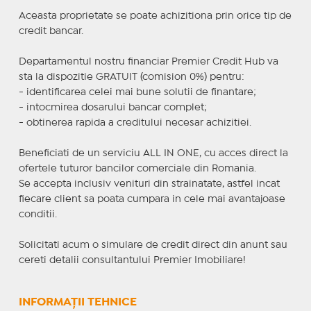
Aceasta proprietate se poate achizitiona prin orice tip de
credit bancar.
Departamentul nostru financiar Premier Credit Hub va
sta la dispozitie GRATUIT (comision 0%) pentru:
- identificarea celei mai bune solutii de finantare;
- intocmirea dosarului bancar complet;
- obtinerea rapida a creditului necesar achizitiei.
Beneficiati de un serviciu ALL IN ONE, cu acces direct la
ofertele tuturor bancilor comerciale din Romania.
Se accepta inclusiv venituri din strainatate, astfel incat
fiecare client sa poata cumpara in cele mai avantajoase
conditii.
Solicitati acum o simulare de credit direct din anunt sau
cereti detalii consultantului Premier Imobiliare!
INFORMAȚII TEHNICE