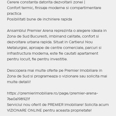
Cerere constanta datorita dezvoltarii zonei |
Confort termic, finisaje moderne si compartimentare
practica
Posibilitati bune de inchiriere rapida
Ansamblul Premier Arena reprezinta o alegere ideala in
Zona de Sud Bucuresti, imbinand calitate, confort si
dezvoltare urbana rapida. Situat in Cartierul Nou
Metalurgiei, aproape de centre comerciale, parcuri si
infrastructura moderna, este fie cautati apartament
pentru locuit, fie pentru investitie.
Descopera mai multe oferte pe Premier Imobiliare in
Zona de Sud si programeaza o vizionare sau solicita mai
multe detalii!
https://premierimobiliare.ro/page/premier-arena-
76e0a198921f
Serviciul nou oferit de PREMIER Imobiliare! Solicita acum
VIZIONARE ONLINE pentru aceasta proprietate!