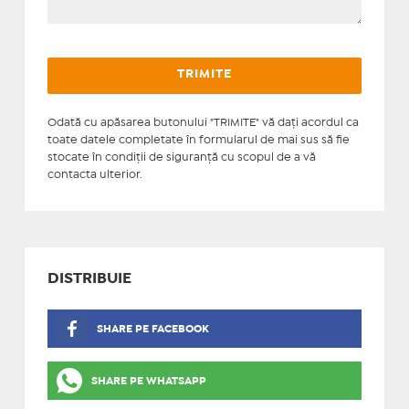
Odată cu apăsarea butonului "TRIMITE" vă daţi acordul ca
toate datele completate în formularul de mai sus să fie
stocate în condiţii de siguranţă cu scopul de a vă
contacta ulterior.
DISTRIBUIE
SHARE PE FACEBOOK
SHARE PE WHATSAPP