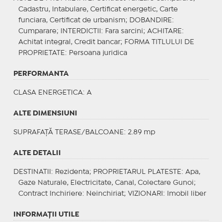
Cadastru, Intabulare, Certificat energetic, Carte
funciara, Certificat de urbanism;
DOBANDIRE
:
Cumparare;
INTERDICTII
: Fara sarcini;
ACHITARE
:
Achitat integral, Credit bancar;
FORMA TITLULUI DE
PROPRIETATE
: Persoana juridica
PERFORMANTA
CLASA ENERGETICA
: A
ALTE DIMENSIUNI
SUPRAFAȚĂ TERASE/BALCOANE: 2.89 mp
ALTE DETALII
DESTINATII
: Rezidenta;
PROPRIETARUL PLATESTE
: Apa,
Gaze Naturale, Electricitate, Canal, Colectare Gunoi;
Contract Inchiriere
: Neinchiriat;
VIZIONARI
: Imobil liber
INFORMAŢII UTILE