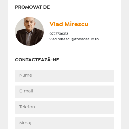
PROMOVAT DE
Vlad Mirescu
0727736313
vlad.mirescu@zonadesud.ro
CONTACTEAZĂ-NE