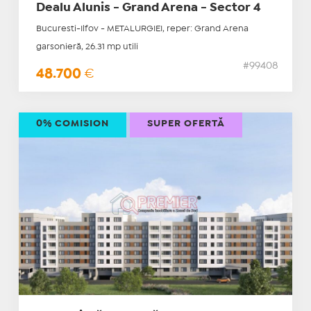
Dealu Alunis - Grand Arena - Sector 4
Bucuresti-Ilfov - METALURGIEI, reper: Grand Arena
garsonieră, 26.31 mp utili
#99408
48.700
€
0% COMISION
SUPER OFERTĂ