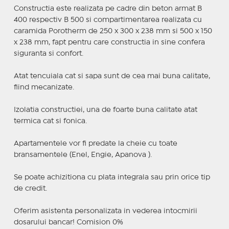
Constructia este realizata pe cadre din beton armat B
400 respectiv B 500 si compartimentarea realizata cu
caramida Porotherm de 250 x 300 x 238 mm si 500 x 150
x 238 mm, fapt pentru care constructia in sine confera
siguranta si confort.
Atat tencuiala cat si sapa sunt de cea mai buna calitate,
fiind mecanizate.
Izolatia constructiei, una de foarte buna calitate atat
termica cat si fonica.
Apartamentele vor fi predate la cheie cu toate
bransamentele (Enel, Engie, Apanova ).
Se poate achizitiona cu plata integrala sau prin orice tip
de credit.
Oferim asistenta personalizata in vederea intocmirii
dosarului bancar! Comision 0%