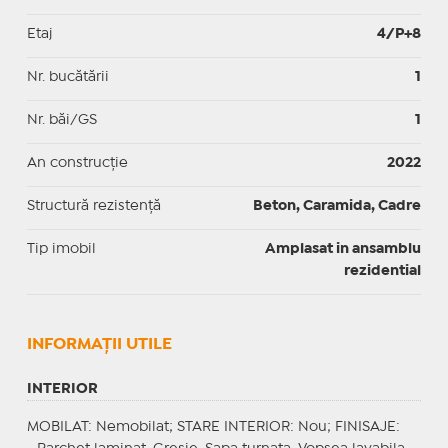
Etaj
4/P+8
Nr. bucătării
1
Nr. băi/GS
1
An construcție
2022
Structură rezistență
Beton, Caramida, Cadre
Tip imobil
Amplasat in ansamblu
rezidential
INFORMAŢII UTILE
INTERIOR
MOBILAT
: Nemobilat;
STARE INTERIOR
: Nou;
FINISAJE
: