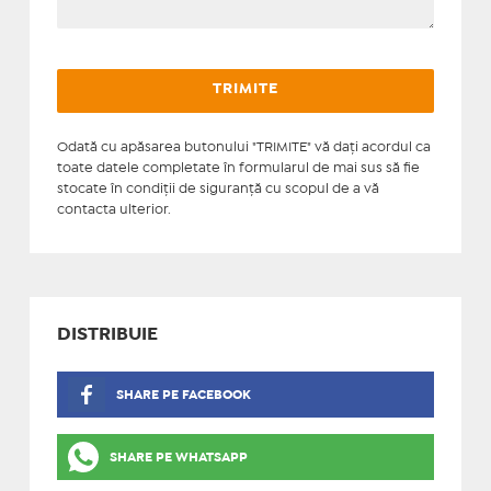
Odată cu apăsarea butonului "TRIMITE" vă daţi acordul ca
toate datele completate în formularul de mai sus să fie
stocate în condiţii de siguranţă cu scopul de a vă
contacta ulterior.
DISTRIBUIE
SHARE PE FACEBOOK
SHARE PE WHATSAPP