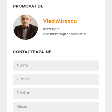
PROMOVAT DE
Vlad Mirescu
0727736313
vlad.mirescu@zonadesud.ro
CONTACTEAZĂ-NE