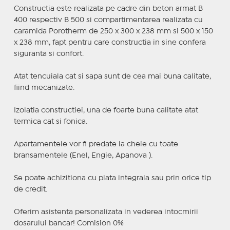
Constructia este realizata pe cadre din beton armat B
400 respectiv B 500 si compartimentarea realizata cu
caramida Porotherm de 250 x 300 x 238 mm si 500 x 150
x 238 mm, fapt pentru care constructia in sine confera
siguranta si confort.
Atat tencuiala cat si sapa sunt de cea mai buna calitate,
fiind mecanizate.
Izolatia constructiei, una de foarte buna calitate atat
termica cat si fonica.
Apartamentele vor fi predate la cheie cu toate
bransamentele (Enel, Engie, Apanova ).
Se poate achizitiona cu plata integrala sau prin orice tip
de credit.
Oferim asistenta personalizata in vederea intocmirii
dosarului bancar! Comision 0%