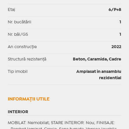
Etaj
6/P+8
Nr. bucătării
1
Nr. băi/GS
1
An construcție
2022
Structură rezistență
Beton, Caramida, Cadre
Tip imobil
Amplasat in ansamblu
rezidential
INFORMAŢII UTILE
INTERIOR
MOBILAT
: Nemobilat;
STARE INTERIOR
: Nou;
FINISAJE
: