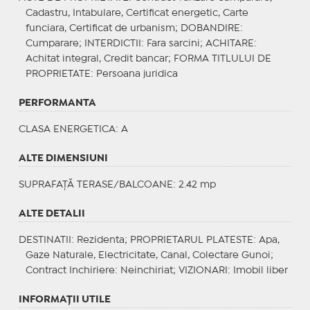
Cadastru, Intabulare, Certificat energetic, Carte
funciara, Certificat de urbanism;
DOBANDIRE
:
Cumparare;
INTERDICTII
: Fara sarcini;
ACHITARE
:
Achitat integral, Credit bancar;
FORMA TITLULUI DE
PROPRIETATE
: Persoana juridica
PERFORMANTA
CLASA ENERGETICA
: A
ALTE DIMENSIUNI
SUPRAFAȚĂ TERASE/BALCOANE: 2.42 mp
ALTE DETALII
DESTINATII
: Rezidenta;
PROPRIETARUL PLATESTE
: Apa,
Gaze Naturale, Electricitate, Canal, Colectare Gunoi;
Contract Inchiriere
: Neinchiriat;
VIZIONARI
: Imobil liber
INFORMAŢII UTILE