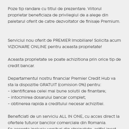
Poze tip randare cu titlul de prezentare. Viitorul
proprietar beneficiaza de privilegiul de a alege din
paletarul oferit de catre dezvoltator de finisaje Premium.
Serviciul nou oferit de PREMIER Imobiliare! Solicita acum
VIZIONARE ONLINE pentru aceasta proprietate!
Aceasta proprietate se poate achizitiona prin orice tip de
credit bancar.
Departamentul nostru financiar Premier Credit Hub va
sta la dispozitie GRATUIT (comision 0%) pentru:
- identificarea celei mai bune solutii de finantare;
- intocmirea dosarului bancar complet;
- obtinerea rapida a creditului necesar achizitiei.
Beneficiati de un serviciu ALL IN ONE, cu acces direct la
ofertele tuturor bancilor comerciale din Romania.