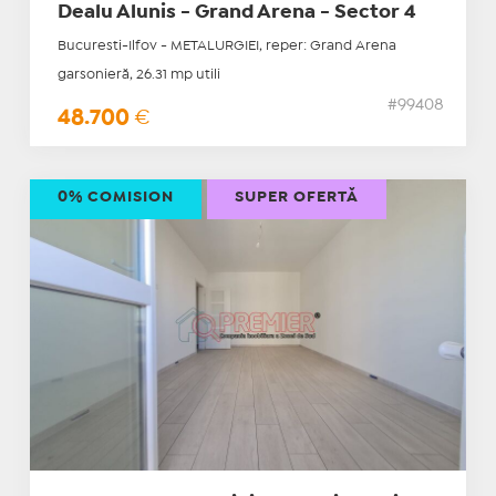
Dealu Alunis - Grand Arena - Sector 4
Bucuresti-Ilfov - METALURGIEI, reper: Grand Arena
garsonieră, 26.31 mp utili
#99408
48.700
€
0% COMISION
SUPER OFERTĂ