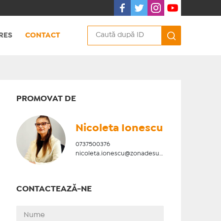
RES
CONTACT
PROMOVAT DE
Nicoleta Ionescu
0737500376
nicoleta.ionescu@zonadesud.ro
CONTACTEAZĂ-NE