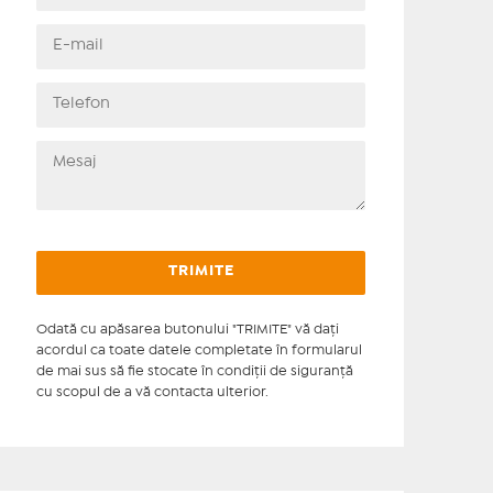
Odată cu apăsarea butonului "TRIMITE" vă daţi
acordul ca toate datele completate în formularul
de mai sus să fie stocate în condiţii de siguranţă
cu scopul de a vă contacta ulterior.