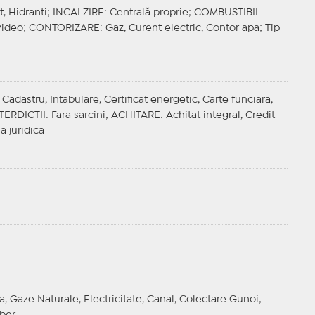
t, Hidranti;
INCALZIRE
: Centrală proprie;
COMBUSTIBIL
video;
CONTORIZARE
: Gaz, Curent electric, Contor apa;
Tip
adastru, Intabulare, Certificat energetic, Carte funciara,
TERDICTII
: Fara sarcini;
ACHITARE
: Achitat integral, Credit
a juridica
a, Gaze Naturale, Electricitate, Canal, Colectare Gunoi;