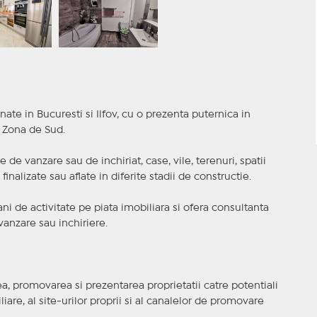
nate in Bucuresti si Ilfov, cu o prezenta puternica in
a Zona de Sud.
 de vanzare sau de inchiriat, case, vile, terenuri, spatii
inalizate sau aflate in diferite stadii de constructie.
i de activitate pe piata imobiliara si ofera consultanta
anzare sau inchiriere.
, promovarea si prezentarea proprietatii catre potentiali
iare, al site-urilor proprii si al canalelor de promovare