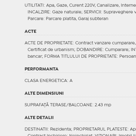
UTILITATI
: Apa, Gaze, Curent 220V, Canalizare, Interne
INCALZIRE
: Gaze naturale;
SERVICII
: Supraveghere 
Parcare
: Parcare platita, Garaj subteran
ACTE
ACTE DE PROPRIETATE
: Contract vanzare cumparare, C
Certificat de urbanism;
DOBANDIRE
: Cumparare;
IN
bancar;
FORMA TITLULUI DE PROPRIETATE
: Persoan
PERFORMANTA
CLASA ENERGETICA
: A
ALTE DIMENSIUNI
SUPRAFAȚĂ TERASE/BALCOANE: 2.43 mp
ALTE DETALII
DESTINATII
: Rezidenta;
PROPRIETARUL PLATESTE
: Ap