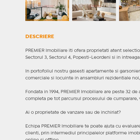
DESCRIERE
PREMIER Imobiliare iti ofera proprietati atent selectio
Sectorul 3, Sectorul 4, Popesti-Leordeni si in intreag
In portofoliul nostru gasesti apartamente si garsoniere
comerciale si locuinte in ansambluri rezidentiale noi, f
Fondata in 1994, PREMIER Imobiliare are peste 32 de an
completa pe tot parcursul procesului de cumparare, v
Ai o proprietate de vanzare sau de inchiriat?
Echipa PREMIER Imobiliare te poate ajuta cu evaluarea
clienti, prin intermediul principalelor platforme imobil