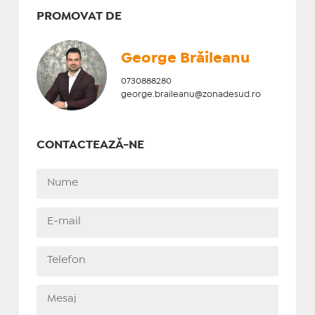
PROMOVAT DE
George Brăileanu
0730888280
george.braileanu@zonadesud.ro
CONTACTEAZĂ-NE