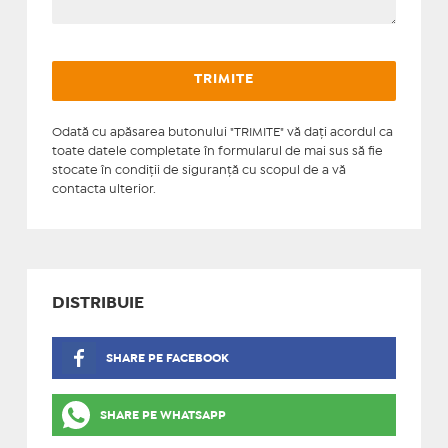
Odată cu apăsarea butonului "TRIMITE" vă daţi acordul ca
toate datele completate în formularul de mai sus să fie
stocate în condiţii de siguranţă cu scopul de a vă
contacta ulterior.
DISTRIBUIE
SHARE PE FACEBOOK
SHARE PE WHATSAPP