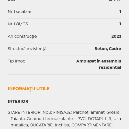
Nr. bucătării
1
Nr. băi/GS
1
An construcție
2023
Structură rezistență
Beton, Cadre
Tip imobil
Amplasat in ansamblu
rezidential
INFORMAŢII UTILE
INTERIOR
STARE INTERIOR
: Nou;
FINISAJE
: Parchet laminat, Gresie,
Faianta, Geamuri termoizolante - PVC;
DOTARI
: Lift, Usa
metalica;
BUCATARIE
: Inchisa;
COMPARTIMENTARE
: