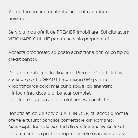
Va multumim pentru atentia acordata anunturilor
noastre!
Serviciul nou oferit de PREMIER Imobiliare! Solicita acum
VIZIONARE ONLINE pentru aceasta proprietate!
Aceasta proprietate se poate achizitiona prin orice tip de
credit bancar.
Departamentul nostru financiar Premier Credit Hub va
sta la dispozitie GRATUIT (comision 0%) pentru:
- identificarea celei mai bune solutii de finantare;
- intocmirea dosarului bancar complet;
- obtinerea rapida a creditului necesar achizitiei.
Beneficiati de un serviciu ALL IN ONE, cu acces direct la
ofertele tuturor bancilor comerciale din Romania.
Se accepta inclusiv venituri din strainatate, astfel incat
fiecare client sa poata cumpara in cele mai avantajoase