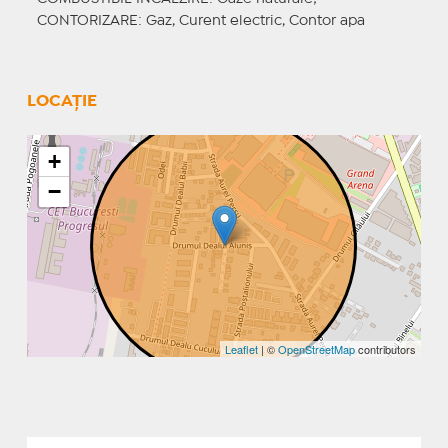
CONTORIZARE
: Gaz, Curent electric, Contor apa
LOCAȚIE
+
−
Leaflet
| ©
OpenStreetMap
contributors