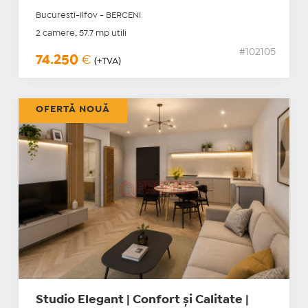
Bucuresti-Ilfov - BERCENI
2 camere, 57.7 mp utili
#102105
74.250
€
(+TVA)
OFERTĂ NOUĂ
Studio Elegant | Confort și Calitate |