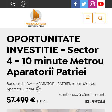
OPORTUNITATE
INVESTITIE - Sector
4 - 10 minute Metrou
Aparatorii Patriei
Bucuresti-Ilfov - APARATORII PATRIEI, reper: Metrou
Aparatorii Patriei
Menționează când ne suni:
57.499
€
ID: 99744
(+TVA)