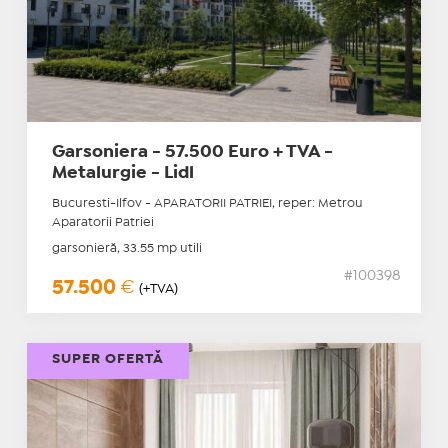
Garsoniera - 57.500 Euro + TVA -
Metalurgie - Lidl
Bucuresti-Ilfov - APARATORII PATRIEI, reper: Metrou
Aparatorii Patriei
garsonieră, 33.55 mp utili
#100398
57.500
€
(+TVA)
SUPER OFERTĂ