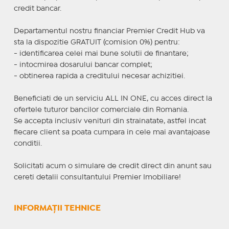
credit bancar.
Departamentul nostru financiar Premier Credit Hub va
sta la dispozitie GRATUIT (comision 0%) pentru:
- identificarea celei mai bune solutii de finantare;
- intocmirea dosarului bancar complet;
- obtinerea rapida a creditului necesar achizitiei.
Beneficiati de un serviciu ALL IN ONE, cu acces direct la
ofertele tuturor bancilor comerciale din Romania.
Se accepta inclusiv venituri din strainatate, astfel incat
fiecare client sa poata cumpara in cele mai avantajoase
conditii.
Solicitati acum o simulare de credit direct din anunt sau
cereti detalii consultantului Premier Imobiliare!
INFORMAȚII TEHNICE