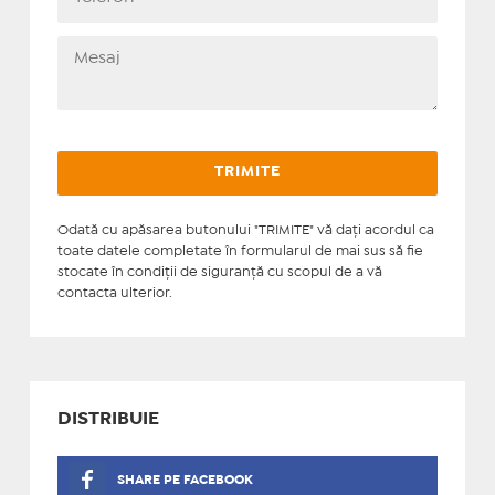
Odată cu apăsarea butonului "TRIMITE" vă daţi acordul ca
toate datele completate în formularul de mai sus să fie
stocate în condiţii de siguranţă cu scopul de a vă
contacta ulterior.
DISTRIBUIE
SHARE PE FACEBOOK