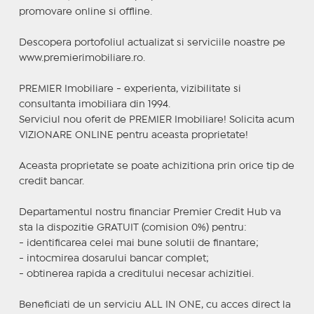
promovare online si offline.
Descopera portofoliul actualizat si serviciile noastre pe
www.premierimobiliare.ro.
PREMIER Imobiliare - experienta, vizibilitate si
consultanta imobiliara din 1994.
Serviciul nou oferit de PREMIER Imobiliare! Solicita acum
VIZIONARE ONLINE pentru aceasta proprietate!
Aceasta proprietate se poate achizitiona prin orice tip de
credit bancar.
Departamentul nostru financiar Premier Credit Hub va
sta la dispozitie GRATUIT (comision 0%) pentru:
- identificarea celei mai bune solutii de finantare;
- intocmirea dosarului bancar complet;
- obtinerea rapida a creditului necesar achizitiei.
Beneficiati de un serviciu ALL IN ONE, cu acces direct la