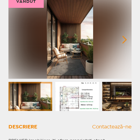
VÂNDUT
DESCRIERE
Contactează-ne