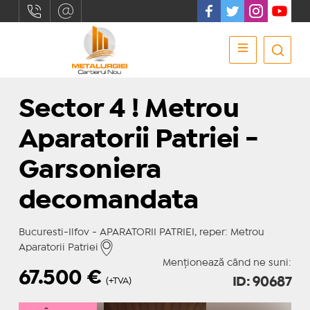
Sector 4 ! Metrou
Aparatorii Patriei -
Garsoniera
decomandata
Bucuresti-Ilfov - APARATORII PATRIEI, reper: Metrou
Aparatorii Patriei
Menționează când ne suni:
67.500
€
ID: 90687
(+TVA)