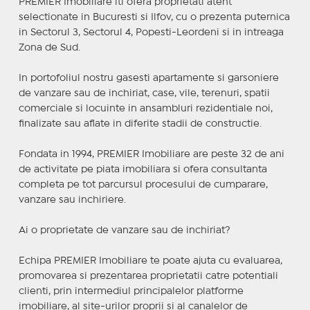
PREMIER Imobiliare iti ofera proprietati atent
selectionate in Bucuresti si Ilfov, cu o prezenta puternica
in Sectorul 3, Sectorul 4, Popesti-Leordeni si in intreaga
Zona de Sud.
In portofoliul nostru gasesti apartamente si garsoniere
de vanzare sau de inchiriat, case, vile, terenuri, spatii
comerciale si locuinte in ansambluri rezidentiale noi,
finalizate sau aflate in diferite stadii de constructie.
Fondata in 1994, PREMIER Imobiliare are peste 32 de ani
de activitate pe piata imobiliara si ofera consultanta
completa pe tot parcursul procesului de cumparare,
vanzare sau inchiriere.
Ai o proprietate de vanzare sau de inchiriat?
Echipa PREMIER Imobiliare te poate ajuta cu evaluarea,
promovarea si prezentarea proprietatii catre potentiali
clienti, prin intermediul principalelor platforme
imobiliare, al site-urilor proprii si al canalelor de