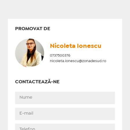
PROMOVAT DE
Nicoleta Ionescu
0737500376
nicoleta.ionescu@zonadesud.ro
CONTACTEAZĂ-NE