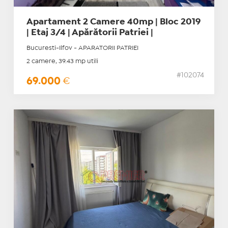
Apartament 2 Camere 40mp | Bloc 2019
| Etaj 3/4 | Apărătorii Patriei |
Bucuresti-Ilfov - APARATORII PATRIEI
2 camere, 39.43 mp utili
#102074
69.000
€