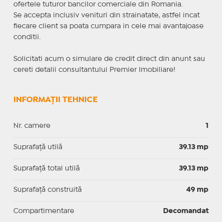
ofertele tuturor bancilor comerciale din Romania.
Se accepta inclusiv venituri din strainatate, astfel incat
fiecare client sa poata cumpara in cele mai avantajoase
conditii.
Solicitati acum o simulare de credit direct din anunt sau
cereti detalii consultantului Premier Imobiliare!
INFORMAȚII TEHNICE
Nr. camere
1
Suprafaţă utilă
39.13 mp
Suprafaţă total utilă
39.13 mp
Suprafaţă construită
49 mp
Compartimentare
Decomandat