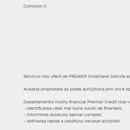
Comision 0
Serviciul nou oferit de PREMIER Imobiliare! Solicit
Aceasta proprietate se poate achizitiona prin orice ti
Departamentul nostru financiar Premier Credit Hub va
- identificarea celei mai bune solutii de finantare;
- intocmirea dosarului bancar complet;
- obtinerea rapida a creditului necesar achizitiei.