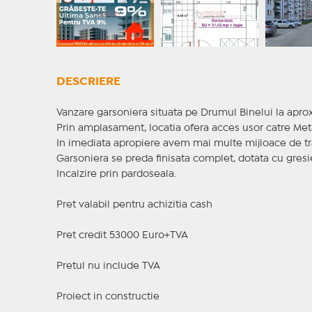
DESCRIERE
Vanzare garsoniera situata pe Drumul Binelui la aprox
Prin amplasament, locatia ofera acces usor catre Metal
In imediata apropiere avem mai multe mijloace de tra
Garsoniera se preda finisata complet, dotata cu gresie
Incalzire prin pardoseala.
Pret valabil pentru achizitia cash
Pret credit 53000 Euro+TVA
Pretul nu include TVA
Proiect in constructie