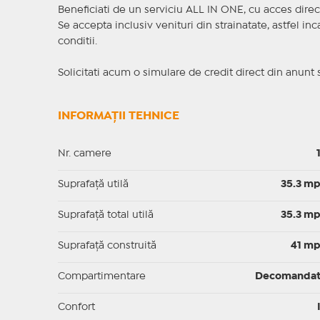
Beneficiati de un serviciu ALL IN ONE, cu acces direc
Se accepta inclusiv venituri din strainatate, astfel i
conditii.
Solicitati acum o simulare de credit direct din anunt 
INFORMAȚII TEHNICE
Nr. camere
Suprafaţă utilă
35.3 m
Suprafaţă total utilă
35.3 m
Suprafaţă construită
41 m
Compartimentare
Decomanda
Confort