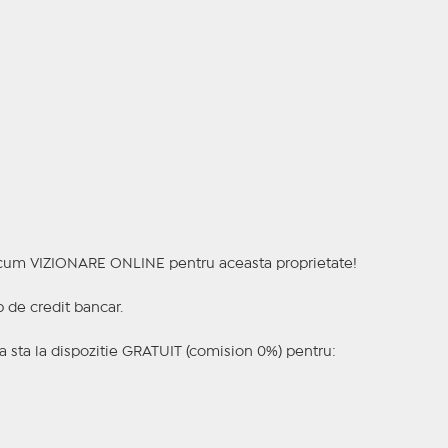
a acum VIZIONARE ONLINE pentru aceasta proprietate!
p de credit bancar.
 sta la dispozitie GRATUIT (comision 0%) pentru: