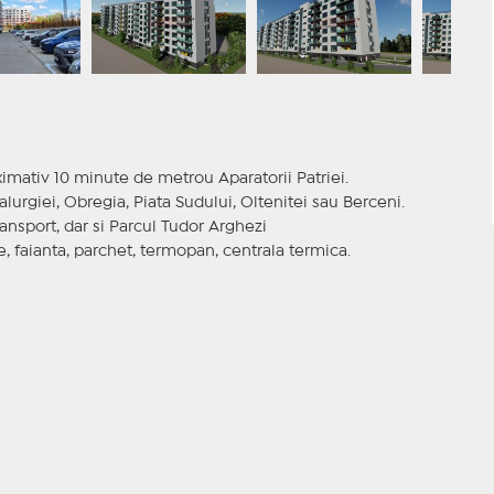
imativ 10 minute de metrou Aparatorii Patriei.
urgiei, Obregia, Piata Sudului, Oltenitei sau Berceni.
nsport, dar si Parcul Tudor Arghezi
, faianta, parchet, termopan, centrala termica.