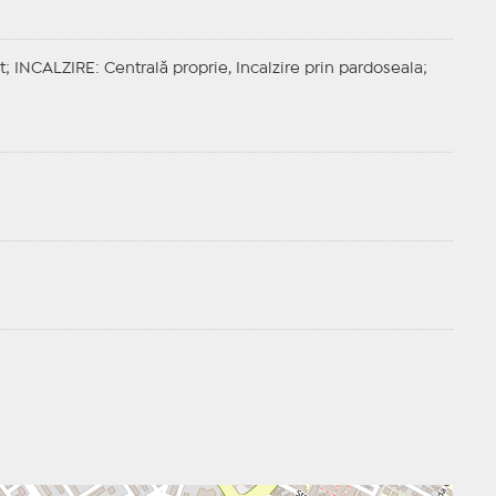
t;
INCALZIRE
: Centrală proprie, Incalzire prin pardoseala;