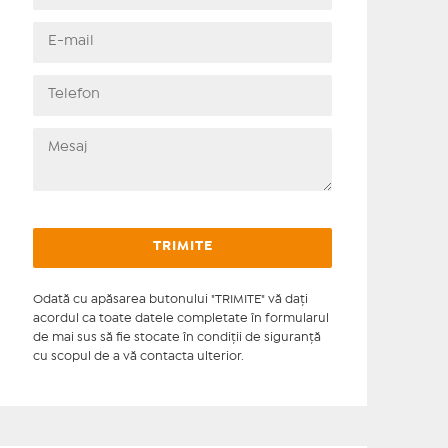
Odată cu apăsarea butonului "TRIMITE" vă daţi
acordul ca toate datele completate în formularul
de mai sus să fie stocate în condiţii de siguranţă
cu scopul de a vă contacta ulterior.