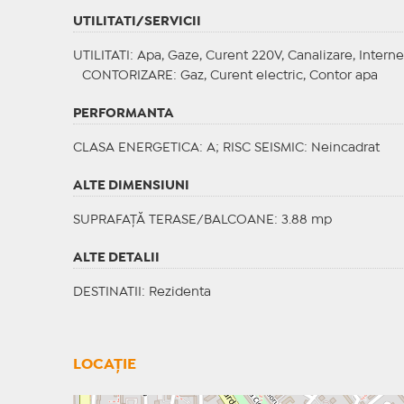
UTILITATI/SERVICII
UTILITATI
: Apa, Gaze, Curent 220V, Canalizare, Interne
CONTORIZARE
: Gaz, Curent electric, Contor apa
PERFORMANTA
CLASA ENERGETICA
: A;
RISC SEISMIC
: Neincadrat
ALTE DIMENSIUNI
SUPRAFAȚĂ TERASE/BALCOANE: 3.88 mp
ALTE DETALII
DESTINATII
: Rezidenta
LOCAȚIE