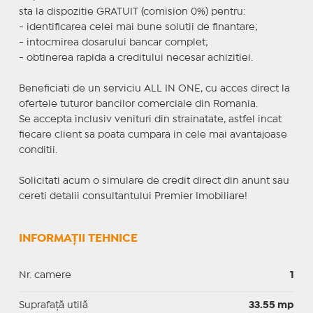
sta la dispozitie GRATUIT (comision 0%) pentru:
- identificarea celei mai bune solutii de finantare;
- intocmirea dosarului bancar complet;
- obtinerea rapida a creditului necesar achizitiei.
Beneficiati de un serviciu ALL IN ONE, cu acces direct la
ofertele tuturor bancilor comerciale din Romania.
Se accepta inclusiv venituri din strainatate, astfel incat
fiecare client sa poata cumpara in cele mai avantajoase
conditii.
Solicitati acum o simulare de credit direct din anunt sau
cereti detalii consultantului Premier Imobiliare!
INFORMAȚII TEHNICE
Nr. camere
1
Suprafaţă utilă
33.55 mp