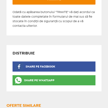
Odată cu apăsarea butonului "TRIMITE" vă daţi acordul ca
toate datele completate în formularul de mai sus să fie
stocate în condiţii de siguranţă cu scopul de a vă
contacta ulterior.
DISTRIBUIE
SHARE PE FACEBOOK
SHARE PE WHATSAPP
OFERTE SIMILARE