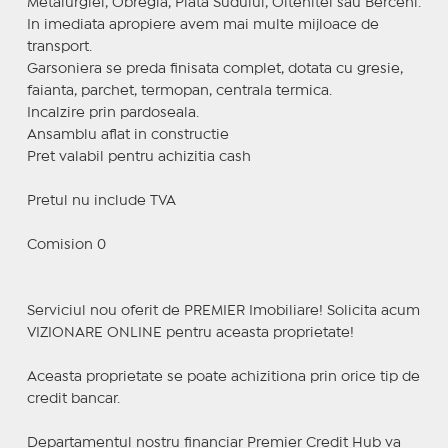
Metalurgiei, Obregia, Piata Sudului, Oltenitei sau Berceni.
In imediata apropiere avem mai multe mijloace de
transport.
Garsoniera se preda finisata complet, dotata cu gresie,
faianta, parchet, termopan, centrala termica.
Incalzire prin pardoseala.
Ansamblu aflat in constructie
Pret valabil pentru achizitia cash
Pretul nu include TVA
Comision 0
Serviciul nou oferit de PREMIER Imobiliare! Solicita acum
VIZIONARE ONLINE pentru aceasta proprietate!
Aceasta proprietate se poate achizitiona prin orice tip de
credit bancar.
Departamentul nostru financiar Premier Credit Hub va