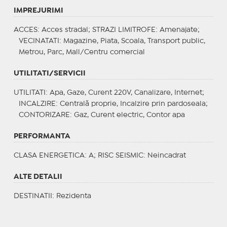
IMPREJURIMI
ACCES
: Acces stradal;
STRAZI LIMITROFE
: Amenajate;
VECINATATI
: Magazine, Piata, Scoala, Transport public,
Metrou, Parc, Mall/Centru comercial
UTILITATI/SERVICII
UTILITATI
: Apa, Gaze, Curent 220V, Canalizare, Internet;
INCALZIRE
: Centrală proprie, Incalzire prin pardoseala;
CONTORIZARE
: Gaz, Curent electric, Contor apa
PERFORMANTA
CLASA ENERGETICA
: A;
RISC SEISMIC
: Neincadrat
ALTE DETALII
DESTINATII
: Rezidenta