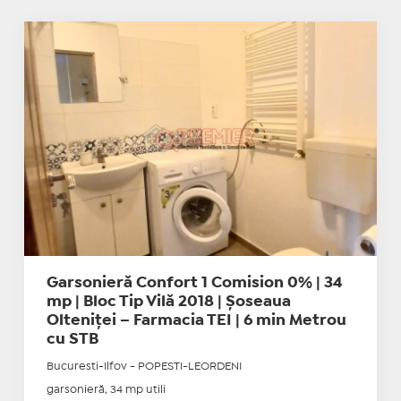
Garsonieră Confort 1 Comision 0% | 34
mp | Bloc Tip Vilă 2018 | Șoseaua
Olteniței – Farmacia TEI | 6 min Metrou
cu STB
Bucuresti-Ilfov - POPESTI-LEORDENI
garsonieră, 34 mp utili