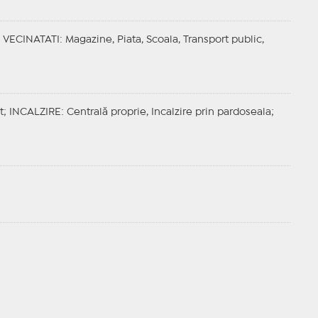
;
VECINATATI
: Magazine, Piata, Scoala, Transport public,
t;
INCALZIRE
: Centrală proprie, Incalzire prin pardoseala;