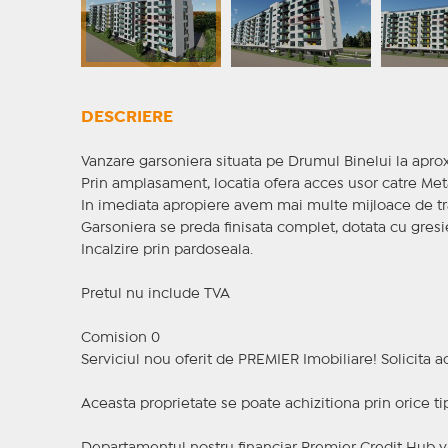
DESCRIERE
Vanzare garsoniera situata pe Drumul Binelui la aprox
Prin amplasament, locatia ofera acces usor catre Metal
In imediata apropiere avem mai multe mijloace de tr
Garsoniera se preda finisata complet, dotata cu gresie
Incalzire prin pardoseala.
Pretul nu include TVA
Comision 0
Serviciul nou oferit de PREMIER Imobiliare! Solicit
Aceasta proprietate se poate achizitiona prin orice ti