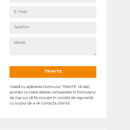
Odată cu apăsarea butonului "TRIMITE" vă daţi
acordul ca toate datele completate în formularul
de mai sus să fie stocate în condiţii de siguranţă
cu scopul de a vă contacta ulterior.