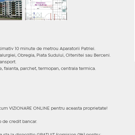
imativ 10 minute de metrou Aparatorii Patriei.
urgiei, Obregia, Piata Sudului, Oltenitei sau Berceni.
ansport.
, faianta, parchet, termopan, centrala termica.
a acum VIZIONARE ONLINE pentru aceasta proprietate!
p de credit bancar.