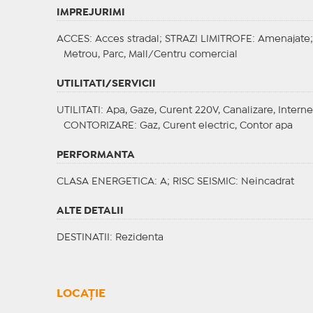
IMPREJURIMI
ACCES
: Acces stradal;
STRAZI LIMITROFE
: Amenajate
Metrou, Parc, Mall/Centru comercial
UTILITATI/SERVICII
UTILITATI
: Apa, Gaze, Curent 220V, Canalizare, Interne
CONTORIZARE
: Gaz, Curent electric, Contor apa
PERFORMANTA
CLASA ENERGETICA
: A;
RISC SEISMIC
: Neincadrat
ALTE DETALII
DESTINATII
: Rezidenta
LOCAȚIE