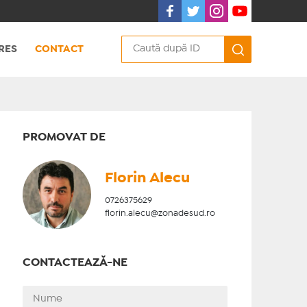
RES
CONTACT
PROMOVAT DE
Florin Alecu
0726375629
florin.alecu@zonadesud.ro
CONTACTEAZĂ-NE