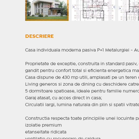
DESCRIERE
Casa individuala moderna pasiva P+1 Metalurgiei - A
Proprietate de exceptie, construita in standard pasiv
gandit pentru confort total si eficienta energetica m
Casa dispune de 430 mp utili, amplasati pe un teren d
Living generos si zona de dining cu deschidere catre 
5 dormitoare spatioase, ideale pentru familie nume
Garaj atasat, cu acces direct in casa;
Circulatii largi, lumina naturala din plin si spatii vitr
Constructia respecta toate principiile unei locuinte p
izolatie premium
etanseitate ridicata