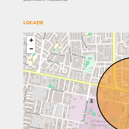
LOCAȚIE
+
−