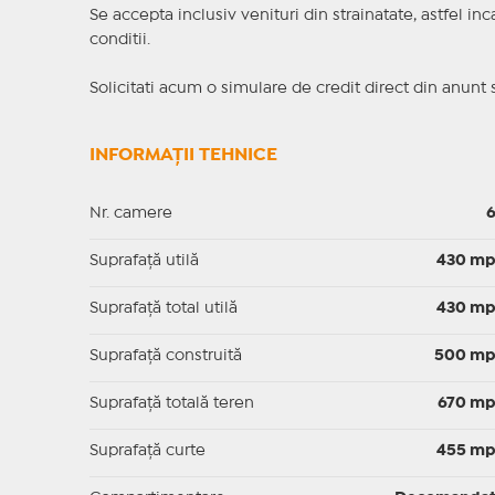
Se accepta inclusiv venituri din strainatate, astfel i
conditii.
Solicitati acum o simulare de credit direct din anunt 
INFORMAȚII TEHNICE
Nr. camere
Suprafaţă utilă
430 m
Suprafaţă total utilă
430 m
Suprafaţă construită
500 m
Suprafață totală teren
670 m
Suprafaţă curte
455 m