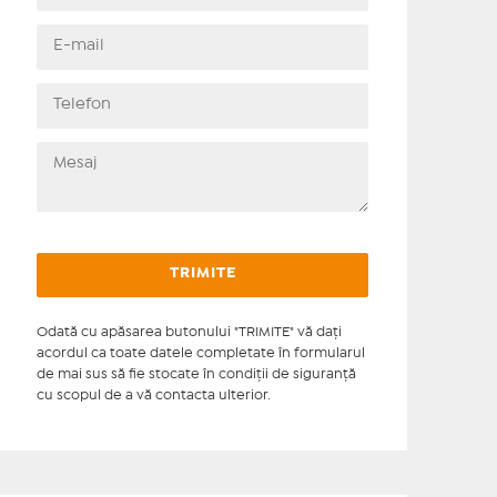
Odată cu apăsarea butonului "TRIMITE" vă daţi
acordul ca toate datele completate în formularul
de mai sus să fie stocate în condiţii de siguranţă
cu scopul de a vă contacta ulterior.