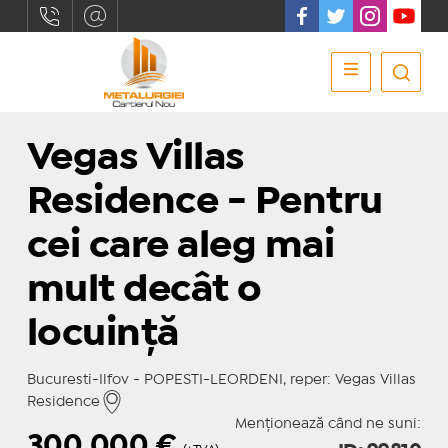
Vegas Villas
Residence - Pentru
cei care aleg mai
mult decât o
locuință
Bucuresti-Ilfov - POPESTI-LEORDENI, reper: Vegas Villas
Residence
Menționează când ne suni:
300.000
€