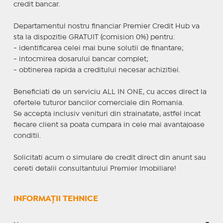
credit bancar.
Departamentul nostru financiar Premier Credit Hub va
sta la dispozitie GRATUIT (comision 0%) pentru:
- identificarea celei mai bune solutii de finantare;
- intocmirea dosarului bancar complet;
- obtinerea rapida a creditului necesar achizitiei.
Beneficiati de un serviciu ALL IN ONE, cu acces direct la
ofertele tuturor bancilor comerciale din Romania.
Se accepta inclusiv venituri din strainatate, astfel incat
fiecare client sa poata cumpara in cele mai avantajoase
conditii.
Solicitati acum o simulare de credit direct din anunt sau
cereti detalii consultantului Premier Imobiliare!
INFORMAȚII TEHNICE