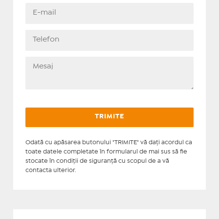
Odată cu apăsarea butonului "TRIMITE" vă daţi acordul ca
toate datele completate în formularul de mai sus să fie
stocate în condiţii de siguranţă cu scopul de a vă
contacta ulterior.