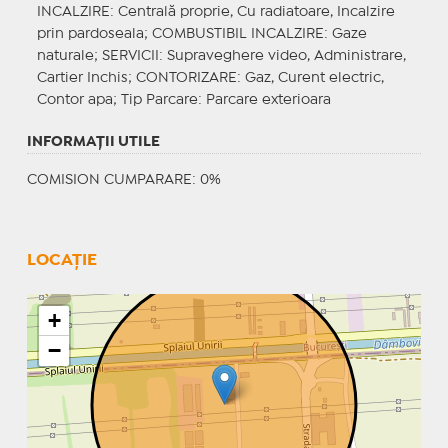
INCALZIRE
: Centrală proprie, Cu radiatoare, Incalzire
prin pardoseala;
COMBUSTIBIL INCALZIRE
: Gaze
naturale;
SERVICII
: Supraveghere video, Administrare,
Cartier Inchis;
CONTORIZARE
: Gaz, Curent electric,
Contor apa;
Tip Parcare
: Parcare exterioara
INFORMAŢII UTILE
COMISION CUMPARARE: 0%
LOCAȚIE
+
−