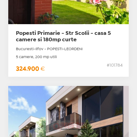
Popesti Primarie - Str Scolii - casa 5
camere si 180mp curte
Bucuresti-Ilfov - POPESTI-LEORDENI
5 camere, 200 mp utili
#101784
324.900
€