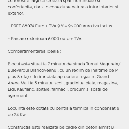
cu ferestre largi ce creeaza spatii luminoase si
confortabile, dar si o conexiune naturala intre interior si
exterior.
- PRET 88074 Euro + TVA 9 %= 96.000 euro tva inclus
- Parcare exterioara 6.000 euro + TVA
Compartimentarea ideala :
Blocul este situat la 7 minute de strada Turnul Magurele/
Bulevardul Brancoveanu , cu un regim de inaltime de P
plus 8 etaje . In imediata apropriere regasim Grand
Arena Mall la 5 minute, scoli, gradinite, piata, magazine,
Lidl, Kaufland, spitale, farmacii, precum si spatii de
agrement.
Locuinta este dotata cu centrala termica in condensatie
de 24 Kw.
Constructia este realizata pe cadre din beton armat B