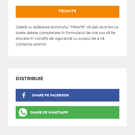
Odată cu apăsarea butonului "TRIMITE" vă daţi acordul ca
toate datele completate în formularul de mai sus să fie
stocate în condiţii de siguranţă cu scopul de a vă
contacta ulterior.
DISTRIBUIE
SHARE PE FACEBOOK
SHARE PE WHATSAPP