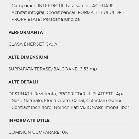
Cumparare;
INTERDICTII
: Fara sarcini;
ACHITARE
:
Achitat integral, Credit bancar;
FORMA TITLULUI DE
PROPRIETATE
: Persoana juridica
PERFORMANTA
CLASA ENERGETICA
: A
ALTE DIMENSIUNI
SUPRAFAȚĂ TERASE/BALCOANE: 3.53 mp
ALTE DETALII
DESTINATII
: Rezidenta;
PROPRIETARUL PLATESTE
: Apa,
Gaze Naturale, Electricitate, Canal, Colectare Gunoi;
Contract Inchiriere
: Neinchiriat;
VIZIONARI
: Imobil liber
INFORMAŢII UTILE
COMISION CUMPARARE: 0%