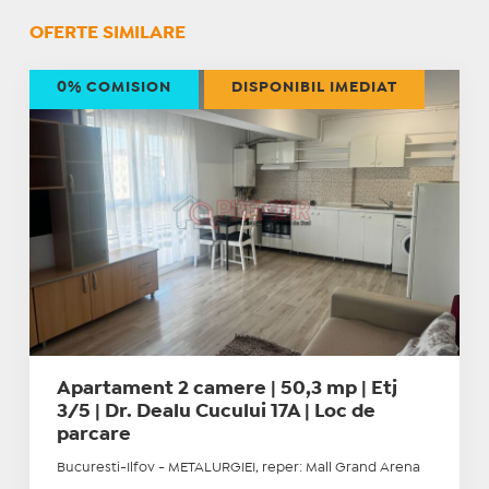
OFERTE SIMILARE
0% COMISION
DISPONIBIL IMEDIAT
Apartament 2 camere | 50,3 mp | Etj
3/5 | Dr. Dealu Cucului 17A | Loc de
parcare
Bucuresti-Ilfov - METALURGIEI, reper: Mall Grand Arena