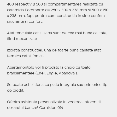
400 respectiv B 500 si compartimentarea realizata cu
caramida Porotherm de 250 x 300 x 238 mm si 500 x 150
x 238 mm, fapt pentru care constructia in sine confera
siguranta si confort.
Atat tencuiala cat si sapa sunt de cea mai buna calitate,
fiind mecanizate.
Izolatia constructiei, una de foarte buna calitate atat
termica cat si fonica.
Apartamentele vor fi predate la cheie cu toate
bransamentele (Enel, Engie, Apanova ).
Se poate achizitiona cu plata integrala sau prin orice tip
de credit.
Oferim asistenta personalizata in vederea intocmirii
dosarului bancar! Comision 0%