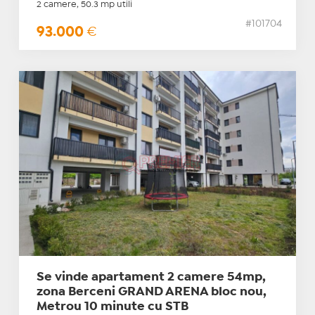
2 camere, 50.3 mp utili
#101704
93.000
€
Se vinde apartament 2 camere 54mp,
zona Berceni GRAND ARENA bloc nou,
Metrou 10 minute cu STB