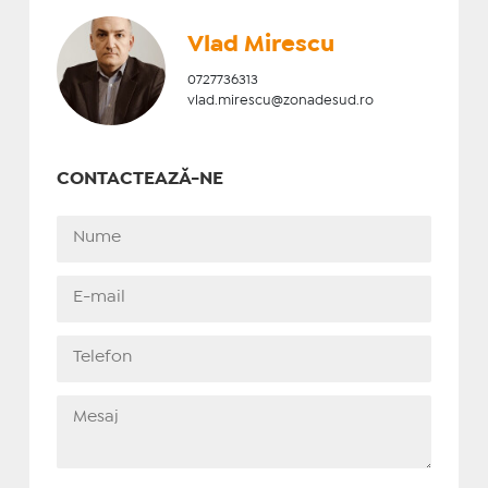
Vlad Mirescu
0727736313
vlad.mirescu@zonadesud.ro
CONTACTEAZĂ-NE