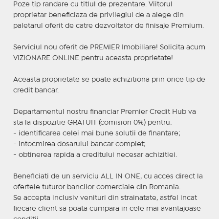
Poze tip randare cu titlul de prezentare. Viitorul
proprietar beneficiaza de privilegiul de a alege din
paletarul oferit de catre dezvoltator de finisaje Premium.
Serviciul nou oferit de PREMIER Imobiliare! Solicita acum
VIZIONARE ONLINE pentru aceasta proprietate!
Aceasta proprietate se poate achizitiona prin orice tip de
credit bancar.
Departamentul nostru financiar Premier Credit Hub va
sta la dispozitie GRATUIT (comision 0%) pentru:
- identificarea celei mai bune solutii de finantare;
- intocmirea dosarului bancar complet;
- obtinerea rapida a creditului necesar achizitiei.
Beneficiati de un serviciu ALL IN ONE, cu acces direct la
ofertele tuturor bancilor comerciale din Romania.
Se accepta inclusiv venituri din strainatate, astfel incat
fiecare client sa poata cumpara in cele mai avantajoase