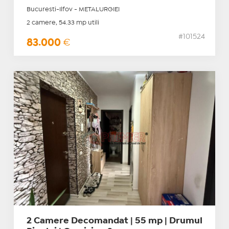
Bucuresti-Ilfov - METALURGIEI
2 camere, 54.33 mp utili
#101524
83.000
€
2 Camere Decomandat | 55 mp | Drumul