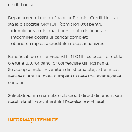
credit bancar.
Departamentul nostru financiar Premier Credit Hub va
sta la dispozitie GRATUIT (comision 0%) pentru:
- identificarea celei mai bune solutii de finantare;
- intocmirea dosarului bancar complet;
- obtinerea rapida a creditului necesar achizitiei.
Beneficiati de un serviciu ALL IN ONE, cu acces direct la
ofertele tuturor bancilor comerciale din Romania.
Se accepta inclusiv venituri din strainatate, astfel incat
fiecare client sa poata cumpara in cele mai avantajoase
conditii.
Solicitati acum o simulare de credit direct din anunt sau
cereti detalii consultantului Premier Imobiliare!
INFORMAȚII TEHNICE