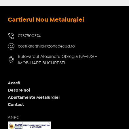
Cartierul Nou Metalurgiei
0737500374
costi.draghici@zonadesud.ro
Bulevardul Alexandru Obregia 19A-19G -
IMOBILIARE BUCURESTI
Acasă
Despre noi
Apartamente Metalurgiei
Contact
ANPC