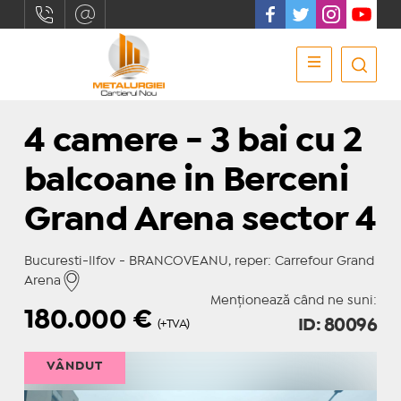
4 camere - 3 bai cu 2
balcoane in Berceni
Grand Arena sector 4
Bucuresti-Ilfov - BRANCOVEANU, reper: Carrefour Grand
Arena
Menționează când ne suni:
180.000
€
ID: 80096
(+TVA)
VÂNDUT