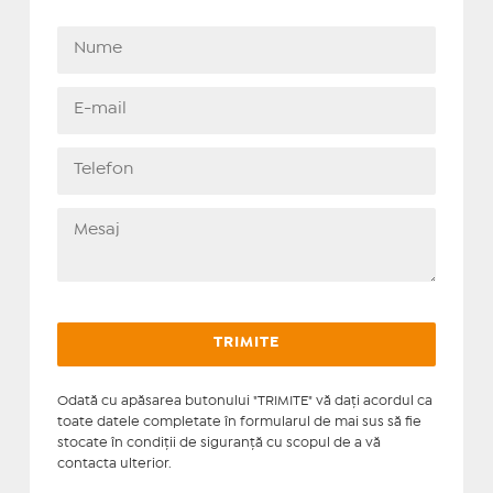
Odată cu apăsarea butonului "TRIMITE" vă daţi acordul ca
toate datele completate în formularul de mai sus să fie
stocate în condiţii de siguranţă cu scopul de a vă
contacta ulterior.