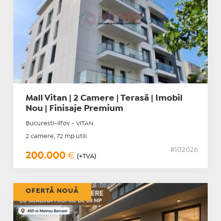
Mall Vitan | 2 Camere | Terasă | Imobil
Nou | Finisaje Premium
Bucuresti-Ilfov - VITAN
2 camere, 72 mp utili
#102026
200.000
€
(+TVA)
OFERTĂ NOUĂ