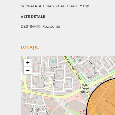
SUPRAFAȚĂ TERASE/BALCOANE: 5 mp
ALTE DETALII
DESTINATII
: Rezidenta
LOCAȚIE
+
−