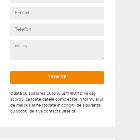
Odată cu apăsarea butonului "TRIMITE" vă daţi
acordul ca toate datele completate în formularul
de mai sus să fie stocate în condiţii de siguranţă
cu scopul de a vă contacta ulterior.