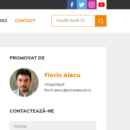
RES
CONTACT
PROMOVAT DE
Florin Alecu
0726375629
florin.alecu@zonadesud.ro
CONTACTEAZĂ-NE