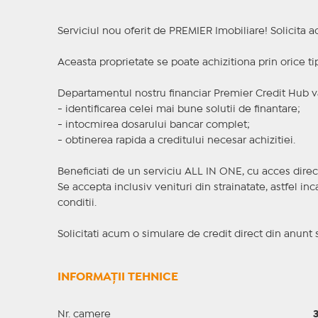
Serviciul nou oferit de PREMIER Imobiliare! Solicit
Aceasta proprietate se poate achizitiona prin orice ti
Departamentul nostru financiar Premier Credit Hub va
- identificarea celei mai bune solutii de finantare;
- intocmirea dosarului bancar complet;
- obtinerea rapida a creditului necesar achizitiei.
Beneficiati de un serviciu ALL IN ONE, cu acces direc
Se accepta inclusiv venituri din strainatate, astfel i
conditii.
Solicitati acum o simulare de credit direct din anunt 
INFORMAȚII TEHNICE
Nr. camere