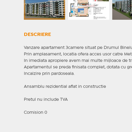
DESCRIERE
Vanzare apartament 3camere situat pe Drumul Binelui 
Prin amplasament, locatia ofera acces usor catre Metal
In imediata apropiere avem mai multe mijloace de tr
Apartamentul se preda finisata complet, dotata cu gre
Incalzire prin pardoseala.
Ansamblu rezidential aflat in constructie
Pretul nu include TVA
Comision 0