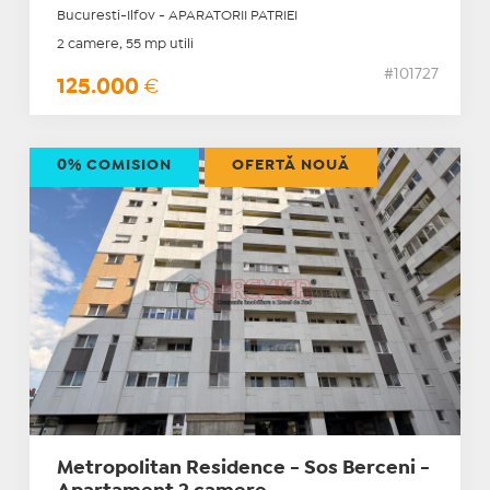
Bucuresti-Ilfov - APARATORII PATRIEI
2 camere, 55 mp utili
#101727
125.000
€
0% COMISION
OFERTĂ NOUĂ
Metropolitan Residence - Sos Berceni -