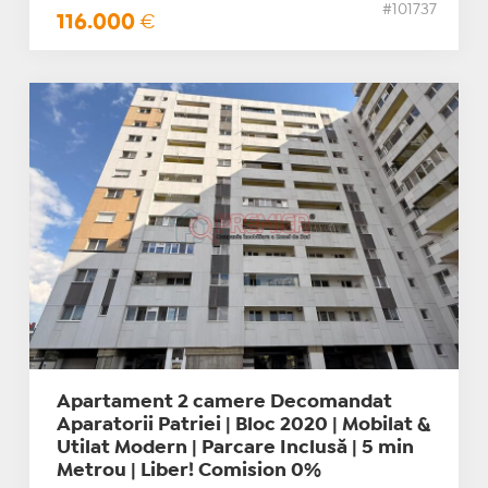
#101737
116.000
€
Apartament 2 camere Decomandat
Aparatorii Patriei | Bloc 2020 | Mobilat &
Utilat Modern | Parcare Inclusă | 5 min
Metrou | Liber! Comision 0%