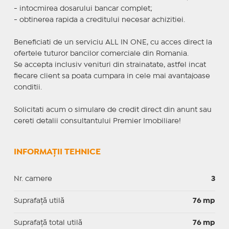
- intocmirea dosarului bancar complet;
- obtinerea rapida a creditului necesar achizitiei.
Beneficiati de un serviciu ALL IN ONE, cu acces direct la
ofertele tuturor bancilor comerciale din Romania.
Se accepta inclusiv venituri din strainatate, astfel incat
fiecare client sa poata cumpara in cele mai avantajoase
conditii.
Solicitati acum o simulare de credit direct din anunt sau
cereti detalii consultantului Premier Imobiliare!
INFORMAȚII TEHNICE
Nr. camere
3
Suprafaţă utilă
76 mp
Suprafaţă total utilă
76 mp