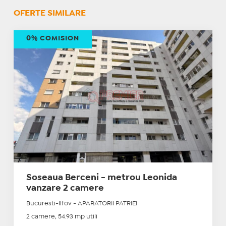
OFERTE SIMILARE
0% COMISION
Soseaua Berceni - metrou Leonida
vanzare 2 camere
Bucuresti-Ilfov - APARATORII PATRIEI
2 camere, 54.93 mp utili