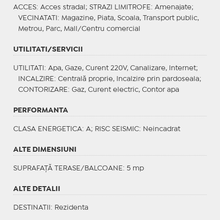
ACCES
: Acces stradal;
STRAZI LIMITROFE
: Amenajate;
VECINATATI
: Magazine, Piata, Scoala, Transport public,
Metrou, Parc, Mall/Centru comercial
UTILITATI/SERVICII
UTILITATI
: Apa, Gaze, Curent 220V, Canalizare, Internet;
INCALZIRE
: Centrală proprie, Incalzire prin pardoseala;
CONTORIZARE
: Gaz, Curent electric, Contor apa
PERFORMANTA
CLASA ENERGETICA
: A;
RISC SEISMIC
: Neincadrat
ALTE DIMENSIUNI
SUPRAFAȚĂ TERASE/BALCOANE: 5 mp
ALTE DETALII
DESTINATII
: Rezidenta