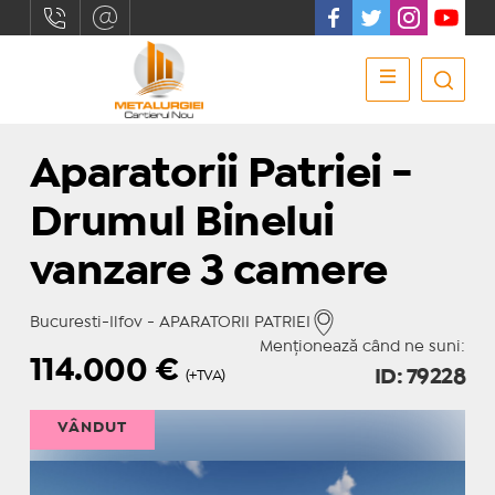
Aparatorii Patriei -
Drumul Binelui
vanzare 3 camere
Bucuresti-Ilfov - APARATORII PATRIEI
Menționează când ne suni:
114.000
€
ID: 79228
(+TVA)
VÂNDUT