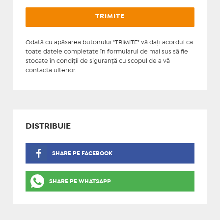
Odată cu apăsarea butonului "TRIMITE" vă daţi acordul ca
toate datele completate în formularul de mai sus să fie
stocate în condiţii de siguranţă cu scopul de a vă
contacta ulterior.
DISTRIBUIE
SHARE PE FACEBOOK
SHARE PE WHATSAPP