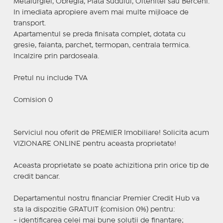
Metalurgiei, Obregia, Piata Sudului, Oltenitei sau Berceni.
In imediata apropiere avem mai multe mijloace de
transport.
Apartamentul se preda finisata complet, dotata cu
gresie, faianta, parchet, termopan, centrala termica.
Incalzire prin pardoseala.
Pretul nu include TVA
Comision 0
Serviciul nou oferit de PREMIER Imobiliare! Solicita acum
VIZIONARE ONLINE pentru aceasta proprietate!
Aceasta proprietate se poate achizitiona prin orice tip de
credit bancar.
Departamentul nostru financiar Premier Credit Hub va
sta la dispozitie GRATUIT (comision 0%) pentru:
- identificarea celei mai bune solutii de finantare;