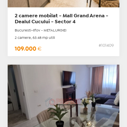
2 camere mobilat - Mall Grand Arena -
Dealul Cucului - Sector 4
Bucuresti-Ilfov - METALURGIEI
2 camere, 63.48 mp utili
#101409
109.000
€