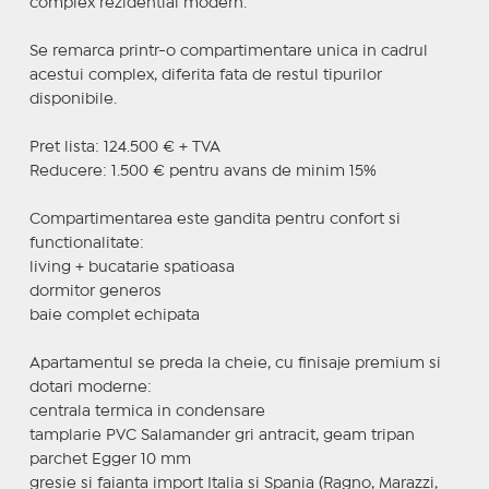
complex rezidential modern.
Se remarca printr-o compartimentare unica in cadrul
acestui complex, diferita fata de restul tipurilor
disponibile.
Pret lista: 124.500 € + TVA
Reducere: 1.500 € pentru avans de minim 15%
Compartimentarea este gandita pentru confort si
functionalitate:
living + bucatarie spatioasa
dormitor generos
baie complet echipata
Apartamentul se preda la cheie, cu finisaje premium si
dotari moderne:
centrala termica in condensare
tamplarie PVC Salamander gri antracit, geam tripan
parchet Egger 10 mm
gresie si faianta import Italia si Spania (Ragno, Marazzi,