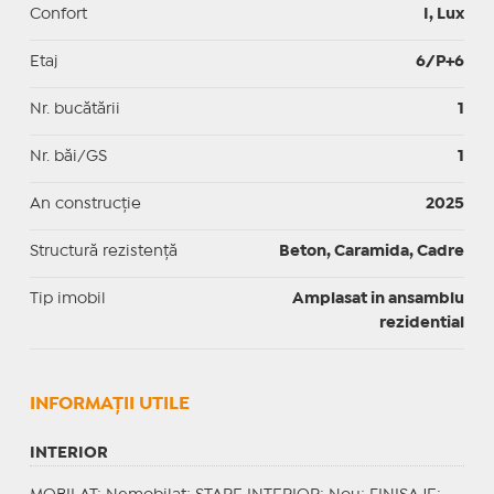
Confort
I, Lux
Etaj
6/P+6
Nr. bucătării
1
Nr. băi/GS
1
An construcție
2025
Structură rezistență
Beton, Caramida, Cadre
Tip imobil
Amplasat in ansamblu
rezidential
INFORMAŢII UTILE
INTERIOR