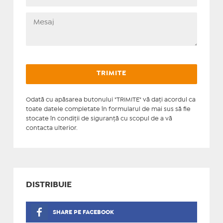
Odată cu apăsarea butonului "TRIMITE" vă daţi acordul ca
toate datele completate în formularul de mai sus să fie
stocate în condiţii de siguranţă cu scopul de a vă
contacta ulterior.
DISTRIBUIE
SHARE PE FACEBOOK