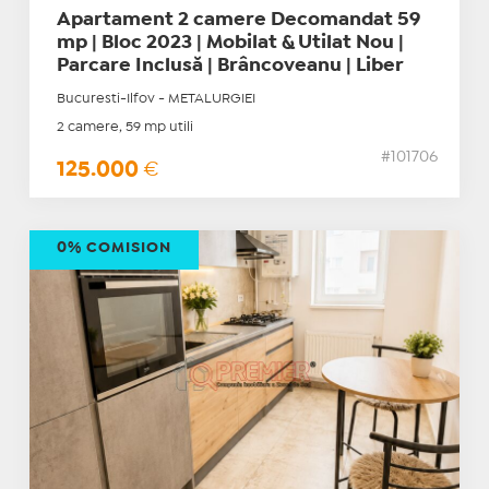
Apartament 2 camere Decomandat 59
mp | Bloc 2023 | Mobilat & Utilat Nou |
Parcare Inclusă | Brâncoveanu | Liber
Bucuresti-Ilfov - METALURGIEI
2 camere, 59 mp utili
#101706
125.000
€
0% COMISION