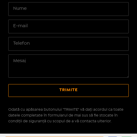
Odată cu apăsarea butonului "TRIMITE" vă daţi acordul ca toate
datele completate în formularul de mai sus să fie stocate în
condiţii de siguranţă cu scopul de a vă contacta ulterior.