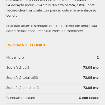
ofertele tuturor bancilor comerciale din Romania.
Se accepta inclusiv venituri din strainatate, astfel incat
fiecare client sa poata cumpara in cele mai avantajoase
conditii.
Solicitati acum o simulare de credit direct din anunt sau
cereti detalii consultantului Premier Imobiliare!
INFORMAȚII TEHNICE
Nr. camere
2
Suprafaţă utilă
73.05 mp
Suprafaţă total utilă
73.05 mp
Suprafaţă construită
73.05 mp
Compartimentare
Open space