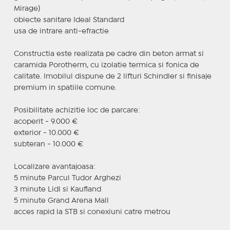
Mirage)
obiecte sanitare Ideal Standard
usa de intrare anti-efractie
Constructia este realizata pe cadre din beton armat si
caramida Porotherm, cu izolatie termica si fonica de
calitate. Imobilul dispune de 2 lifturi Schindler si finisaje
premium in spatiile comune.
Posibilitate achizitie loc de parcare:
acoperit - 9.000 €
exterior - 10.000 €
subteran - 10.000 €
Localizare avantajoasa:
5 minute Parcul Tudor Arghezi
3 minute Lidl si Kaufland
5 minute Grand Arena Mall
acces rapid la STB si conexiuni catre metrou