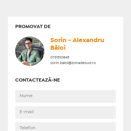
PROMOVAT DE
Sorin - Alexandru
Băloi
0731510845
sorin.baloi@zonadesud.ro
CONTACTEAZĂ-NE