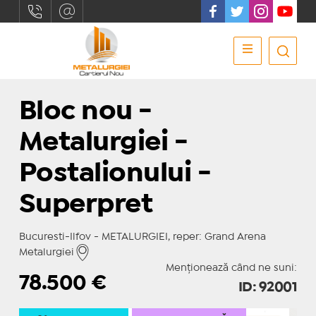
Bloc nou -
Metalurgiei -
Postalionului -
Superpret
Bucuresti-Ilfov - METALURGIEI, reper: Grand Arena
Metalurgiei
Menționează când ne suni:
78.500
€
ID: 92001