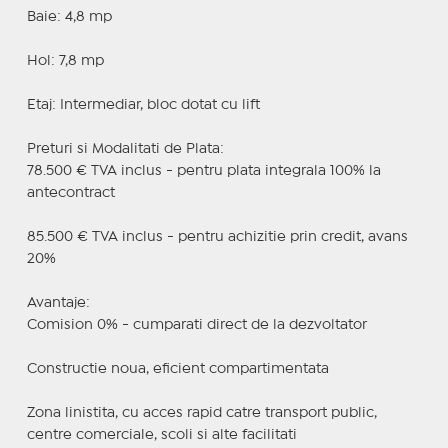
Baie: 4,8 mp
Hol: 7,8 mp
Etaj: Intermediar, bloc dotat cu lift
Preturi si Modalitati de Plata:
78.500 € TVA inclus - pentru plata integrala 100% la
antecontract
85.500 € TVA inclus - pentru achizitie prin credit, avans
20%
Avantaje:
Comision 0% - cumparati direct de la dezvoltator
Constructie noua, eficient compartimentata
Zona linistita, cu acces rapid catre transport public,
centre comerciale, scoli si alte facilitati