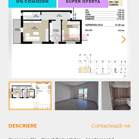
0% COMISION
SUPER OFERTĂ
DESCRIERE
Contactează-ne