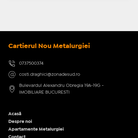
Cartierul Nou Metalurgiei
0737500374
costi.draghici@zonadesud.ro
Bulevardul Alexandru Obregia 19A-19G -
IMOBILIARE BUCURESTI
Acasă
Despre noi
Apartamente Metalurgiei
Contact