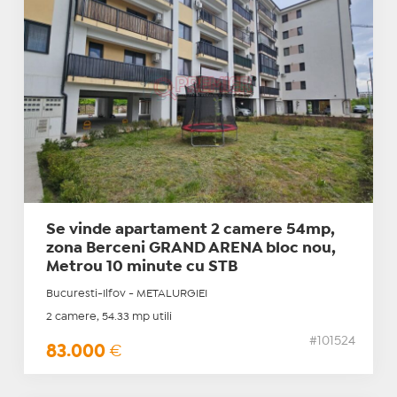
Se vinde apartament 2 camere 54mp,
zona Berceni GRAND ARENA bloc nou,
Metrou 10 minute cu STB
Bucuresti-Ilfov - METALURGIEI
2 camere, 54.33 mp utili
#101524
83.000
€