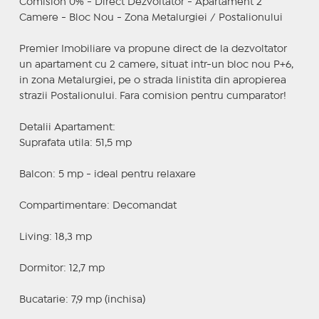
Comision 0% - Direct Dezvoltator - Apartament 2
Camere - Bloc Nou - Zona Metalurgiei / Postalionului
Premier Imobiliare va propune direct de la dezvoltator
un apartament cu 2 camere, situat intr-un bloc nou P+6,
in zona Metalurgiei, pe o strada linistita din apropierea
strazii Postalionului. Fara comision pentru cumparator!
Detalii Apartament:
Suprafata utila: 51,5 mp
Balcon: 5 mp - ideal pentru relaxare
Compartimentare: Decomandat
Living: 18,3 mp
Dormitor: 12,7 mp
Bucatarie: 7,9 mp (inchisa)