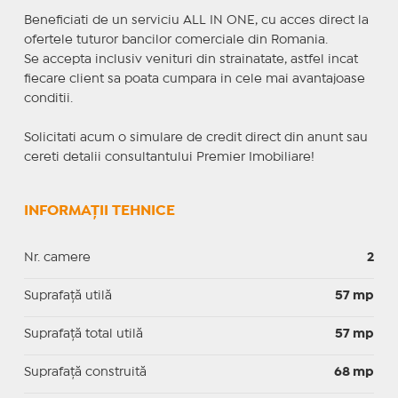
Beneficiati de un serviciu ALL IN ONE, cu acces direct la
ofertele tuturor bancilor comerciale din Romania.
Se accepta inclusiv venituri din strainatate, astfel incat
fiecare client sa poata cumpara in cele mai avantajoase
conditii.
Solicitati acum o simulare de credit direct din anunt sau
cereti detalii consultantului Premier Imobiliare!
INFORMAȚII TEHNICE
Nr. camere
2
Suprafaţă utilă
57 mp
Suprafaţă total utilă
57 mp
Suprafaţă construită
68 mp