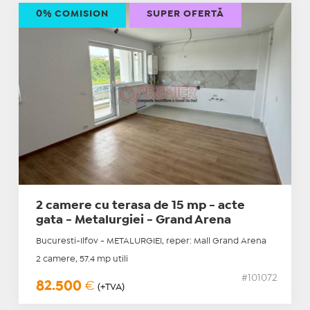
0% COMISION
SUPER OFERTĂ
2 camere cu terasa de 15 mp - acte
gata - Metalurgiei - Grand Arena
Bucuresti-Ilfov - METALURGIEI, reper: Mall Grand Arena
2 camere, 57.4 mp utili
#101072
82.500
€
(+TVA)