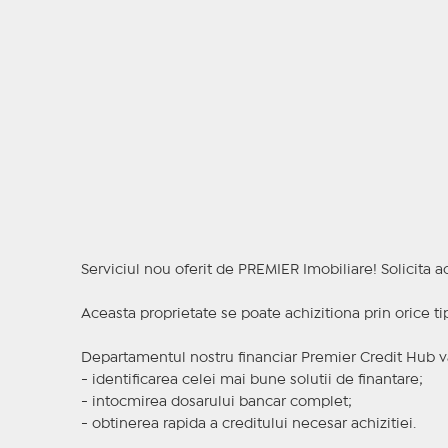
Serviciul nou oferit de PREMIER Imobiliare! Solicit
Aceasta proprietate se poate achizitiona prin orice ti
Departamentul nostru financiar Premier Credit Hub va
- identificarea celei mai bune solutii de finantare;
- intocmirea dosarului bancar complet;
- obtinerea rapida a creditului necesar achizitiei.