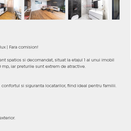
lux | Fara comision!
t spatios si decomandat, situat la etajul 1 al unui imobil
 mp, iar preturile sunt extrem de atractive.
nfortul si siguranta locatarilor, fiind ideal pentru familii.
exterior.