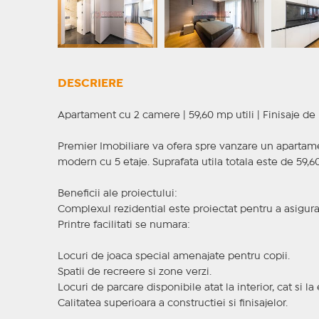
DESCRIERE
Apartament cu 2 camere | 59,60 mp utili | Finisaje de 
Premier Imobiliare va ofera spre vanzare un apartamen
modern cu 5 etaje. Suprafata utila totala este de 59,60
Beneficii ale proiectului:
Complexul rezidential este proiectat pentru a asigura co
Printre facilitati se numara:
Locuri de joaca special amenajate pentru copii.
Spatii de recreere si zone verzi.
Locuri de parcare disponibile atat la interior, cat si la 
Calitatea superioara a constructiei si finisajelor.