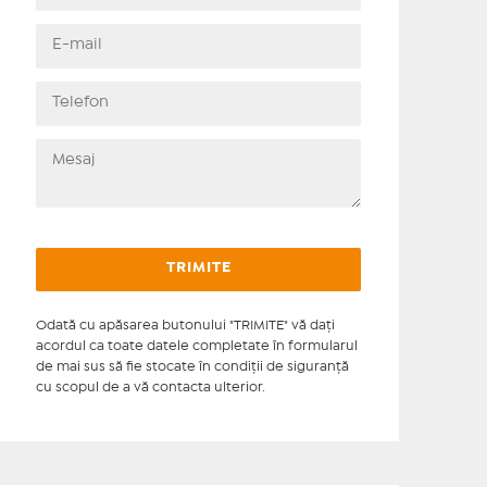
Odată cu apăsarea butonului "TRIMITE" vă daţi
acordul ca toate datele completate în formularul
de mai sus să fie stocate în condiţii de siguranţă
cu scopul de a vă contacta ulterior.