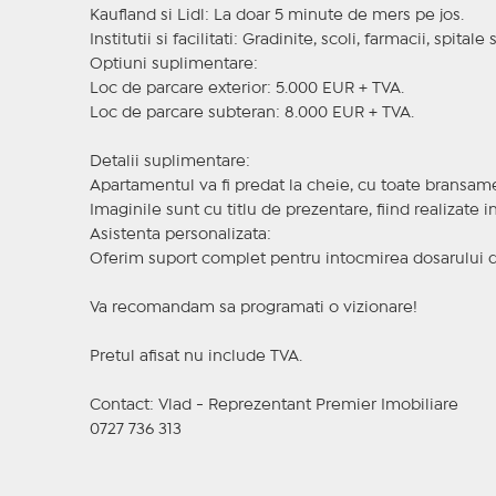
Kaufland si Lidl: La doar 5 minute de mers pe jos.
Institutii si facilitati: Gradinite, scoli, farmacii, spitale
Optiuni suplimentare:
Loc de parcare exterior: 5.000 EUR + TVA.
Loc de parcare subteran: 8.000 EUR + TVA.
Detalii suplimentare:
Apartamentul va fi predat la cheie, cu toate bransame
Imaginile sunt cu titlu de prezentare, fiind realizate 
Asistenta personalizata:
Oferim suport complet pentru intocmirea dosarului d
Va recomandam sa programati o vizionare!
Pretul afisat nu include TVA.
Contact: Vlad - Reprezentant Premier Imobiliare
0727 736 313