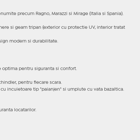
enumite precum Ragno, Marazzi si Mirage (Italia si Spania).
re si geam tripan (exterior cu protectie UV, interior tratat
ign modern si durabilitate.
optima pentru siguranta si confort.
hindler, pentru fiecare scara.
, cu incuietoare tip "paianjen" si umplute cu vata bazaltica.
anta locatarilor.