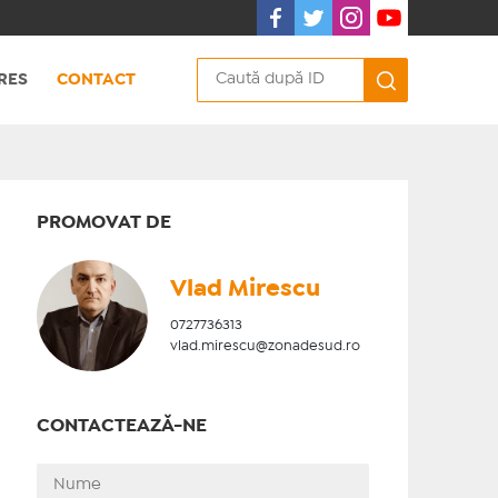
RES
CONTACT
PROMOVAT DE
Vlad Mirescu
0727736313
vlad.mirescu@zonadesud.ro
CONTACTEAZĂ-NE