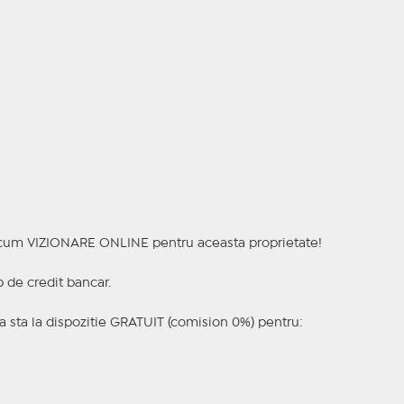
a acum VIZIONARE ONLINE pentru aceasta proprietate!
p de credit bancar.
 sta la dispozitie GRATUIT (comision 0%) pentru: