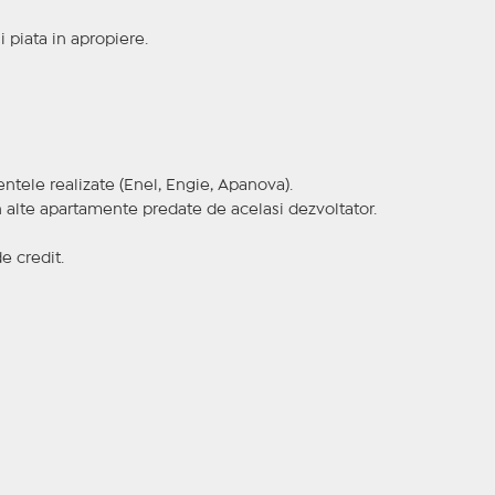
 si piata in apropiere.
ntele realizate (Enel, Engie, Apanova).
in alte apartamente predate de acelasi dezvoltator.
e credit.