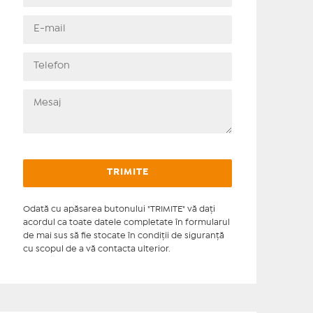
Odată cu apăsarea butonului "TRIMITE" vă daţi
acordul ca toate datele completate în formularul
de mai sus să fie stocate în condiţii de siguranţă
cu scopul de a vă contacta ulterior.