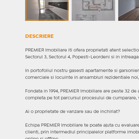
DESCRIERE
PREMIER Imobiliare iti ofera proprietati atent selectio
Sectorul 3, Sectorul 4, Popesti-Leordeni si in intreag
In portofoliul nostru gasesti apartamente si garsoniere
comerciale si locuinte in ansambluri rezidentiale noi, f
Fondata in 1994, PREMIER Imobiliare are peste 32 de an
completa pe tot parcursul procesului de cumparare, v
Ai o proprietate de vanzare sau de inchiriat?
Echipa PREMIER Imobiliare te poate ajuta cu evaluarea
clienti, prin intermediul principalelor platforme imobil