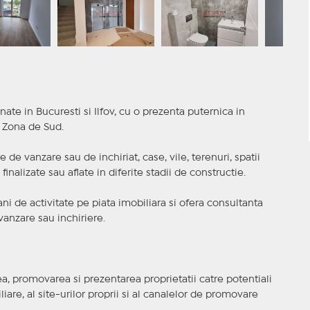
nate in Bucuresti si Ilfov, cu o prezenta puternica in
a Zona de Sud.
 de vanzare sau de inchiriat, case, vile, terenuri, spatii
inalizate sau aflate in diferite stadii de constructie.
i de activitate pe piata imobiliara si ofera consultanta
anzare sau inchiriere.
, promovarea si prezentarea proprietatii catre potentiali
iare, al site-urilor proprii si al canalelor de promovare