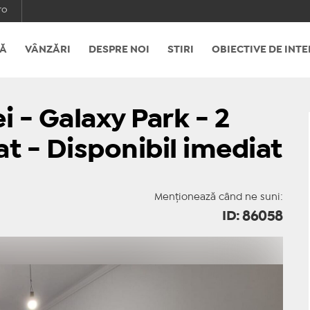
ro
Ă
VÂNZĂRI
DESPRE NOI
STIRI
OBIECTIVE DE INTE
i - Galaxy Park - 2
- Disponibil imediat
Menționează când ne suni:
ID: 86058