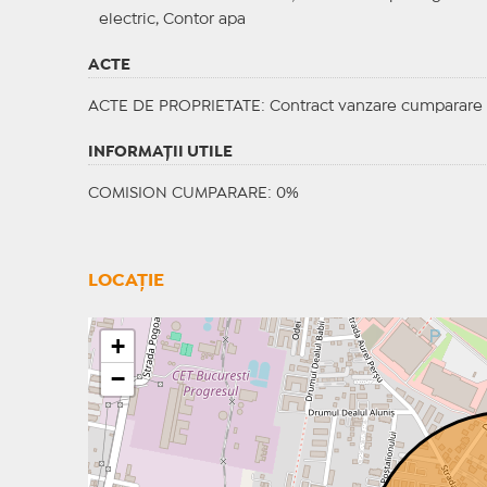
electric, Contor apa
ACTE
ACTE DE PROPRIETATE
: Contract vanzare cumparare
INFORMAŢII UTILE
COMISION CUMPARARE: 0%
LOCAȚIE
+
−