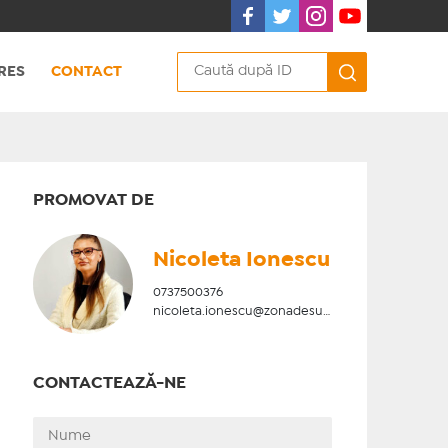
RES
CONTACT
PROMOVAT DE
Nicoleta Ionescu
0737500376
nicoleta.ionescu@zonadesud.ro
CONTACTEAZĂ-NE