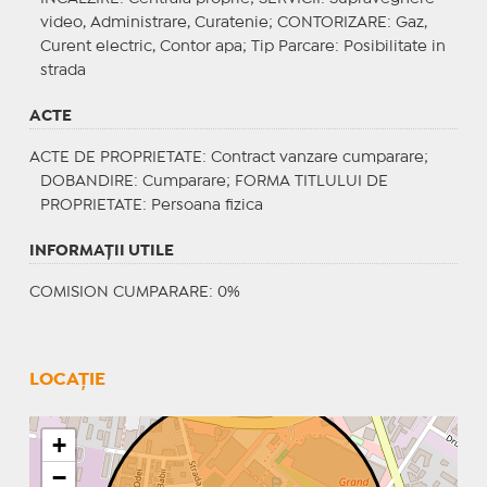
video, Administrare, Curatenie;
CONTORIZARE
: Gaz,
Curent electric, Contor apa;
Tip Parcare
: Posibilitate in
strada
ACTE
ACTE DE PROPRIETATE
: Contract vanzare cumparare;
DOBANDIRE
: Cumparare;
FORMA TITLULUI DE
PROPRIETATE
: Persoana fizica
INFORMAŢII UTILE
COMISION CUMPARARE: 0%
LOCAȚIE
+
−