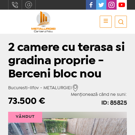
2 camere cu terasa si
gradina proprie -
Berceni bloc nou
Bucuresti-Ilfov - METALURGIEI
Menționează când ne suni:
73.500
€
ID: 85825
VÂNDUT