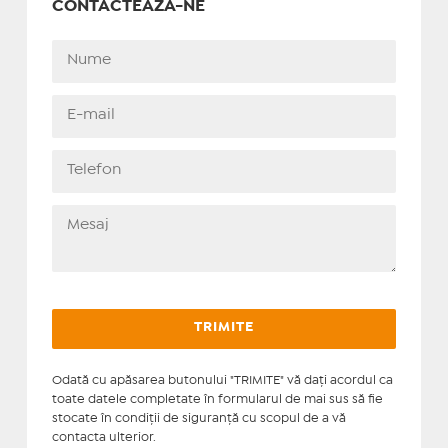
CONTACTEAZĂ-NE
Odată cu apăsarea butonului "TRIMITE" vă daţi acordul ca
toate datele completate în formularul de mai sus să fie
stocate în condiţii de siguranţă cu scopul de a vă
contacta ulterior.