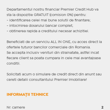
Departamentul nostru financiar Premier Credit Hub va
sta la dispozitie GRATUIT (comision 0%) pentru:
- identificarea celei mai bune solutii de finantare;
- intocmirea dosarului bancar complet;
- obtinerea rapida a creditului necesar achizitiei.
Beneficiati de un serviciu ALL IN ONE, cu acces direct la
ofertele tuturor bancilor comerciale din Romania.
Se accepta inclusiv venituri din strainatate, astfel incat
fiecare client sa poata cumpara in cele mai avantajoase
conditii.
Solicitati acum o simulare de credit direct din anunt sau
cereti detalii consultantului Premier Imobiliare!
INFORMAȚII TEHNICE
Nr. camere
2