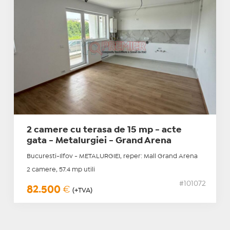
2 camere cu terasa de 15 mp - acte
gata - Metalurgiei - Grand Arena
Bucuresti-Ilfov - METALURGIEI, reper: Mall Grand Arena
2 camere, 57.4 mp utili
#101072
82.500
€
(+TVA)