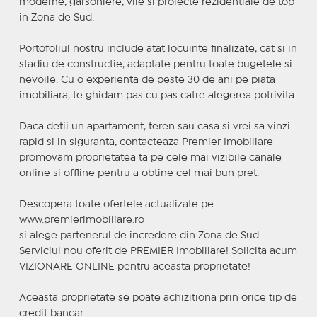
moderne, garsoniere, vile si proiecte rezidentiale de top
in Zona de Sud.
Portofoliul nostru include atat locuinte finalizate, cat si in
stadiu de constructie, adaptate pentru toate bugetele si
nevoile. Cu o experienta de peste 30 de ani pe piata
imobiliara, te ghidam pas cu pas catre alegerea potrivita.
Daca detii un apartament, teren sau casa si vrei sa vinzi
rapid si in siguranta, contacteaza Premier Imobiliare -
promovam proprietatea ta pe cele mai vizibile canale
online si offline pentru a obtine cel mai bun pret.
Descopera toate ofertele actualizate pe
www.premierimobiliare.ro
si alege partenerul de incredere din Zona de Sud.
Serviciul nou oferit de PREMIER Imobiliare! Solicita acum
VIZIONARE ONLINE pentru aceasta proprietate!
Aceasta proprietate se poate achizitiona prin orice tip de
credit bancar.