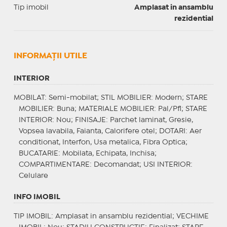
Tip imobil
Amplasat in ansamblu
rezidential
INFORMAŢII UTILE
INTERIOR
MOBILAT
: Semi-mobilat;
STIL MOBILIER
: Modern;
STARE
MOBILIER
: Buna;
MATERIALE MOBILIER
: Pal/Pfl;
STARE
INTERIOR
: Nou;
FINISAJE
: Parchet laminat, Gresie,
Vopsea lavabila, Faianta, Calorifere otel;
DOTARI
: Aer
conditionat, Interfon, Usa metalica, Fibra Optica;
BUCATARIE
: Mobilata, Echipata, Inchisa;
COMPARTIMENTARE
: Decomandat;
USI INTERIOR
:
Celulare
INFO IMOBIL
TIP IMOBIL
: Amplasat in ansamblu rezidential;
VECHIME