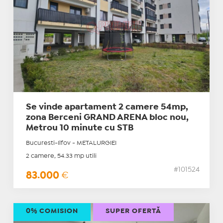
Se vinde apartament 2 camere 54mp,
zona Berceni GRAND ARENA bloc nou,
Metrou 10 minute cu STB
Bucuresti-Ilfov - METALURGIEI
2 camere, 54.33 mp utili
#101524
83.000
€
0% COMISION
SUPER OFERTĂ