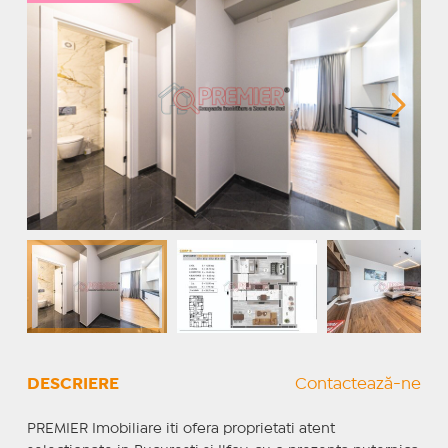
DESCRIERE
Contactează-ne
PREMIER Imobiliare iti ofera proprietati atent