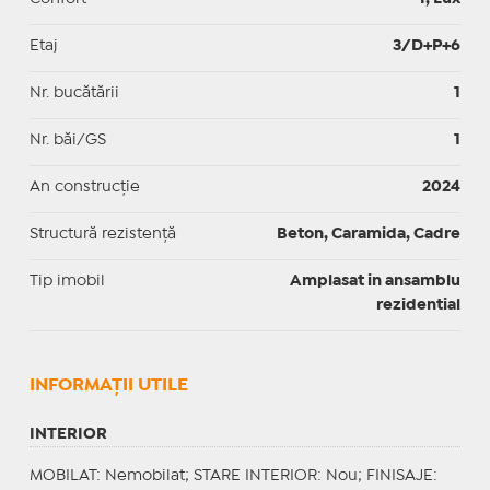
Etaj
3/D+P+6
Nr. bucătării
1
Nr. băi/GS
1
An construcție
2024
Structură rezistență
Beton, Caramida, Cadre
Tip imobil
Amplasat in ansamblu
rezidential
INFORMAŢII UTILE
INTERIOR
MOBILAT
: Nemobilat;
STARE INTERIOR
: Nou;
FINISAJE
: