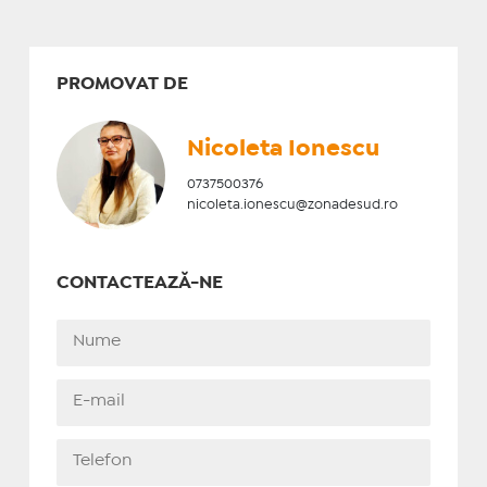
PROMOVAT DE
Nicoleta Ionescu
0737500376
nicoleta.ionescu@zonadesud.ro
CONTACTEAZĂ-NE