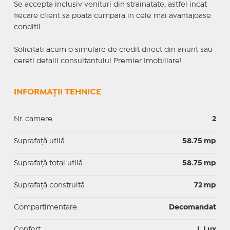
Se accepta inclusiv venituri din strainatate, astfel incat
fiecare client sa poata cumpara in cele mai avantajoase
conditii.
Solicitati acum o simulare de credit direct din anunt sau
cereti detalii consultantului Premier Imobiliare!
INFORMAȚII TEHNICE
Nr. camere
2
Suprafaţă utilă
58.75 mp
Suprafaţă total utilă
58.75 mp
Suprafaţă construită
72 mp
Compartimentare
Decomandat
Confort
I, Lux