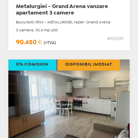
Metalurgiei - Grand Arena vanzare
apartament 3 camere
Bucuresti-Ilfov - METALURGIEI, reper: Grand Arena
3 camere, 70.4 mp utili
#102190
90.450
€
(+TVA)
0% COMISION
DISPONIBIL IMEDIAT