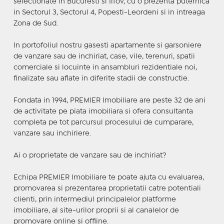
selectionate in Bucuresti si Ilfov, cu o prezenta puternica
in Sectorul 3, Sectorul 4, Popesti-Leordeni si in intreaga
Zona de Sud.
In portofoliul nostru gasesti apartamente si garsoniere
de vanzare sau de inchiriat, case, vile, terenuri, spatii
comerciale si locuinte in ansambluri rezidentiale noi,
finalizate sau aflate in diferite stadii de constructie.
Fondata in 1994, PREMIER Imobiliare are peste 32 de ani
de activitate pe piata imobiliara si ofera consultanta
completa pe tot parcursul procesului de cumparare,
vanzare sau inchiriere.
Ai o proprietate de vanzare sau de inchiriat?
Echipa PREMIER Imobiliare te poate ajuta cu evaluarea,
promovarea si prezentarea proprietatii catre potentiali
clienti, prin intermediul principalelor platforme
imobiliare, al site-urilor proprii si al canalelor de
promovare online si offline.