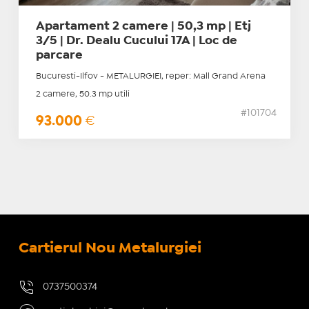
Apartament 2 camere | 50,3 mp | Etj
3/5 | Dr. Dealu Cucului 17A | Loc de
parcare
Bucuresti-Ilfov - METALURGIEI, reper: Mall Grand Arena
2 camere, 50.3 mp utili
#101704
93.000
€
Cartierul Nou Metalurgiei
0737500374