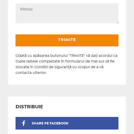
Odată cu apăsarea butonului "TRIMITE" vă daţi acordul ca
toate datele completate în formularul de mai sus să fie
stocate în condiţii de siguranţă cu scopul de a vă
contacta ulterior.
DISTRIBUIE
SHARE PE FACEBOOK