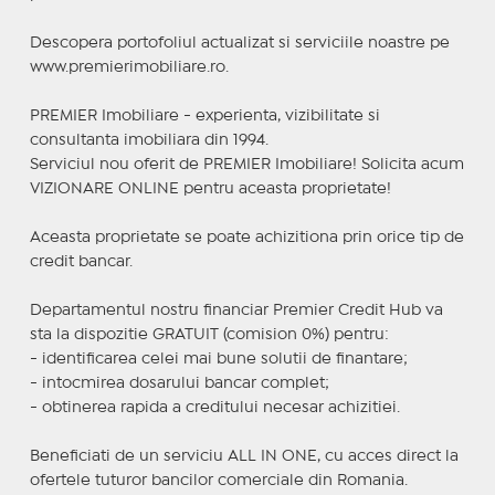
Descopera portofoliul actualizat si serviciile noastre pe
www.premierimobiliare.ro.
PREMIER Imobiliare - experienta, vizibilitate si
consultanta imobiliara din 1994.
Serviciul nou oferit de PREMIER Imobiliare! Solicita acum
VIZIONARE ONLINE pentru aceasta proprietate!
Aceasta proprietate se poate achizitiona prin orice tip de
credit bancar.
Departamentul nostru financiar Premier Credit Hub va
sta la dispozitie GRATUIT (comision 0%) pentru:
- identificarea celei mai bune solutii de finantare;
- intocmirea dosarului bancar complet;
- obtinerea rapida a creditului necesar achizitiei.
Beneficiati de un serviciu ALL IN ONE, cu acces direct la
ofertele tuturor bancilor comerciale din Romania.