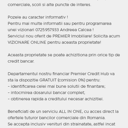
comerciale, scoli si alte puncte de interes.
Pozele au caracter informativ !
Pentru mai multe informatii sau pentru programarea
unei vizionari 0725.957.933 Andreea Calcea !
Serviciul nou oferit de PREMIER Imobiliare! Solicita acum
VIZIONARE ONLINE pentru aceasta proprietate!
Aceasta proprietate se poate achizitiona prin orice tip de
credit bancar.
Departamentul nostru financiar Premier Credit Hub va
sta la dispozitie GRATUIT (comision 0%) pentru:
- identificarea celei mai bune solutii de finantare;
- intocmirea dosarului bancar complet;
- obtinerea rapida a creditului necesar achizitiei.
Beneficiati de un serviciu ALL IN ONE, cu acces direct la
ofertele tuturor bancilor comerciale din Romania.
Se accepta inclusiv venituri din strainatate, astfel incat