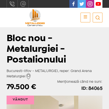
Bloc nou -
Metalurgiei -
Postalionului
Bucuresti-Ilfov - METALURGIEI, reper: Grand Arena
Metalurgiei
Menționează când ne suni:
79.500
€
ID: 84065
VÂNDUT