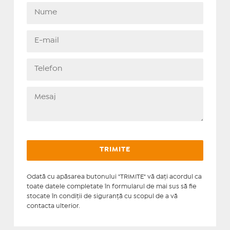
Odată cu apăsarea butonului "TRIMITE" vă daţi acordul ca
toate datele completate în formularul de mai sus să fie
stocate în condiţii de siguranţă cu scopul de a vă
contacta ulterior.