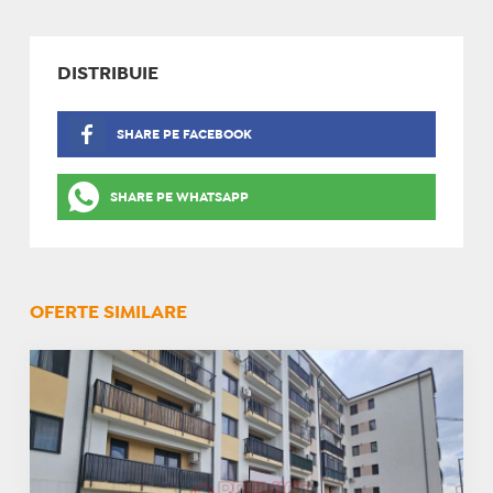
DISTRIBUIE
SHARE PE FACEBOOK
SHARE PE WHATSAPP
OFERTE SIMILARE