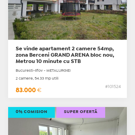
Se vinde apartament 2 camere 54mp,
zona Berceni GRAND ARENA bloc nou,
Metrou 10 minute cu STB
Bucuresti-Ilfov - METALURGIEI
2 camere, 54.33 mp utili
#101524
83.000
€
0% COMISION
SUPER OFERTĂ