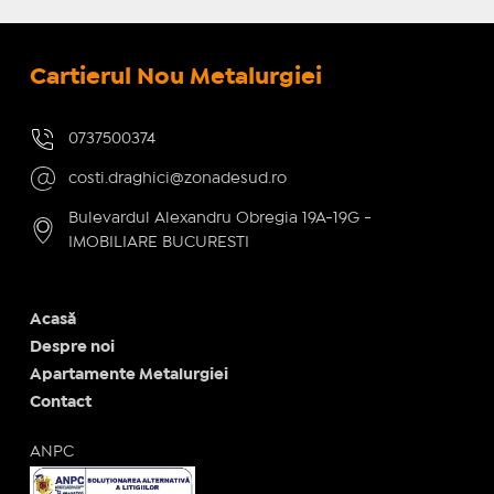
Cartierul Nou Metalurgiei
0737500374
costi.draghici@zonadesud.ro
Bulevardul Alexandru Obregia 19A-19G -
IMOBILIARE BUCURESTI
Acasă
Despre noi
Apartamente Metalurgiei
Contact
ANPC