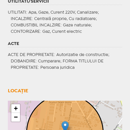
UTILITATI/SERVICII
UTILITATI
: Apa, Gaze, Curent 220V, Canalizare;
INCALZIRE
: Centrală proprie, Cu radiatoare;
COMBUSTIBIL INCALZIRE
: Gaze naturale;
CONTORIZARE
: Gaz, Curent electric
ACTE
ACTE DE PROPRIETATE
: Autorizatie de constructie;
DOBANDIRE
: Cumparare;
FORMA TITLULUI DE
PROPRIETATE
: Persoana juridica
LOCAȚIE
+
−