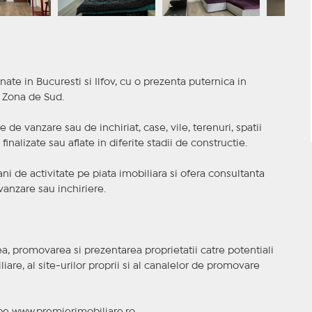
nate in Bucuresti si Ilfov, cu o prezenta puternica in
a Zona de Sud.
 de vanzare sau de inchiriat, case, vile, terenuri, spatii
inalizate sau aflate in diferite stadii de constructie.
i de activitate pe piata imobiliara si ofera consultanta
anzare sau inchiriere.
, promovarea si prezentarea proprietatii catre potentiali
iare, al site-urilor proprii si al canalelor de promovare