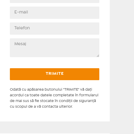
Odată cu apăsarea butonului "TRIMITE" vă daţi
acordul ca toate datele completate în formularul
de mai sus să fie stocate în condiţii de siguranţă
cu scopul de a vă contacta ulterior.