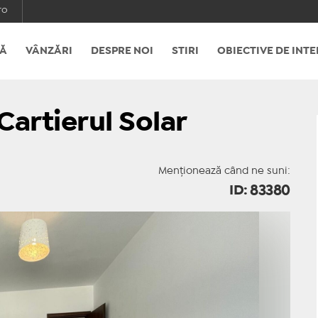
ro
Ă
VÂNZĂRI
DESPRE NOI
STIRI
OBIECTIVE DE INTE
Cartierul Solar
Menționează când ne suni:
ID: 83380