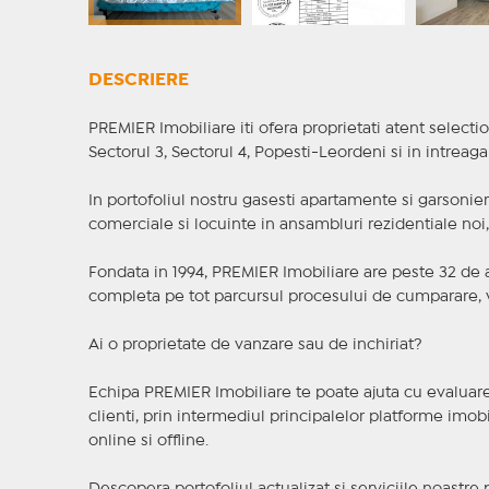
DESCRIERE
PREMIER Imobiliare iti ofera proprietati atent selectio
Sectorul 3, Sectorul 4, Popesti-Leordeni si in intreag
In portofoliul nostru gasesti apartamente si garsoniere
comerciale si locuinte in ansambluri rezidentiale noi, f
Fondata in 1994, PREMIER Imobiliare are peste 32 de an
completa pe tot parcursul procesului de cumparare, v
Ai o proprietate de vanzare sau de inchiriat?
Echipa PREMIER Imobiliare te poate ajuta cu evaluarea
clienti, prin intermediul principalelor platforme imobil
online si offline.