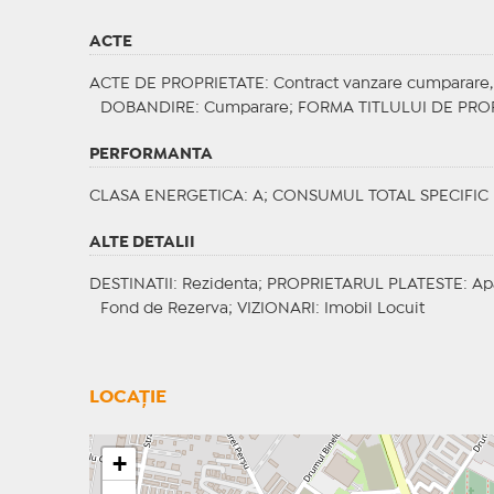
ACTE
ACTE DE PROPRIETATE
: Contract vanzare cumparare, C
DOBANDIRE
: Cumparare;
FORMA TITLULUI DE PRO
PERFORMANTA
CLASA ENERGETICA
: A;
CONSUMUL TOTAL SPECIFIC
ALTE DETALII
DESTINATII
: Rezidenta;
PROPRIETARUL PLATESTE
: Ap
Fond de Rezerva;
VIZIONARI
: Imobil Locuit
LOCAȚIE
+