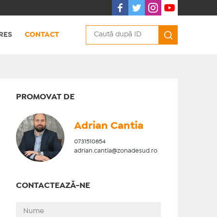
RES
CONTACT
PROMOVAT DE
Adrian Cantia
0731510854
adrian.cantia@zonadesud.ro
CONTACTEAZĂ-NE