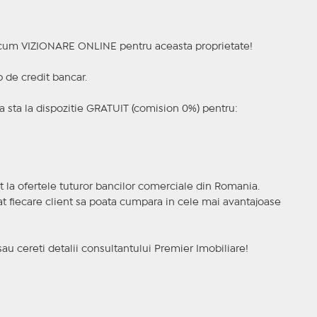
a acum VIZIONARE ONLINE pentru aceasta proprietate!
p de credit bancar.
 sta la dispozitie GRATUIT (comision 0%) pentru:
t la ofertele tuturor bancilor comerciale din Romania.
ncat fiecare client sa poata cumpara in cele mai avantajoase
sau cereti detalii consultantului Premier Imobiliare!