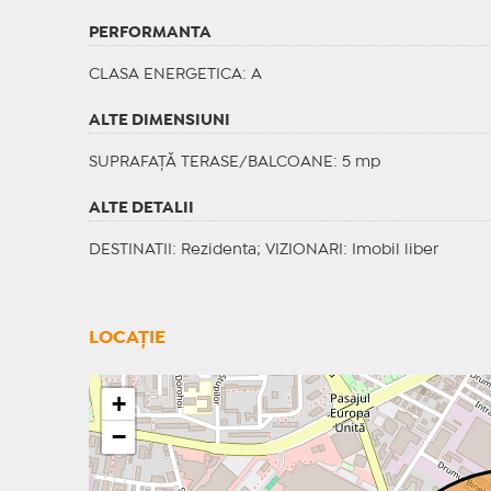
PERFORMANTA
CLASA ENERGETICA
: A
ALTE DIMENSIUNI
SUPRAFAȚĂ TERASE/BALCOANE: 5 mp
ALTE DETALII
DESTINATII
: Rezidenta;
VIZIONARI
: Imobil liber
LOCAȚIE
+
−