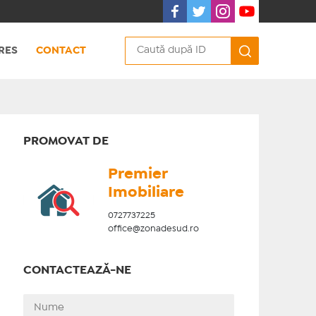
RES
CONTACT
PROMOVAT DE
Premier
Imobiliare
0727737225
office@zonadesud.ro
CONTACTEAZĂ-NE