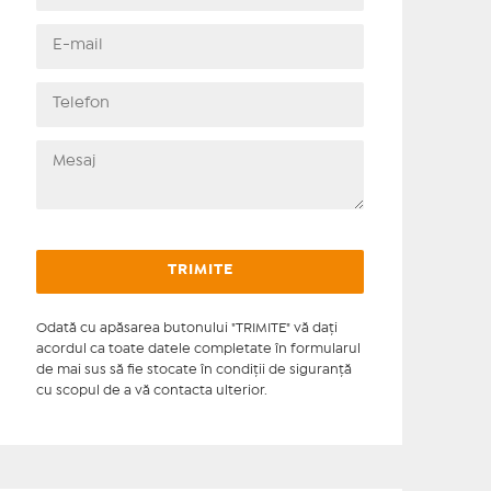
Odată cu apăsarea butonului "TRIMITE" vă daţi
acordul ca toate datele completate în formularul
de mai sus să fie stocate în condiţii de siguranţă
cu scopul de a vă contacta ulterior.