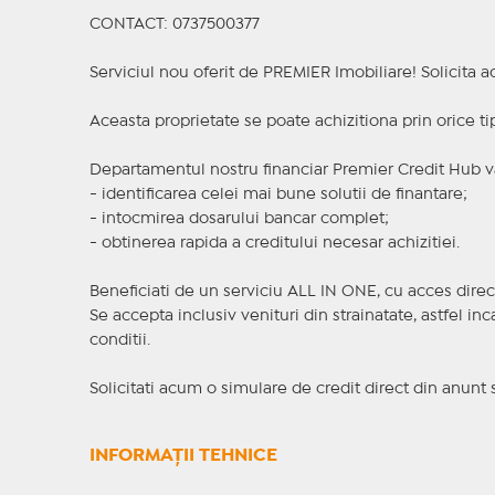
CONTACT: 0737500377
Serviciul nou oferit de PREMIER Imobiliare! Solicit
Aceasta proprietate se poate achizitiona prin orice ti
Departamentul nostru financiar Premier Credit Hub va
- identificarea celei mai bune solutii de finantare;
- intocmirea dosarului bancar complet;
- obtinerea rapida a creditului necesar achizitiei.
Beneficiati de un serviciu ALL IN ONE, cu acces direc
Se accepta inclusiv venituri din strainatate, astfel i
conditii.
Solicitati acum o simulare de credit direct din anunt 
INFORMAȚII TEHNICE