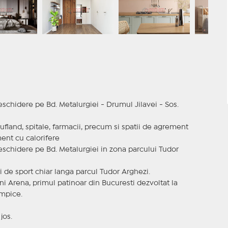
chidere pe Bd. Metalurgiei - Drumul Jilavei - Sos.
Kaufland, spitale, farmacii, precum si spatii de agrement
ent cu calorifere
schidere pe Bd. Metalurgiei in zona parcului Tudor
ri de sport chiar langa parcul Tudor Arghezi.
eni Arena, primul patinoar din Bucuresti dezvoltat la
impice.
jos.