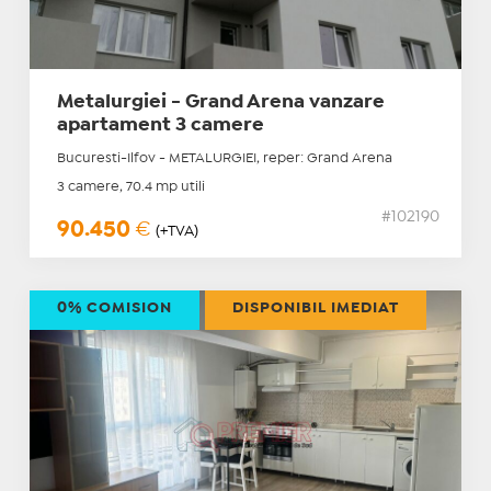
Metalurgiei - Grand Arena vanzare
apartament 3 camere
Bucuresti-Ilfov - METALURGIEI, reper: Grand Arena
3 camere, 70.4 mp utili
#102190
90.450
€
(+TVA)
0% COMISION
DISPONIBIL IMEDIAT