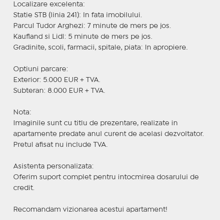
Localizare excelenta:
Statie STB (linia 241): In fata imobilului.
Parcul Tudor Arghezi: 7 minute de mers pe jos.
Kaufland si Lidl: 5 minute de mers pe jos.
Gradinite, scoli, farmacii, spitale, piata: In apropiere.
Optiuni parcare:
Exterior: 5.000 EUR + TVA.
Subteran: 8.000 EUR + TVA.
Nota:
Imaginile sunt cu titlu de prezentare, realizate in
apartamente predate anul curent de acelasi dezvoltator.
Pretul afisat nu include TVA.
Asistenta personalizata:
Oferim suport complet pentru intocmirea dosarului de
credit.
Recomandam vizionarea acestui apartament!