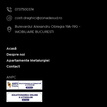
0737500374
costi.draghici@zonadesud.ro
Bulevardul Alexandru Obregia 19A-19G -
IMOBILIARE BUCURESTI
Acasă
Despre noi
Apartamente Metalurgiei
Contact
ANPC