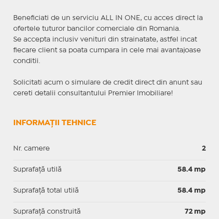
Beneficiati de un serviciu ALL IN ONE, cu acces direct la
ofertele tuturor bancilor comerciale din Romania.
Se accepta inclusiv venituri din strainatate, astfel incat
fiecare client sa poata cumpara in cele mai avantajoase
conditii.
Solicitati acum o simulare de credit direct din anunt sau
cereti detalii consultantului Premier Imobiliare!
INFORMAȚII TEHNICE
Nr. camere
2
Suprafaţă utilă
58.4 mp
Suprafaţă total utilă
58.4 mp
Suprafaţă construită
72 mp