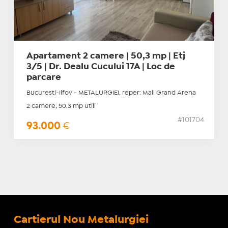
Apartament 2 camere | 50,3 mp | Etj
3/5 | Dr. Dealu Cucului 17A | Loc de
parcare
Bucuresti-Ilfov - METALURGIEI, reper: Mall Grand Arena
2 camere, 50.3 mp utili
#101704
93.000
€
Cartierul Nou Metalurgiei