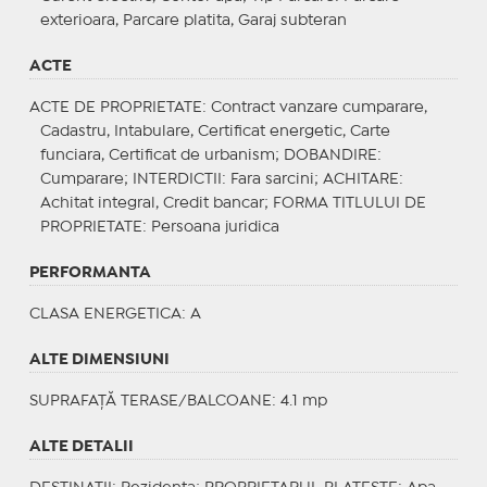
exterioara, Parcare platita, Garaj subteran
ACTE
ACTE DE PROPRIETATE
: Contract vanzare cumparare,
Cadastru, Intabulare, Certificat energetic, Carte
funciara, Certificat de urbanism;
DOBANDIRE
:
Cumparare;
INTERDICTII
: Fara sarcini;
ACHITARE
:
Achitat integral, Credit bancar;
FORMA TITLULUI DE
PROPRIETATE
: Persoana juridica
PERFORMANTA
CLASA ENERGETICA
: A
ALTE DIMENSIUNI
SUPRAFAȚĂ TERASE/BALCOANE: 4.1 mp
ALTE DETALII