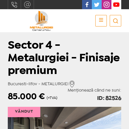
Sector 4 -
Metalurgiei - Finisaje
premium
Bucuresti-Ilfov - METALURGIEI
Menționează când ne suni:
85.000
€
ID: 82526
(+TVA)
VÂNDUT