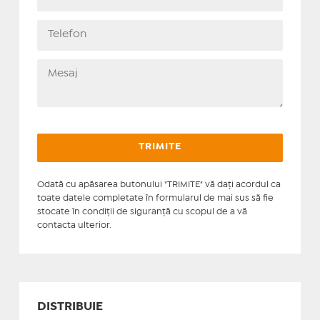
Odată cu apăsarea butonului "TRIMITE" vă daţi acordul ca
toate datele completate în formularul de mai sus să fie
stocate în condiţii de siguranţă cu scopul de a vă
contacta ulterior.
DISTRIBUIE