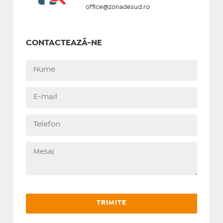
office@zonadesud.ro
CONTACTEAZĂ-NE