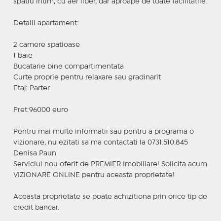
spatiu intim, cu aer liber, dar aproape de toate facilitatile.
Detalii apartament:
2 camere spatioase
1 baie
Bucatarie bine compartimentata
Curte proprie pentru relaxare sau gradinarit
Etaj: Parter
Pret:96000 euro
Pentru mai multe informatii sau pentru a programa o
vizionare, nu ezitati sa ma contactati la 0731.510.845
Denisa Paun
Serviciul nou oferit de PREMIER Imobiliare! Solicita acum
VIZIONARE ONLINE pentru aceasta proprietate!
Aceasta proprietate se poate achizitiona prin orice tip de
credit bancar.