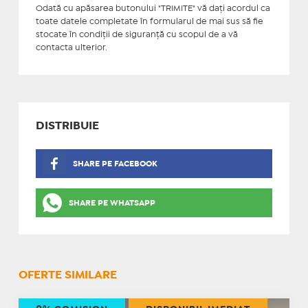
Odată cu apăsarea butonului "TRIMITE" vă daţi acordul ca
toate datele completate în formularul de mai sus să fie
stocate în condiţii de siguranţă cu scopul de a vă
contacta ulterior.
DISTRIBUIE
SHARE PE FACEBOOK
SHARE PE WHATSAPP
OFERTE SIMILARE