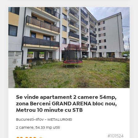
Se vinde apartament 2 camere 54mp,
zona Berceni GRAND ARENA bloc nou,
Metrou 10 minute cu STB
Bucuresti-Ilfov - METALURGIEI
2 camere, 54.33 mp utili
#101524