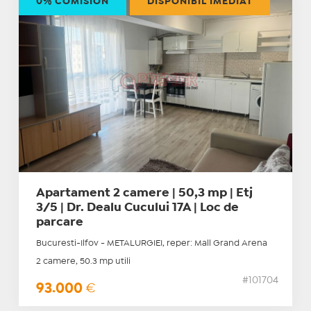
0% COMISION
DISPONIBIL IMEDIAT
Apartament 2 camere | 50,3 mp | Etj
3/5 | Dr. Dealu Cucului 17A | Loc de
parcare
Bucuresti-Ilfov - METALURGIEI, reper: Mall Grand Arena
2 camere, 50.3 mp utili
#101704
93.000
€