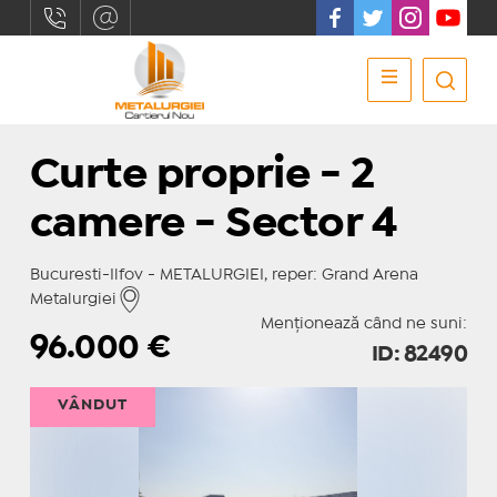
Curte proprie - 2
camere - Sector 4
Bucuresti-Ilfov - METALURGIEI, reper: Grand Arena
Metalurgiei
Menționează când ne suni:
96.000
€
ID: 82490
VÂNDUT