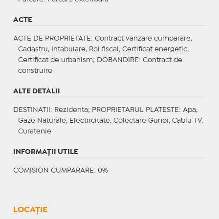
ACTE
ACTE DE PROPRIETATE
: Contract vanzare cumparare,
Cadastru, Intabulare, Rol fiscal, Certificat energetic,
Certificat de urbanism;
DOBANDIRE
: Contract de
construire
ALTE DETALII
DESTINATII
: Rezidenta;
PROPRIETARUL PLATESTE
: Apa,
Gaze Naturale, Electricitate, Colectare Gunoi, Cablu TV,
Curatenie
INFORMAŢII UTILE
COMISION CUMPARARE: 0%
LOCAȚIE