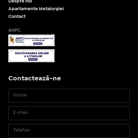
Despre noi
Apartamente Metalurgiei
Contact
ANPC
Contactează-ne