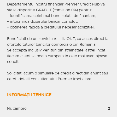
Departamentul nostru financiar Premier Credit Hub va
sta la dispozitie GRATUIT (comision 0%) pentru:
- identificarea celei mai bune solutii de finantare;
- intocmirea dosarului bancar complet;
- obtinerea rapida a creditului necesar achizitiei.
Beneficiati de un serviciu ALL IN ONE, cu acces direct la
ofertele tuturor bancilor comerciale din Romania.
Se accepta inclusiv venituri din strainatate, astfel incat
fiecare client sa poata cumpara in cele mai avantajoase
conditii.
Solicitati acum o simulare de credit direct din anunt sau
cereti detalii consultantului Premier Imobiliare!
INFORMAȚII TEHNICE
Nr. camere
2