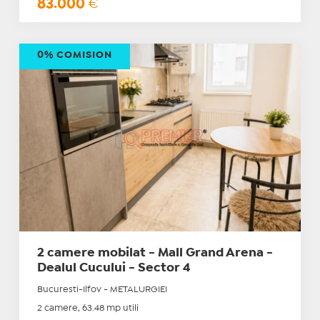
83.000
€
0% COMISION
2 camere mobilat - Mall Grand Arena -
Dealul Cucului - Sector 4
Bucuresti-Ilfov - METALURGIEI
2 camere, 63.48 mp utili