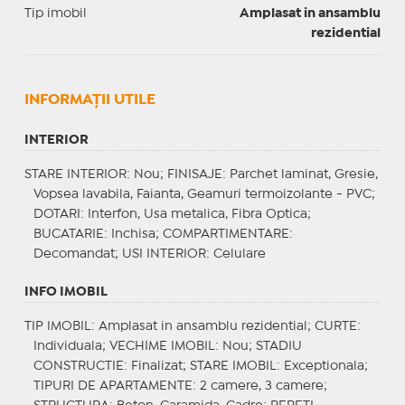
Tip imobil
Amplasat in ansamblu
rezidential
INFORMAŢII UTILE
INTERIOR
STARE INTERIOR
: Nou;
FINISAJE
: Parchet laminat, Gresie,
Vopsea lavabila, Faianta, Geamuri termoizolante - PVC;
DOTARI
: Interfon, Usa metalica, Fibra Optica;
BUCATARIE
: Inchisa;
COMPARTIMENTARE
:
Decomandat;
USI INTERIOR
: Celulare
INFO IMOBIL
TIP IMOBIL
: Amplasat in ansamblu rezidential;
CURTE
:
Individuala;
VECHIME IMOBIL
: Nou;
STADIU
CONSTRUCTIE
: Finalizat;
STARE IMOBIL
: Exceptionala;
TIPURI DE APARTAMENTE
: 2 camere, 3 camere;