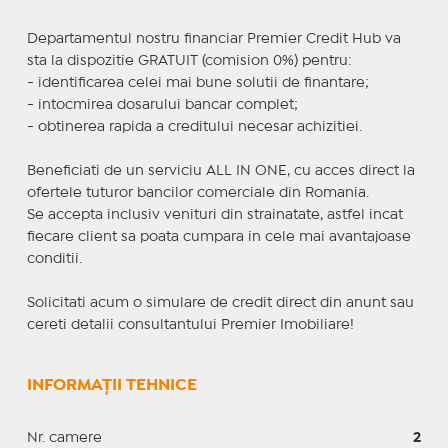
Departamentul nostru financiar Premier Credit Hub va
sta la dispozitie GRATUIT (comision 0%) pentru:
- identificarea celei mai bune solutii de finantare;
- intocmirea dosarului bancar complet;
- obtinerea rapida a creditului necesar achizitiei.
Beneficiati de un serviciu ALL IN ONE, cu acces direct la
ofertele tuturor bancilor comerciale din Romania.
Se accepta inclusiv venituri din strainatate, astfel incat
fiecare client sa poata cumpara in cele mai avantajoase
conditii.
Solicitati acum o simulare de credit direct din anunt sau
cereti detalii consultantului Premier Imobiliare!
INFORMAȚII TEHNICE
Nr. camere
2