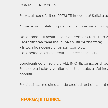
CONTACT: 0737500377
Serviciul nou oferit de PREMIER Imobiliare! Solicit
Aceasta proprietate se poate achizitiona prin orice ti
Departamentul nostru financiar Premier Credit Hub va
- identificarea celei mai bune solutii de finantare;
- intocmirea dosarului bancar complet;
- obtinerea rapida a creditului necesar achizitiei.
Beneficiati de un serviciu ALL IN ONE, cu acces direc
Se accepta inclusiv venituri din strainatate, astfel i
conditii.
Solicitati acum o simulare de credit direct din anunt 
INFORMAȚII TEHNICE