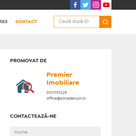
RES
CONTACT
PROMOVAT DE
Premier
Imobiliare
0727737225
office@zonadesud.ro
CONTACTEAZĂ-NE