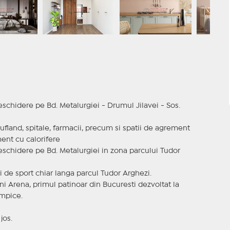
chidere pe Bd. Metalurgiei - Drumul Jilavei - Sos.
Kaufland, spitale, farmacii, precum si spatii de agrement
ent cu calorifere
schidere pe Bd. Metalurgiei in zona parcului Tudor
ri de sport chiar langa parcul Tudor Arghezi.
eni Arena, primul patinoar din Bucuresti dezvoltat la
impice.
jos.