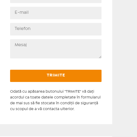
Odată cu apăsarea butonului "TRIMITE" vă daţi
acordul ca toate datele completate în formularul
de mai sus să fie stocate în condiţii de siguranţă
cu scopul de a vă contacta ulterior.