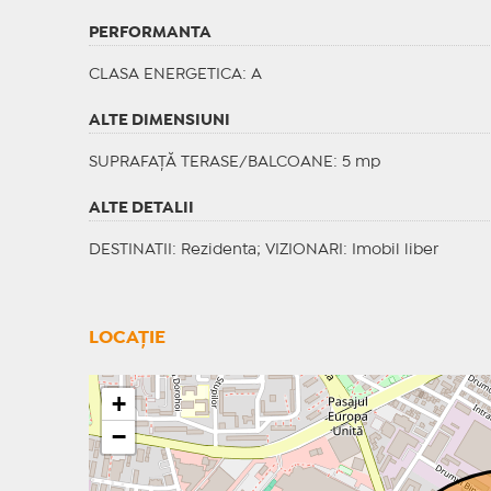
PERFORMANTA
CLASA ENERGETICA
: A
ALTE DIMENSIUNI
SUPRAFAȚĂ TERASE/BALCOANE: 5 mp
ALTE DETALII
DESTINATII
: Rezidenta;
VIZIONARI
: Imobil liber
LOCAȚIE
+
−