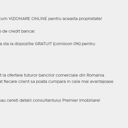
a acum VIZIONARE ONLINE pentru aceasta proprietate!
p de credit bancar.
 sta la dispozitie GRATUIT (comision 0%) pentru:
t la ofertele tuturor bancilor comerciale din Romania.
ncat fiecare client sa poata cumpara in cele mai avantajoase
sau cereti detalii consultantului Premier Imobiliare!