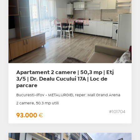
Apartament 2 camere | 50,3 mp | Etj
3/5 | Dr. Dealu Cucului 17A | Loc de
parcare
Bucuresti-Ilfov - METALURGIEI, reper: Mall Grand Arena
2 camere, 50.3 mp utili
#101704
93.000
€