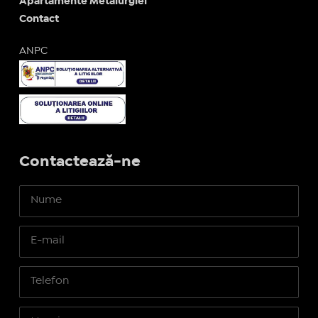
Apartamente Metalurgiei
Contact
ANPC
Contactează-ne