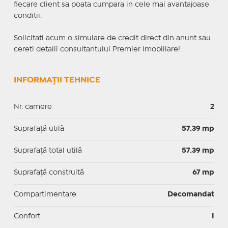
fiecare client sa poata cumpara in cele mai avantajoase
conditii.
Solicitati acum o simulare de credit direct din anunt sau
cereti detalii consultantului Premier Imobiliare!
INFORMAȚII TEHNICE
Nr. camere
2
Suprafaţă utilă
57.39 mp
Suprafaţă total utilă
57.39 mp
Suprafaţă construită
67 mp
Compartimentare
Decomandat
Confort
I