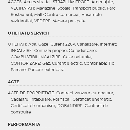
ACCES
: Acces stradal;
STRAZI LIMITROFE
: Amenajate;
VECINATATI
: Magazine, Scoala, Transport public, Parc,
Restaurant, Mall/Centru comercial, Ansamblu
rezidential;
VEDERE
: Vedere pe spate
UTILITATI/SERVICII
UTILITATI
: Apa, Gaze, Curent 220V, Canalizare, Internet;
INCALZIRE
: Centrală proprie, Cu radiatoare;
COMBUSTIBIL INCALZIRE
: Gaze naturale;
CONTORIZARE
: Gaz, Curent electric, Contor apa;
Tip
Parcare
: Parcare exterioara
ACTE
ACTE DE PROPRIETATE
: Contract vanzare cumparare,
Cadastru, Intabulare, Rol fiscal, Certificat energetic,
Certificat de urbanism;
DOBANDIRE
: Contract de
construire
PERFORMANTA