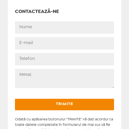
CONTACTEAZĂ-NE
Odată cu apăsarea butonului "TRIMITE" vă daţi acordul ca
toate datele completate în formularul de mai sus să fie