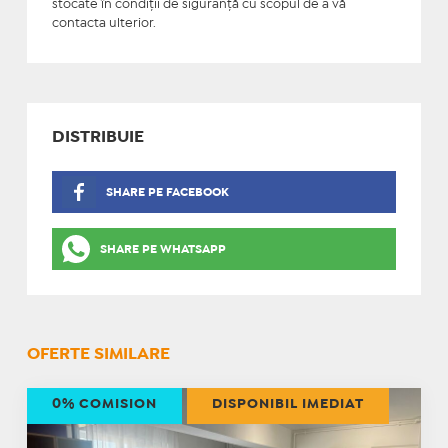
stocate în condiţii de siguranţă cu scopul de a vă
contacta ulterior.
DISTRIBUIE
SHARE PE FACEBOOK
SHARE PE WHATSAPP
OFERTE SIMILARE
0% COMISION
DISPONIBIL IMEDIAT