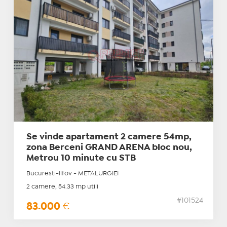
Se vinde apartament 2 camere 54mp,
zona Berceni GRAND ARENA bloc nou,
Metrou 10 minute cu STB
Bucuresti-Ilfov - METALURGIEI
2 camere, 54.33 mp utili
#101524
83.000
€