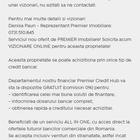
unei vizionari, nu ezitati sa ne contactati.
Pentru mai multe detalii si vizionari:
Denisa Paun - Reprezentant Premier Imobiliare:
0731.510.845
Serviciul nou oferit de PREMIER Imobiliare! Solicita acum
VIZIONARE ONLINE pentru aceasta proprietate!
Aceasta proprietate se poate achizitiona prin orice tip de
credit bancar.
Departamentul nostru financiar Premier Credit Hub va
sta la dispozitie GRATUIT (comision 0%) pentru:
- identificarea celei mai bune solutii de finantare;
- intocmirea dosarului bancar complet;
- obtinerea rapida a creditului necesar achizitiei.
Beneficiati de un serviciu ALL IN ONE, cu acces direct la
ofertele tuturor bancilor comerciale din Romania.
Se accepta inclusiv venituri din strainatate, astfel incat