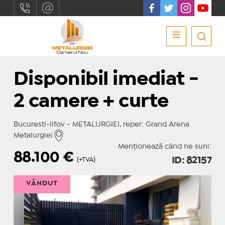
Disponibil imediat -
2 camere + curte
Bucuresti-Ilfov - METALURGIEI, reper: Grand Arena
Metalurgiei
Menționează când ne suni:
88.100
€
ID: 82157
(+TVA)
VÂNDUT