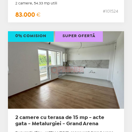
2 camere, 54.33 mp utili
#101524
83.000
€
0% COMISION
SUPER OFERTĂ
2 camere cu terasa de 15 mp - acte
gata - Metalurgiei - Grand Arena