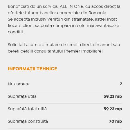
Beneficiati de un serviciu ALL IN ONE, cu acces direct la
ofertele tuturor bancilor comerciale din Romania.
Se accepta inclusiv venituri din strainatate, astfel incat
fiecare client sa poata cumpara in cele mai avantajoase
conditii.
Solicitati acum o simulare de credit direct din anunt sau
cereti detalii consultantului Premier Imobiliare!
INFORMAȚII TEHNICE
Nr. camere
2
Suprafaţă utilă
59.23 mp
Suprafaţă total utilă
59.23 mp
Suprafaţă construită
70 mp