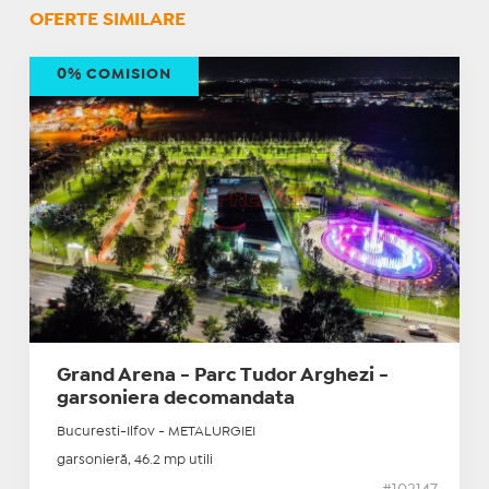
OFERTE SIMILARE
0% COMISION
Grand Arena - Parc Tudor Arghezi -
garsoniera decomandata
Bucuresti-Ilfov - METALURGIEI
garsonieră, 46.2 mp utili