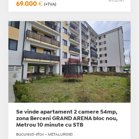
#102147
69.000
€
(+TVA)
Se vinde apartament 2 camere 54mp,
zona Berceni GRAND ARENA bloc nou,
Metrou 10 minute cu STB
Bucuresti-Ilfov - METALURGIEI