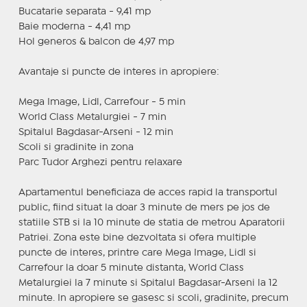
Bucatarie separata - 9,41 mp
Baie moderna - 4,41 mp
Hol generos & balcon de 4,97 mp
Avantaje si puncte de interes in apropiere:
Mega Image, Lidl, Carrefour - 5 min
World Class Metalurgiei - 7 min
Spitalul Bagdasar-Arseni - 12 min
Scoli si gradinite in zona
Parc Tudor Arghezi pentru relaxare
Apartamentul beneficiaza de acces rapid la transportul
public, fiind situat la doar 3 minute de mers pe jos de
statiile STB si la 10 minute de statia de metrou Aparatorii
Patriei. Zona este bine dezvoltata si ofera multiple
puncte de interes, printre care Mega Image, Lidl si
Carrefour la doar 5 minute distanta, World Class
Metalurgiei la 7 minute si Spitalul Bagdasar-Arseni la 12
minute. In apropiere se gasesc si scoli, gradinite, precum