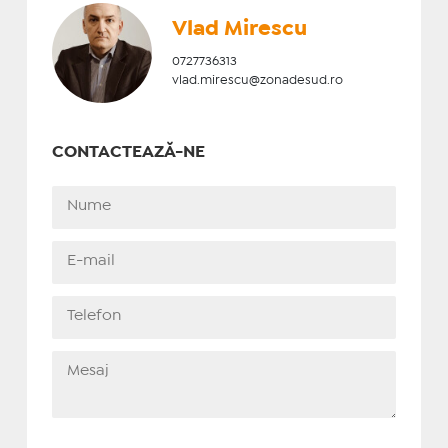
Vlad Mirescu
0727736313
vlad.mirescu@zonadesud.ro
CONTACTEAZĂ-NE