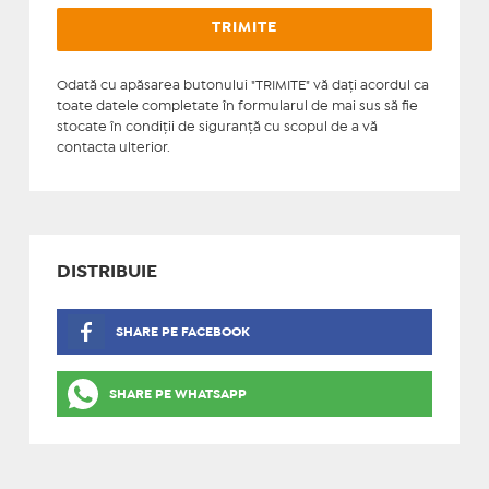
Odată cu apăsarea butonului "TRIMITE" vă daţi acordul ca
toate datele completate în formularul de mai sus să fie
stocate în condiţii de siguranţă cu scopul de a vă
contacta ulterior.
DISTRIBUIE
SHARE PE FACEBOOK
SHARE PE WHATSAPP