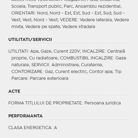
Scoala, Transport public, Parc, Ansamblu rezidential;
ORIENTARI
: Nord, Nord - Est, Est, Sud - Est, Sud, Sud -
Vest, Vest, Nord - Vest;
VEDERE
: Vedere laterala, Vedere
mixta, Vedere pe spate, Vedere stradala
UTILITATI/SERVICII
UTILITATI
: Apa, Gaze, Curent 220V;
INCALZIRE
: Centrală
proprie, Cu radiatoare;
COMBUSTIBIL INCALZIRE
: Gaze
naturale;
SERVICII
: Administrare, Curatenie;
CONTORIZARE
: Gaz, Curent electric, Contor apa;
Tip
Parcare
: Parcare exterioara
ACTE
FORMA TITLULUI DE PROPRIETATE
: Persoana juridica
PERFORMANTA
CLASA ENERGETICA
: A