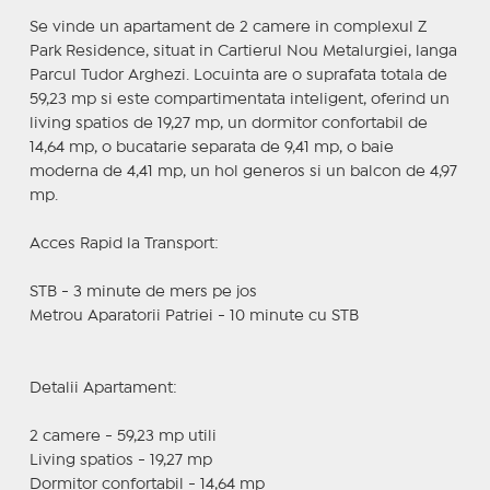
Se vinde un apartament de 2 camere in complexul Z
Park Residence, situat in Cartierul Nou Metalurgiei, langa
Parcul Tudor Arghezi. Locuinta are o suprafata totala de
59,23 mp si este compartimentata inteligent, oferind un
living spatios de 19,27 mp, un dormitor confortabil de
14,64 mp, o bucatarie separata de 9,41 mp, o baie
moderna de 4,41 mp, un hol generos si un balcon de 4,97
mp.
Acces Rapid la Transport:
STB - 3 minute de mers pe jos
Metrou Aparatorii Patriei - 10 minute cu STB
Detalii Apartament:
2 camere - 59,23 mp utili
Living spatios - 19,27 mp
Dormitor confortabil - 14,64 mp