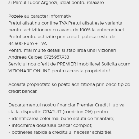
si Parcul Tudor Arghezi, ideal pentru relaxare.
Pozele au caracter informativ!
Pretul afisat nu contine TVA.Pretul afisat este varianta
pentru achizitionare cu avans de 100% la antecontract.
Pretul pentru achizitie prin credit ipotecar este de
84.600 Euro + TVA.
Pentru mai multe detalii si stabilirea unei vizionari
Andreea Calcea 0725.957.933
Serviciul nou oferit de PREMIER Imobiliare! Solicita acum
VIZIONARE ONLINE pentru aceasta proprietate!
Aceasta proprietate se poate achizitiona prin orice tip de
credit bancar.
Departamentul nostru financiar Premier Credit Hub va
sta la dispozitie GRATUIT (comision 0%) pentru:
- identificarea celei mai bune solutii de finantare;
- intocmirea dosarului bancar complet;
- obtinerea rapida a creditului necesar achizitiei.