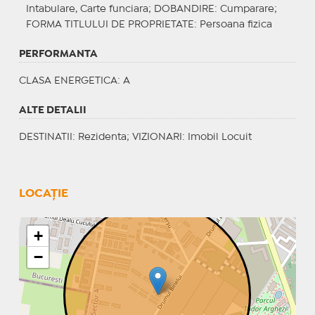
Intabulare, Carte funciara;
DOBANDIRE
: Cumparare;
FORMA TITLULUI DE PROPRIETATE
: Persoana fizica
PERFORMANTA
CLASA ENERGETICA
: A
ALTE DETALII
DESTINATII
: Rezidenta;
VIZIONARI
: Imobil Locuit
LOCAȚIE
+
−