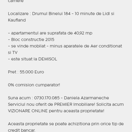
camere
Localizare : Drumul Binelui 184 - 10 minute de Lidl si
Kaufland
- apartamentul are suprafata de 40,92 mp
- Bloc constructie 2015
- se vinde mobilat - minus aparatele de Aer conditionat
si TV
- este situat la DEMISOL
Pret : 55.000 Euro
0% comision cumparator!
Suna acum : 0730.170.085 - Daniela Azarmaneche
Serviciul nou oferit de PREMIER Imobiliare! Solicita acum
VIZIONARE ONLINE pentru aceasta proprietate!
Aceasta proprietate se poate achizitiona prin orice tip de
credit bancar.