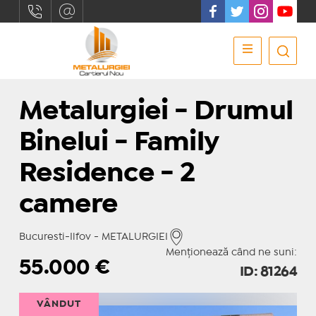
Metalurgiei - Drumul
Binelui - Family
Residence - 2
camere
Bucuresti-Ilfov - METALURGIEI
Menționează când ne suni:
55.000
€
ID: 81264
VÂNDUT