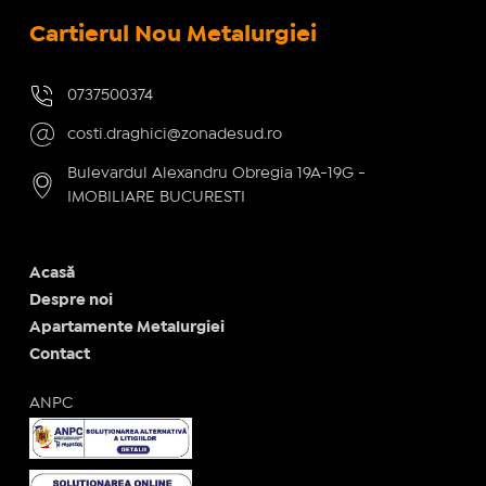
Cartierul Nou Metalurgiei
0737500374
costi.draghici@zonadesud.ro
Bulevardul Alexandru Obregia 19A-19G -
IMOBILIARE BUCURESTI
Acasă
Despre noi
Apartamente Metalurgiei
Contact
ANPC