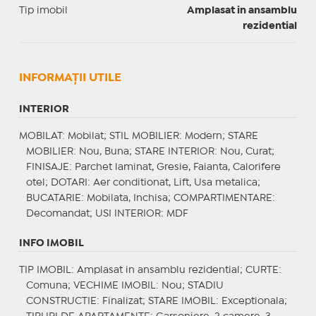
Tip imobil
Amplasat in ansamblu
rezidential
INFORMAŢII UTILE
INTERIOR
MOBILAT
: Mobilat;
STIL MOBILIER
: Modern;
STARE
MOBILIER
: Nou, Buna;
STARE INTERIOR
: Nou, Curat;
FINISAJE
: Parchet laminat, Gresie, Faianta, Calorifere
otel;
DOTARI
: Aer conditionat, Lift, Usa metalica;
BUCATARIE
: Mobilata, Inchisa;
COMPARTIMENTARE
:
Decomandat;
USI INTERIOR
: MDF
INFO IMOBIL
TIP IMOBIL
: Amplasat in ansamblu rezidential;
CURTE
:
Comuna;
VECHIME IMOBIL
: Nou;
STADIU
CONSTRUCTIE
: Finalizat;
STARE IMOBIL
: Exceptionala;