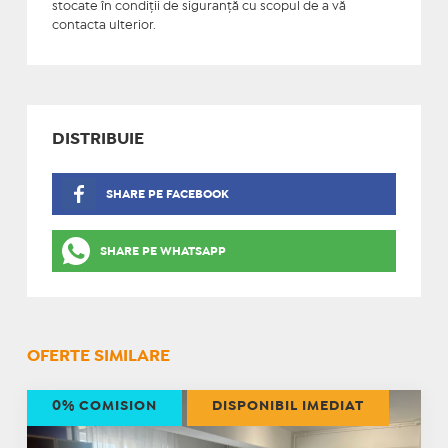
stocate în condiţii de siguranţă cu scopul de a vă
contacta ulterior.
DISTRIBUIE
SHARE PE FACEBOOK
SHARE PE WHATSAPP
OFERTE SIMILARE
0% COMISION
DISPONIBIL IMEDIAT