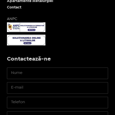
Apartamente Metalurgiei
Contact
ANPC
Contactează-ne