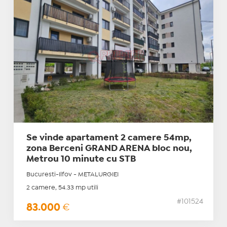
Se vinde apartament 2 camere 54mp,
zona Berceni GRAND ARENA bloc nou,
Metrou 10 minute cu STB
Bucuresti-Ilfov - METALURGIEI
2 camere, 54.33 mp utili
#101524
83.000
€