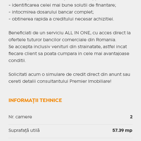
- identificarea celei mai bune solutii de finantare;
- intocmirea dosarului bancar complet;
- obtinerea rapida a creditului necesar achizitiei.
Beneficiati de un serviciu ALL IN ONE, cu acces direct la
ofertele tuturor bancilor comerciale din Romania.
Se accepta inclusiv venituri din strainatate, astfel incat
fiecare client sa poata cumpara in cele mai avantajoase
conditii.
Solicitati acum o simulare de credit direct din anunt sau
cereti detalii consultantului Premier Imobiliare!
INFORMAȚII TEHNICE
Nr. camere
2
Suprafaţă utilă
57.39 mp