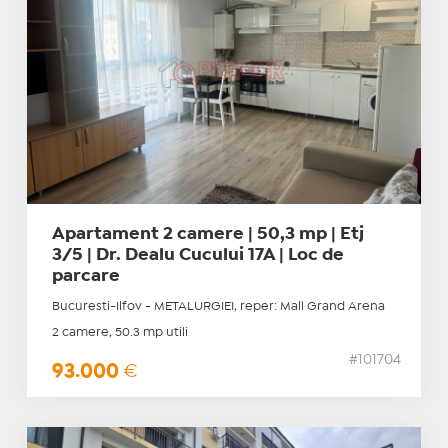
Apartament 2 camere | 50,3 mp | Etj
3/5 | Dr. Dealu Cucului 17A | Loc de
parcare
Bucuresti-Ilfov - METALURGIEI, reper: Mall Grand Arena
2 camere, 50.3 mp utili
#101704
93.000
€