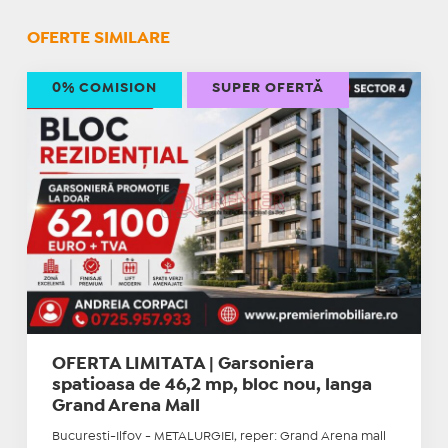
OFERTE SIMILARE
0% COMISION
SUPER OFERTĂ
OFERTA LIMITATA | Garsoniera
spatioasa de 46,2 mp, bloc nou, langa
Grand Arena Mall
Bucuresti-Ilfov - METALURGIEI, reper: Grand Arena mall