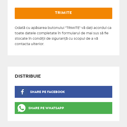
Odată cu apăsarea butonului "TRIMITE" vă daţi acordul ca
toate datele completate în formularul de mai sus să fie
stocate în condiţii de siguranţă cu scopul de a vă
contacta ulterior.
DISTRIBUIE
SHARE PE FACEBOOK
SHARE PE WHATSAPP