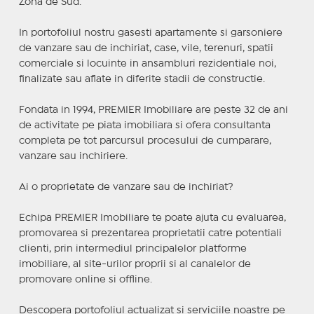
Zona de Sud.
In portofoliul nostru gasesti apartamente si garsoniere
de vanzare sau de inchiriat, case, vile, terenuri, spatii
comerciale si locuinte in ansambluri rezidentiale noi,
finalizate sau aflate in diferite stadii de constructie.
Fondata in 1994, PREMIER Imobiliare are peste 32 de ani
de activitate pe piata imobiliara si ofera consultanta
completa pe tot parcursul procesului de cumparare,
vanzare sau inchiriere.
Ai o proprietate de vanzare sau de inchiriat?
Echipa PREMIER Imobiliare te poate ajuta cu evaluarea,
promovarea si prezentarea proprietatii catre potentiali
clienti, prin intermediul principalelor platforme
imobiliare, al site-urilor proprii si al canalelor de
promovare online si offline.
Descopera portofoliul actualizat si serviciile noastre pe