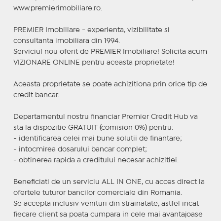
www.premierimobiliare.ro.
PREMIER Imobiliare - experienta, vizibilitate si
consultanta imobiliara din 1994.
Serviciul nou oferit de PREMIER Imobiliare! Solicita acum
VIZIONARE ONLINE pentru aceasta proprietate!
Aceasta proprietate se poate achizitiona prin orice tip de
credit bancar.
Departamentul nostru financiar Premier Credit Hub va
sta la dispozitie GRATUIT (comision 0%) pentru:
- identificarea celei mai bune solutii de finantare;
- intocmirea dosarului bancar complet;
- obtinerea rapida a creditului necesar achizitiei.
Beneficiati de un serviciu ALL IN ONE, cu acces direct la
ofertele tuturor bancilor comerciale din Romania.
Se accepta inclusiv venituri din strainatate, astfel incat
fiecare client sa poata cumpara in cele mai avantajoase