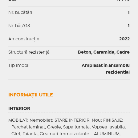
Nr. bucătării
1
Nr. băi/GS
1
An construcție
2022
Structură rezistență
Beton, Caramida, Cadre
Tip imobil
Amplasat in ansamblu
rezidential
INFORMAŢII UTILE
INTERIOR
MOBILAT
: Nemobilat;
STARE INTERIOR
: Nou;
FINISAJE
:
Parchet laminat, Gresie, Sapa turnata, Vopsea lavabila,
Glet, Faianta, Geamuri termoizolante - ALUMINIUM,