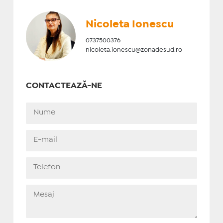
Nicoleta Ionescu
0737500376
nicoleta.ionescu@zonadesud.ro
CONTACTEAZĂ-NE