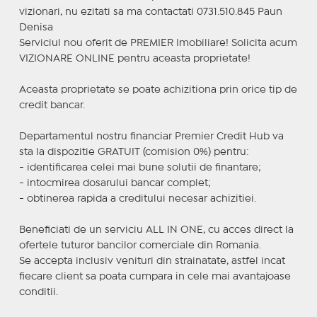
vizionari, nu ezitati sa ma contactati 0731.510.845 Paun
Denisa
Serviciul nou oferit de PREMIER Imobiliare! Solicita acum
VIZIONARE ONLINE pentru aceasta proprietate!
Aceasta proprietate se poate achizitiona prin orice tip de
credit bancar.
Departamentul nostru financiar Premier Credit Hub va
sta la dispozitie GRATUIT (comision 0%) pentru:
- identificarea celei mai bune solutii de finantare;
- intocmirea dosarului bancar complet;
- obtinerea rapida a creditului necesar achizitiei.
Beneficiati de un serviciu ALL IN ONE, cu acces direct la
ofertele tuturor bancilor comerciale din Romania.
Se accepta inclusiv venituri din strainatate, astfel incat
fiecare client sa poata cumpara in cele mai avantajoase
conditii.