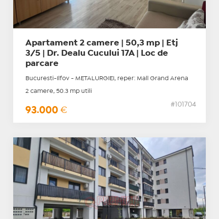
Apartament 2 camere | 50,3 mp | Etj
3/5 | Dr. Dealu Cucului 17A | Loc de
parcare
Bucuresti-Ilfov - METALURGIEI, reper: Mall Grand Arena
2 camere, 50.3 mp utili
#101704
93.000
€