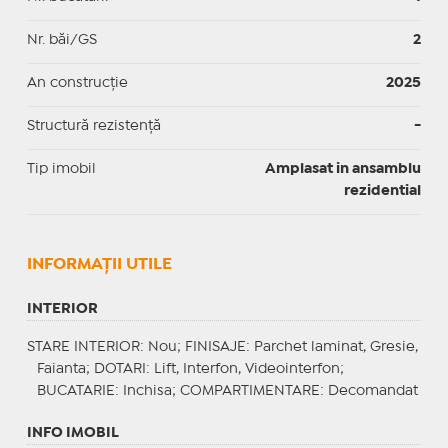
Nr. băi/GS
2
An construcție
2025
Structură rezistență
-
Tip imobil
Amplasat in ansamblu
rezidential
INFORMAŢII UTILE
INTERIOR
STARE INTERIOR
: Nou;
FINISAJE
: Parchet laminat, Gresie,
Faianta;
DOTARI
: Lift, Interfon, Videointerfon;
BUCATARIE
: Inchisa;
COMPARTIMENTARE
: Decomandat
INFO IMOBIL