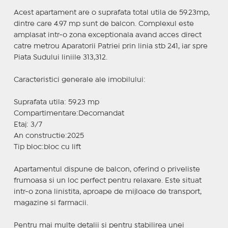
Acest apartament are o suprafata total utila de 59.23mp,
dintre care 4.97 mp sunt de balcon. Complexul este
amplasat intr-o zona exceptionala avand acces direct
catre metrou Aparatorii Patriei prin linia stb 241, iar spre
Piata Sudului liniile 313,312.
Caracteristici generale ale imobilului:
Suprafata utila: 59.23 mp
Compartimentare:Decomandat
Etaj: 3/7
An constructie:2025
Tip bloc:bloc cu lift
Apartamentul dispune de balcon, oferind o priveliste
frumoasa si un loc perfect pentru relaxare. Este situat
intr-o zona linistita, aproape de mijloace de transport,
magazine si farmacii.
Pentru mai multe detalii si pentru stabilirea unei