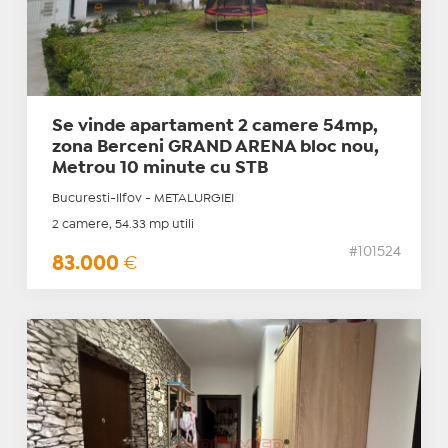
Se vinde apartament 2 camere 54mp,
zona Berceni GRAND ARENA bloc nou,
Metrou 10 minute cu STB
Bucuresti-Ilfov - METALURGIEI
2 camere, 54.33 mp utili
#101524
83.000
€