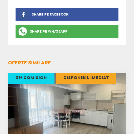
SHARE PE FACEBOOK
SHARE PE WHATSAPP
OFERTE SIMILARE
0% COMISION
DISPONIBIL IMEDIAT