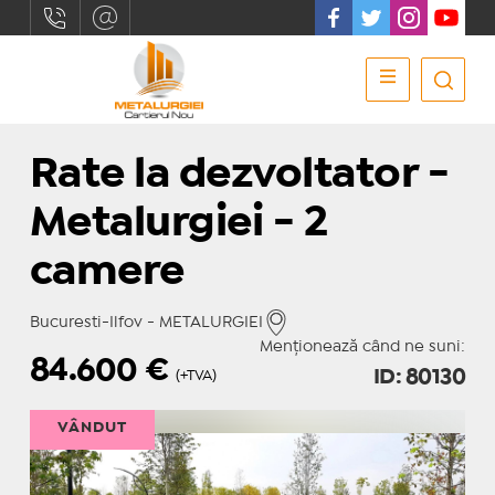
Rate la dezvoltator -
Metalurgiei - 2
camere
Bucuresti-Ilfov - METALURGIEI
Menționează când ne suni:
84.600
€
ID: 80130
(+TVA)
VÂNDUT