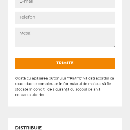
Odată cu apăsarea butonului "TRIMITE" vă daţi acordul ca
toate datele completate în formularul de mai sus să fie
stocate în condiţii de siguranţă cu scopul de a vă
contacta ulterior.
DISTRIBUIE