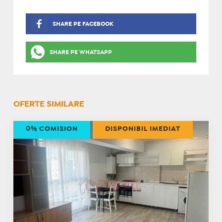
SHARE PE FACEBOOK
SHARE PE WHATSAPP
OFERTE SIMILARE
0% COMISION
DISPONIBIL IMEDIAT