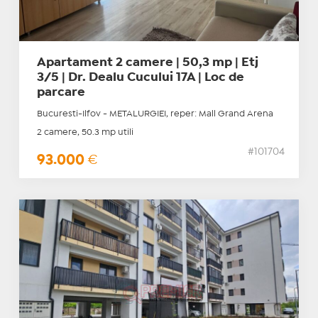
Apartament 2 camere | 50,3 mp | Etj
3/5 | Dr. Dealu Cucului 17A | Loc de
parcare
Bucuresti-Ilfov - METALURGIEI, reper: Mall Grand Arena
2 camere, 50.3 mp utili
#101704
93.000
€