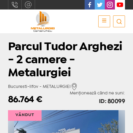
Parcul Tudor Arghezi
- 2 camere -
Metalurgiei
Bucuresti-Ilfov - METALURGIEI
Menționează când ne suni:
86.764
€
ID: 80099
VÂNDUT