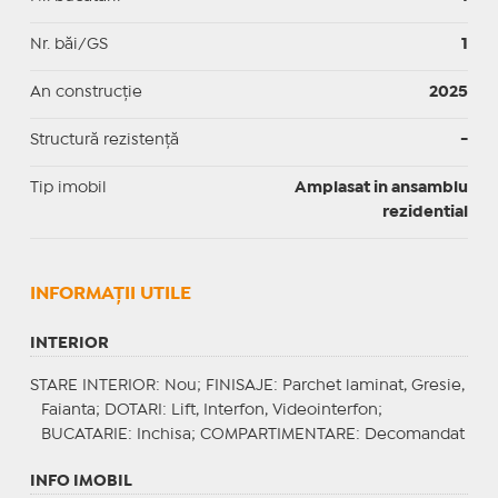
Nr. băi/GS
1
An construcție
2025
Structură rezistență
-
Tip imobil
Amplasat in ansamblu
rezidential
INFORMAŢII UTILE
INTERIOR
STARE INTERIOR
: Nou;
FINISAJE
: Parchet laminat, Gresie,
Faianta;
DOTARI
: Lift, Interfon, Videointerfon;
BUCATARIE
: Inchisa;
COMPARTIMENTARE
: Decomandat
INFO IMOBIL