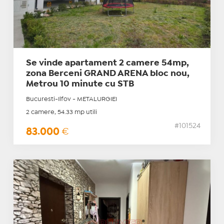
Se vinde apartament 2 camere 54mp,
zona Berceni GRAND ARENA bloc nou,
Metrou 10 minute cu STB
Bucuresti-Ilfov - METALURGIEI
2 camere, 54.33 mp utili
#101524
83.000
€