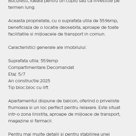
Bucuresti, ideala pentru un cuplu sau ca investitie pe
termen lung.
Aceasta proprietate, cu o suprafata utila de 55.96mp,
beneficiaza de o locatie deosebita, aproape de toate
facilitatile si mijloacele de transport in comun.
Caracteristici generale ale imobilului:
Suprafata utila: 55.96mp
Compartimentare:Decomandat
Etaj: 5/7
An constructie:2025
Tip bloc:bloc cu lift
Apartamentul dispune de balcon, oferind o priveliste
frumoasa si un loc perfect pentru relaxare. Este situat
intr-o zona linistita, aproape de mijloace de transport,
magazine si farmacii.
Pentru mai multe detalii si pentru stabilirea unei