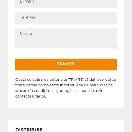
Odată cu apăsarea butonului "TRIMITE" vă daţi acordul ca
toate datele completate în formularul de mai sus să fie
stocate în condiţii de siguranţă cu scopul de a vă
contacta ulterior.
DISTRIBUIE