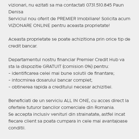
vizionari, nu ezitati sa ma contactati 0731.510.845 Paun
Denisa
Serviciul nou oferit de PREMIER Imobiliare! Solicita acum
VIZIONARE ONLINE pentru aceasta proprietate!
Aceasta proprietate se poate achizitiona prin orice tip de
credit bancar.
Departamentul nostru financiar Premier Credit Hub va
sta la dispozitie GRATUIT (comision 0%) pentru:
- identificarea celei mai bune solutii de finantare;
- intocmirea dosarului bancar complet;
- obtinerea rapida a creditului necesar achizitiei.
Beneficiati de un serviciu ALL IN ONE, cu acces direct la
ofertele tuturor bancilor comerciale din Romania.
Se accepta inclusiv venituri din strainatate, astfel incat
fiecare client sa poata cumpara in cele mai avantajoase
conditii.