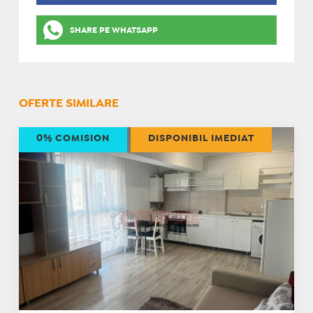
SHARE PE WHATSAPP
OFERTE SIMILARE
0% COMISION
DISPONIBIL IMEDIAT