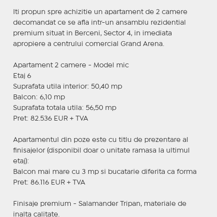
Iti propun spre achizitie un apartament de 2 camere
decomandat ce se afla intr-un ansamblu rezidential
premium situat in Berceni, Sector 4, in imediata
apropiere a centrului comercial Grand Arena.
Apartament 2 camere - Model mic
Etaj 6
Suprafata utila interior: 50,40 mp
Balcon: 6,10 mp
Suprafata totala utila: 56,50 mp
Pret: 82.536 EUR + TVA
Apartamentul din poze este cu titlu de prezentare al
finisajelor (disponibil doar o unitate ramasa la ultimul
etaj):
Balcon mai mare cu 3 mp si bucatarie diferita ca forma
Pret: 86.116 EUR + TVA
Finisaje premium - Salamander Tripan, materiale de
inalta calitate.