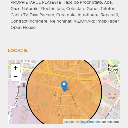
PROPRIETARUL PLATESTE
: Taxe pe Proprietate, Apa,
Gaze Naturale, Electricitate, Colectare Gunoi, Telefon,
Cablu TV, Taxa Parcare, Curatenie, Intretinere, Reparatii;
Contract Inchiriere
: Neinchiriat;
VIZIONARI
: Imobil liber,
Open House
LOCAȚIE
+
−
Leaflet
| ©
OpenStreetMap
contributors