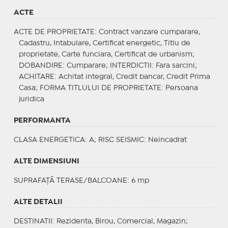
ACTE
ACTE DE PROPRIETATE
: Contract vanzare cumparare,
Cadastru, Intabulare, Certificat energetic, Titlu de
proprietate, Carte funciara, Certificat de urbanism;
DOBANDIRE
: Cumparare;
INTERDICTII
: Fara sarcini;
ACHITARE
: Achitat integral, Credit bancar, Credit Prima
Casa;
FORMA TITLULUI DE PROPRIETATE
: Persoana
juridica
PERFORMANTA
CLASA ENERGETICA
: A;
RISC SEISMIC
: Neincadrat
ALTE DIMENSIUNI
SUPRAFAȚĂ TERASE/BALCOANE: 6 mp
ALTE DETALII
DESTINATII
: Rezidenta, Birou, Comercial, Magazin;