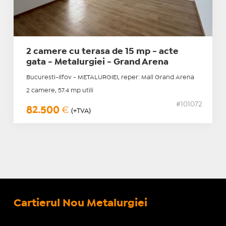
2 camere cu terasa de 15 mp - acte
gata - Metalurgiei - Grand Arena
Bucuresti-Ilfov - METALURGIEI, reper: Mall Grand Arena
2 camere, 57.4 mp utili
#101072
82.500
€
(+TVA)
Cartierul Nou Metalurgiei