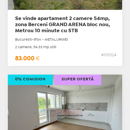
Se vinde apartament 2 camere 54mp,
zona Berceni GRAND ARENA bloc nou,
Metrou 10 minute cu STB
Bucuresti-Ilfov - METALURGIEI
2 camere, 54.33 mp utili
#101524
83.000
€
0% COMISION
SUPER OFERTĂ