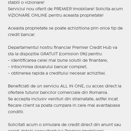
stabili o vizionare!
Serviciul nou oferit de PREMIER Imobiliare! Solicita acum
VIZIONARE ONLINE pentru aceasta proprietate!
Aceasta proprietate se poate achizitiona prin orice tip de
credit bancar.
Departamentul nostru financiar Premier Credit Hub va
sta la dispozitie GRATUIT (comision 0%) pentru:
- identificarea celei mai bune solutii de finantare;
- intocmirea dosarului bancar complet;
- obtinerea rapida a creditului necesar achizitiei.
Beneficiati de un serviciu ALL IN ONE, cu acces direct la
ofertele tuturor bancilor comerciale din Romania.
Se accepta inclusiv venituri din strainatate, astfel incat
fiecare client sa poata cumpara in cele mai avantajoase
conditii.
Solicitati acum o simulare de credit direct din anunt sau