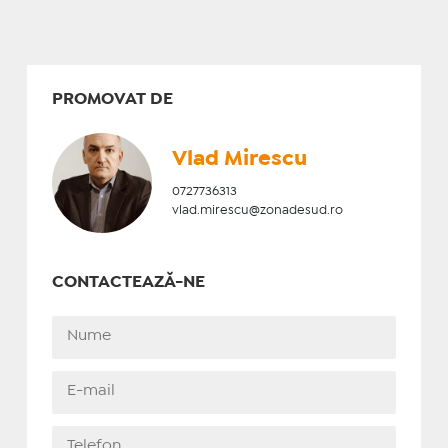
PROMOVAT DE
Vlad Mirescu
0727736313
vlad.mirescu@zonadesud.ro
CONTACTEAZĂ-NE