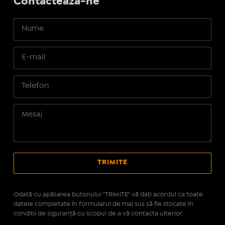
Contactează-ne
Odată cu apăsarea butonului "TRIMITE" vă daţi acordul ca toate
datele completate în formularul de mai sus să fie stocate în
condiţii de siguranţă cu scopul de a vă contacta ulterior.