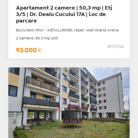
Apartament 2 camere | 50,3 mp | Etj
3/5 | Dr. Dealu Cucului 17A | Loc de
parcare
Bucuresti-Ilfov - METALURGIEI, reper: Mall Grand Arena
2 camere, 50.3 mp utili
#101704
93.000
€