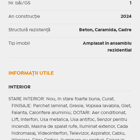
Nr. băi/GS
1
An construcție
2024
Structură rezistență
Beton, Caramida, Cadre
Tip imobil
Amplasat in ansamblu
rezidential
INFORMAŢII UTILE
INTERIOR
STARE INTERIOR
: Nou, In stare foarte buna, Curat;
FINISAJE
: Parchet laminat, Gresie, Vopsea lavabila, Glet,
Faianta, Calorifere aluminiu;
DOTARI
: Aer conditionat,
Lift, Interfon, Usa metalica, Usa antifoc, Senzor pentru
incendii, Masina de spalat rufe, Iluminat exterior, Cada
hidromasaj, Videointerfon, Televizor, Aspirator, Cablu,