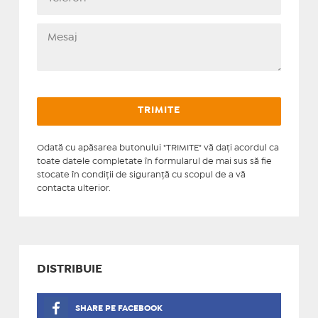
Odată cu apăsarea butonului "TRIMITE" vă daţi acordul ca
toate datele completate în formularul de mai sus să fie
stocate în condiţii de siguranţă cu scopul de a vă
contacta ulterior.
DISTRIBUIE
SHARE PE FACEBOOK