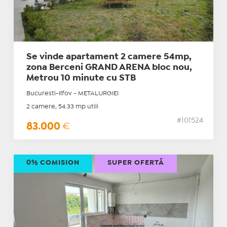
Se vinde apartament 2 camere 54mp,
zona Berceni GRAND ARENA bloc nou,
Metrou 10 minute cu STB
Bucuresti-Ilfov - METALURGIEI
2 camere, 54.33 mp utili
#101524
83.000
€
0% COMISION
SUPER OFERTĂ