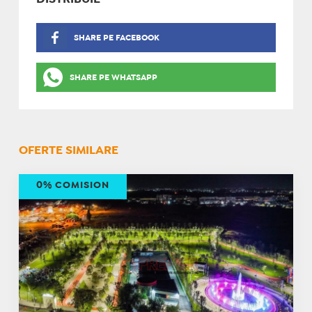
SHARE PE FACEBOOK
SHARE PE WHATSAPP
OFERTE SIMILARE
0% COMISION