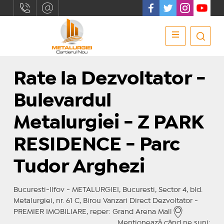
Rate la Dezvoltator -
Bulevardul
Metalurgiei - Z PARK
RESIDENCE - Parc
Tudor Arghezi
Bucuresti-Ilfov - METALURGIEI, Bucuresti, Sector 4, bld.
Metalurgiei, nr. 61 C, Birou Vanzari Direct Dezvoltator -
PREMIER IMOBILIARE, reper: Grand Arena Mall
Menționează când ne suni: