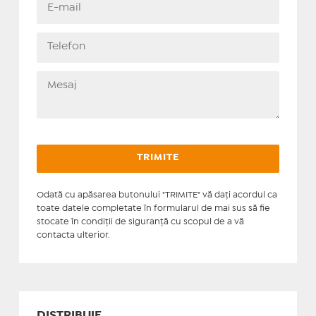
Odată cu apăsarea butonului "TRIMITE" vă daţi acordul ca
toate datele completate în formularul de mai sus să fie
stocate în condiţii de siguranţă cu scopul de a vă
contacta ulterior.
DISTRIBUIE