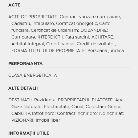
ACTE
ACTE DE PROPRIETATE
: Contract vanzare cumparare,
Cadastru, Intabulare, Certificat energetic, Carte
funciara, Certificat de urbanism;
DOBANDIRE
:
Cumparare;
INTERDICTII
: Fara sarcini;
ACHITARE
:
Achitat integral, Credit bancar, Credit dezvoltator;
FORMA TITLULUI DE PROPRIETATE
: Persoana juridica
PERFORMANTA
CLASA ENERGETICA
: A
ALTE DETALII
DESTINATII
: Rezidenta;
PROPRIETARUL PLATESTE
: Apa,
Gaze Naturale, Electricitate, Canal, Colectare Gunoi,
Cablu TV, Intretinere;
Contract Inchiriere
: Neinchiriat;
VIZIONARI
: Imobil liber
INFORMAŢII UTILE