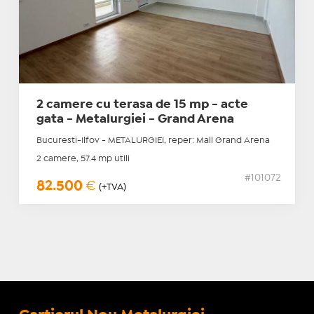
2 camere cu terasa de 15 mp - acte
gata - Metalurgiei - Grand Arena
Bucuresti-Ilfov - METALURGIEI, reper: Mall Grand Arena
2 camere, 57.4 mp utili
#101072
82.500
€
(+TVA)