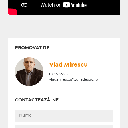
PROMOVAT DE
Vlad Mirescu
0727736313
vlad.mirescu@zonadesud.ro
CONTACTEAZĂ-NE