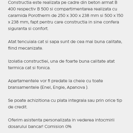
Constructia este realizata pe cadre din beton armat B
400 respectiv B 500 si compartimentarea realizata cu
caramida Porotherm de 250 x 300 x 238 mm si 500 x 150
x 238 mm, fapt pentru care constructia in sine confera
siguranta si confort.
Atat tencuiala cat si sapa sunt de cea mai buna calitate,
fiind mecanizate.
Izolatia constructiei, una de foarte buna calitate atat
termica cat si fonica.
Apartamentele vor fi predate la cheie cu toate
bransamentele (Enel, Engie, Apanova ).
Se poate achizitiona cu plata integrala sau prin orice tip
de credit.
Oferim asistenta personalizata in vederea intocmirii
dosarului bancar! Comision 0%