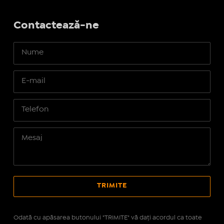
Contactează-ne
Odată cu apăsarea butonului "TRIMITE" vă daţi acordul ca toate