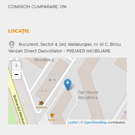
COMISION CUMPARARE: 0%
LOCAȚIE
Bucuresti, Sector 4, bld. Metalurgiei, nr. 61 C, Birou
Vanzari Direct Dezvoltator - PREMIER IMOBILIARE
+
−
Leaflet
| ©
OpenStreetMap
contributors