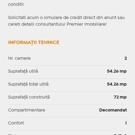
conditii.
Solicitati acum o simulare de credit direct din anunt sau
cereti detalii consultantului Premier Imobiliare!
INFORMAȚII TEHNICE
Nr. camere
2
Suprafaţă utilă
54.26 mp
Suprafaţă total utilă
54.26 mp
Suprafaţă construită
72 mp
Compartimentare
Decomandat
Confort
I