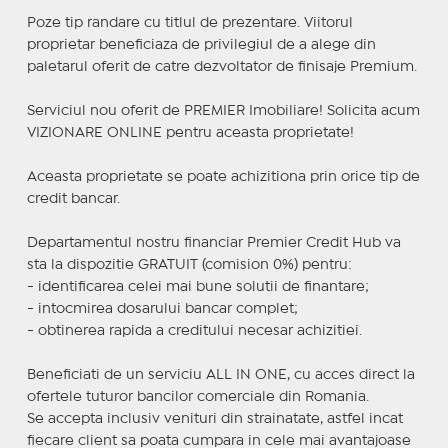
Poze tip randare cu titlul de prezentare. Viitorul
proprietar beneficiaza de privilegiul de a alege din
paletarul oferit de catre dezvoltator de finisaje Premium.
Serviciul nou oferit de PREMIER Imobiliare! Solicita acum
VIZIONARE ONLINE pentru aceasta proprietate!
Aceasta proprietate se poate achizitiona prin orice tip de
credit bancar.
Departamentul nostru financiar Premier Credit Hub va
sta la dispozitie GRATUIT (comision 0%) pentru:
- identificarea celei mai bune solutii de finantare;
- intocmirea dosarului bancar complet;
- obtinerea rapida a creditului necesar achizitiei.
Beneficiati de un serviciu ALL IN ONE, cu acces direct la
ofertele tuturor bancilor comerciale din Romania.
Se accepta inclusiv venituri din strainatate, astfel incat
fiecare client sa poata cumpara in cele mai avantajoase