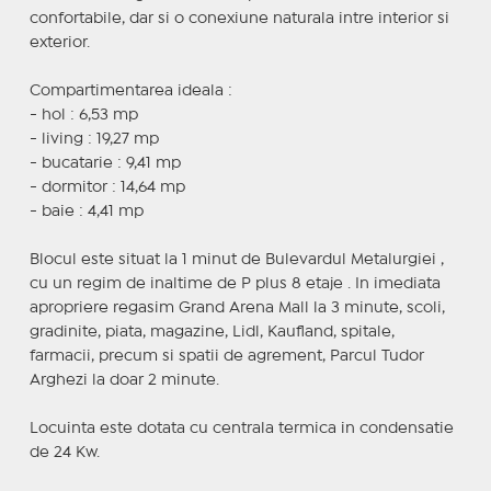
confortabile, dar si o conexiune naturala intre interior si
exterior.
Compartimentarea ideala :
- hol : 6,53 mp
- living : 19,27 mp
- bucatarie : 9,41 mp
- dormitor : 14,64 mp
- baie : 4,41 mp
Blocul este situat la 1 minut de Bulevardul Metalurgiei ,
cu un regim de inaltime de P plus 8 etaje . In imediata
apropriere regasim Grand Arena Mall la 3 minute, scoli,
gradinite, piata, magazine, Lidl, Kaufland, spitale,
farmacii, precum si spatii de agrement, Parcul Tudor
Arghezi la doar 2 minute.
Locuinta este dotata cu centrala termica in condensatie
de 24 Kw.