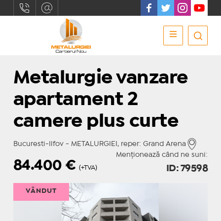
Metalurgie vanzare
apartament 2
camere plus curte
Bucuresti-Ilfov - METALURGIEI, reper: Grand Arena
Menționează când ne suni:
84.400
€
ID: 79598
(+TVA)
VÂNDUT