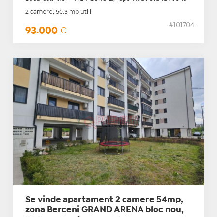
2 camere, 50.3 mp utili
#101704
93.000
€
Se vinde apartament 2 camere 54mp,
zona Berceni GRAND ARENA bloc nou,