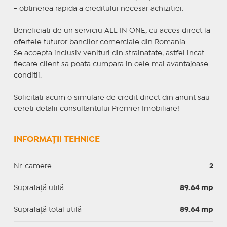
- obtinerea rapida a creditului necesar achizitiei.
Beneficiati de un serviciu ALL IN ONE, cu acces direct la
ofertele tuturor bancilor comerciale din Romania.
Se accepta inclusiv venituri din strainatate, astfel incat
fiecare client sa poata cumpara in cele mai avantajoase
conditii.
Solicitati acum o simulare de credit direct din anunt sau
cereti detalii consultantului Premier Imobiliare!
INFORMAȚII TEHNICE
Nr. camere
2
Suprafaţă utilă
89.64 mp
Suprafaţă total utilă
89.64 mp