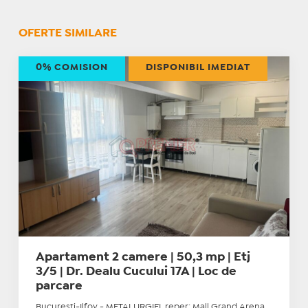
OFERTE SIMILARE
0% COMISION
DISPONIBIL IMEDIAT
Apartament 2 camere | 50,3 mp | Etj
3/5 | Dr. Dealu Cucului 17A | Loc de
parcare
Bucuresti-Ilfov - METALURGIEI, reper: Mall Grand Arena