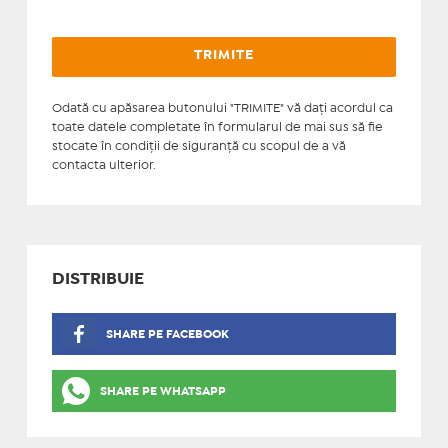
Odată cu apăsarea butonului "TRIMITE" vă daţi acordul ca
toate datele completate în formularul de mai sus să fie
stocate în condiţii de siguranţă cu scopul de a vă
contacta ulterior.
DISTRIBUIE
SHARE PE FACEBOOK
SHARE PE WHATSAPP