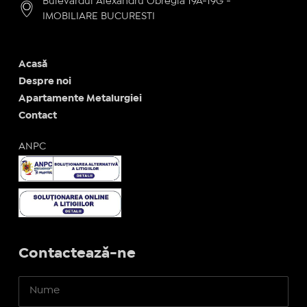
Bulevardul Alexandru Obregia 19A-19G -
IMOBILIARE BUCURESTI
Acasă
Despre noi
Apartamente Metalurgiei
Contact
ANPC
Contactează-ne