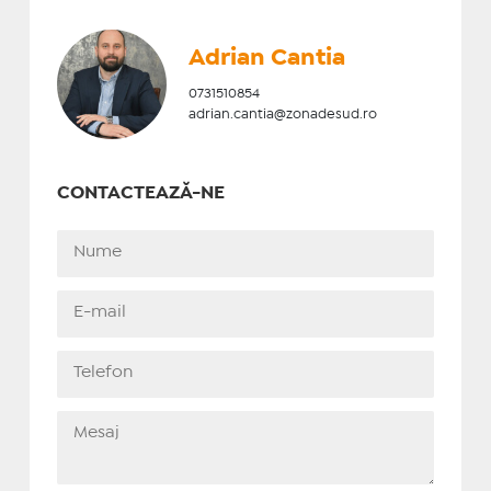
Adrian Cantia
0731510854
adrian.cantia@zonadesud.ro
CONTACTEAZĂ-NE