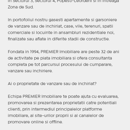
in Sectorul 3, Sectorul 4, Popesti-Leordeni si in intreaga
Zona de Sud.
In portofoliul nostru gasesti apartamente si garsoniere
de vanzare sau de inchiriat, case, vile, terenuri, spatii
comerciale si locuinte in ansambluri rezidentiale noi,
finalizate sau aflate in diferite stadii de constructie.
Fondata in 1994, PREMIER Imobiliare are peste 32 de ani
de activitate pe piata imobiliara si ofera consultanta
completa pe tot parcursul procesului de cumparare,
vanzare sau inchiriere.
Ai o proprietate de vanzare sau de inchiriat?
Echipa PREMIER Imobiliare te poate ajuta cu evaluarea,
promovarea si prezentarea proprietatii catre potentiali
clienti, prin intermediul principalelor platforme
imobiliare, al site-urilor proprii si al canalelor de
promovare online si offline.