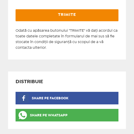
Odată cu apăsarea butonului "TRIMITE" vă daţi acordul ca
toate datele completate în formularul de mai sus să fie
stocate în condiţii de siguranţă cu scopul de a vă
contacta ulterior.
DISTRIBUIE
SHARE PE FACEBOOK
SHARE PE WHATSAPP