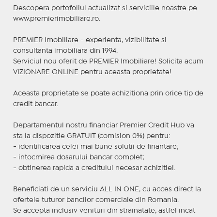
Descopera portofoliul actualizat si serviciile noastre pe
www.premierimobiliare.ro.
PREMIER Imobiliare - experienta, vizibilitate si
consultanta imobiliara din 1994.
Serviciul nou oferit de PREMIER Imobiliare! Solicita acum
VIZIONARE ONLINE pentru aceasta proprietate!
Aceasta proprietate se poate achizitiona prin orice tip de
credit bancar.
Departamentul nostru financiar Premier Credit Hub va
sta la dispozitie GRATUIT (comision 0%) pentru:
- identificarea celei mai bune solutii de finantare;
- intocmirea dosarului bancar complet;
- obtinerea rapida a creditului necesar achizitiei.
Beneficiati de un serviciu ALL IN ONE, cu acces direct la
ofertele tuturor bancilor comerciale din Romania.
Se accepta inclusiv venituri din strainatate, astfel incat