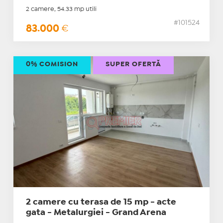
2 camere, 54.33 mp utili
#101524
83.000
€
0% COMISION
SUPER OFERTĂ
2 camere cu terasa de 15 mp - acte
gata - Metalurgiei - Grand Arena