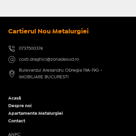
Cartierul Nou Metalurgiei
0737500374
costi.draghici@zonadesud.ro
Bulevardul Alexandru Obregia 19A-19G -
IMOBILIARE BUCURESTI
Acasă
Despre noi
Apartamente Metalurgiei
Contact
ANPC