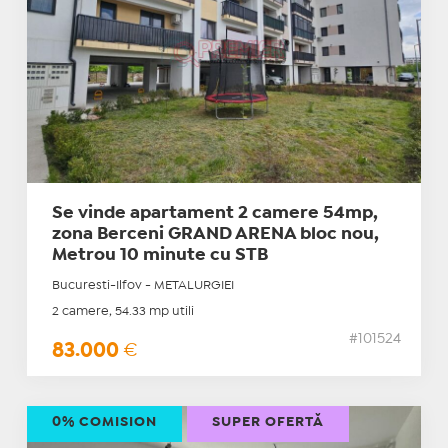
Se vinde apartament 2 camere 54mp,
zona Berceni GRAND ARENA bloc nou,
Metrou 10 minute cu STB
Bucuresti-Ilfov - METALURGIEI
2 camere, 54.33 mp utili
#101524
83.000
€
0% COMISION
SUPER OFERTĂ