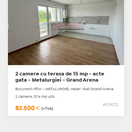
2 camere cu terasa de 15 mp - acte
gata - Metalurgiei - Grand Arena
Bucuresti-Ilfov - METALURGIEI, reper: Mall Grand Arena
2 camere, 57.4 mp utili
#101072
82.500
€
(+TVA)