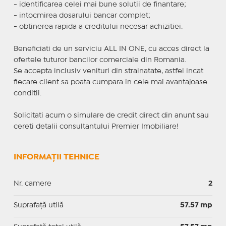
- identificarea celei mai bune solutii de finantare;
- intocmirea dosarului bancar complet;
- obtinerea rapida a creditului necesar achizitiei.
Beneficiati de un serviciu ALL IN ONE, cu acces direct la
ofertele tuturor bancilor comerciale din Romania.
Se accepta inclusiv venituri din strainatate, astfel incat
fiecare client sa poata cumpara in cele mai avantajoase
conditii.
Solicitati acum o simulare de credit direct din anunt sau
cereti detalii consultantului Premier Imobiliare!
INFORMAȚII TEHNICE
Nr. camere
2
Suprafaţă utilă
57.57 mp