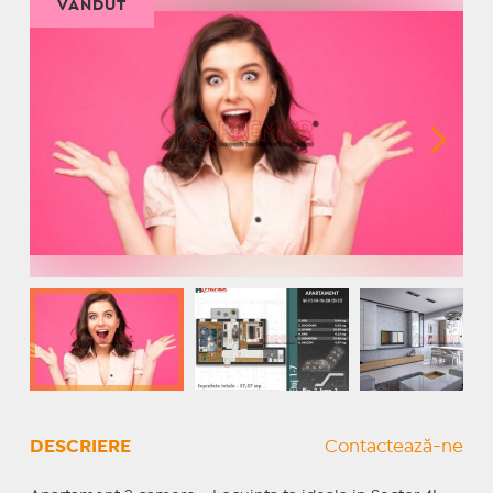
VÂNDUT
DESCRIERE
Contactează-ne