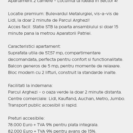
Apartament 2 camere - Locuinta ta ideala in Sector 4!
Locatie premium: Bulevardul Metalurgiei, vis-a-vis de
Lidl, la doar 2 minute de Parcul Arghezi!
Acces facil: Statie STB la poarta ansamblului si doar 15
minute pana la metrou Aparatorii Patriei.
Caracteristici apartament:
Suprafata utila de 57,57 mp, compartimentare
decomandata, perfecta pentru confort si functionalitate.
Balcon generos de 5 mp, pentru momente de relaxare.
Bloc modern cu 2 lifturi, construit la standarde inalte.
Facilitati la indemana:
Parcul Arghezi - o oaza verde la doar 2 minute distanta.
Centre comerciale: Lidl, Kaufland, Auchan, Metro, Jumbo.
Transport public accesibil si rapid.
Preturi accesibile:
78.000 Euro + TVA 9% pentru plata integrala.
82.000 Euro + TVA 9% pentru avans de 15%.