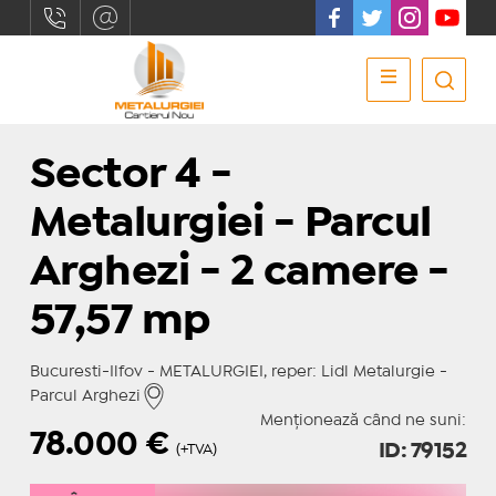
Sector 4 -
Metalurgiei - Parcul
Arghezi - 2 camere -
57,57 mp
Bucuresti-Ilfov - METALURGIEI, reper: Lidl Metalurgie -
Parcul Arghezi
Menționează când ne suni:
78.000
€
ID: 79152
(+TVA)