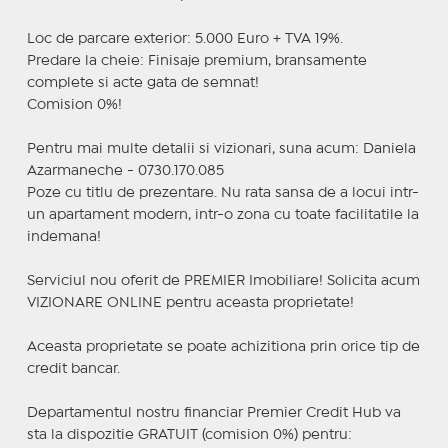
Loc de parcare exterior: 5.000 Euro + TVA 19%.
Predare la cheie: Finisaje premium, bransamente
complete si acte gata de semnat!
Comision 0%!
Pentru mai multe detalii si vizionari, suna acum: Daniela
Azarmaneche - 0730.170.085
Poze cu titlu de prezentare. Nu rata sansa de a locui intr-
un apartament modern, intr-o zona cu toate facilitatile la
indemana!
Serviciul nou oferit de PREMIER Imobiliare! Solicita acum
VIZIONARE ONLINE pentru aceasta proprietate!
Aceasta proprietate se poate achizitiona prin orice tip de
credit bancar.
Departamentul nostru financiar Premier Credit Hub va
sta la dispozitie GRATUIT (comision 0%) pentru: