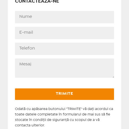
CONTACTEAZĂ-NE
Odată cu apăsarea butonului "TRIMITE" vă daţi acordul ca
toate datele completate în formularul de mai sus să fie
stocate în condiţii de siguranţă cu scopul de a vă
contacta ulterior.